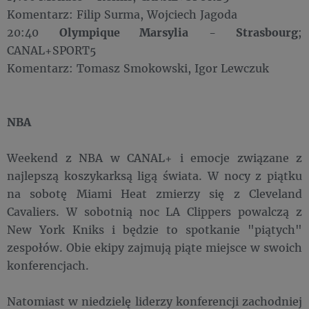
Komentarz: Filip Surma, Wojciech Jagoda
20:40
Olympique Marsylia
-
Strasbourg
;
CANAL+SPORT5
Komentarz: Tomasz Smokowski, Igor Lewczuk
NBA
Weekend z NBA w CANAL+ i emocje związane z
najlepszą koszykarksą ligą świata. W nocy z piątku
na sobotę Miami Heat zmierzy się z Cleveland
Cavaliers. W sobotnią noc LA Clippers powalczą z
New York Kniks i będzie to spotkanie "piątych"
zespołów. Obie ekipy zajmują piąte miejsce w swoich
konferencjach.
Natomiast w niedzielę liderzy konferencji zachodniej