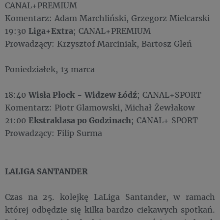
CANAL+PREMIUM
Komentarz: Adam Marchliński, Grzegorz Mielcarski
19:30
Liga+Extra
; CANAL+PREMIUM
Prowadzący: Krzysztof Marciniak, Bartosz Gleń
Poniedziałek, 13 marca
18:40
Wisła Płock
-
Widzew Łódź
; CANAL+SPORT
Komentarz: Piotr Glamowski, Michał Żewłakow
21:00
Ekstraklasa po Godzinach
; CANAL+ SPORT
Prowadzący: Filip Surma
LALIGA SANTANDER
Czas na 25. kolejkę LaLiga Santander, w ramach
której odbędzie się kilka bardzo ciekawych spotkań.