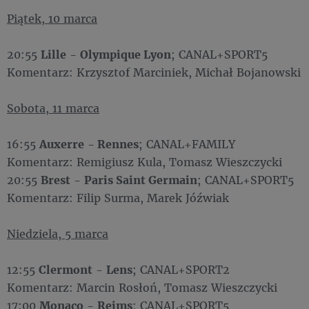
Piątek, 10 marca
20:55
Lille
-
Olympique Lyon
; CANAL+SPORT5
Komentarz: Krzysztof Marciniek, Michał Bojanowski
Sobota, 11 marca
16:55
Auxerre
-
Rennes
; CANAL+FAMILY
Komentarz: Remigiusz Kula, Tomasz Wieszczycki
20:55
Brest
-
Paris Saint Germain
; CANAL+SPORT5
Komentarz: Filip Surma, Marek Jóźwiak
Niedziela, 5 marca
12:55
Clermont
-
Lens
; CANAL+SPORT2
Komentarz: Marcin Rosłoń, Tomasz Wieszczycki
17:00
Monaco
-
Reims
; CANAL+SPORT5