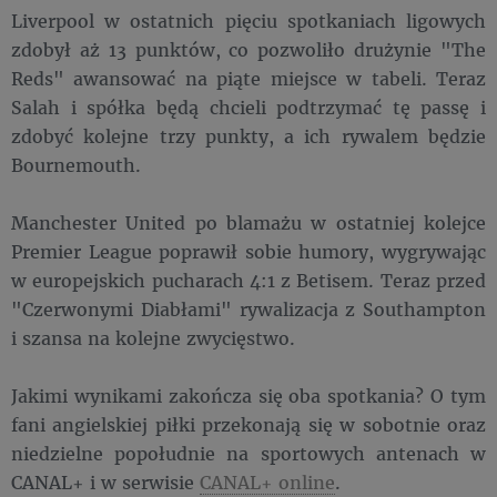
Liverpool w ostatnich pięciu spotkaniach ligowych
zdobył aż 13 punktów, co pozwoliło drużynie "The
Reds" awansować na piąte miejsce w tabeli. Teraz
Salah i spółka będą chcieli podtrzymać tę passę i
zdobyć kolejne trzy punkty, a ich rywalem będzie
Bournemouth.
Manchester United po blamażu w ostatniej kolejce
Premier League poprawił sobie humory, wygrywając
w europejskich pucharach 4:1 z Betisem. Teraz przed
"Czerwonymi Diabłami" rywalizacja z Southampton
i szansa na kolejne zwycięstwo.
Jakimi wynikami zakończa się oba spotkania? O tym
fani angielskiej piłki przekonają się w sobotnie oraz
niedzielne popołudnie na sportowych antenach w
CANAL+ i w serwisie
CANAL+ online
.