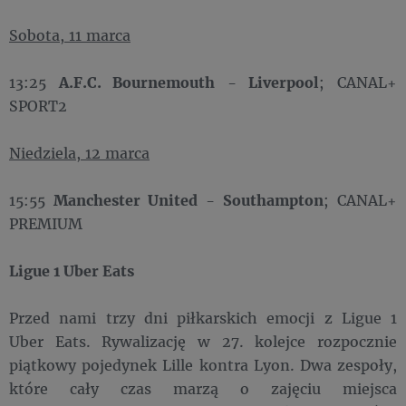
Sobota, 11 marca
13:25
A.F.C. Bournemouth
-
Liverpool
; CANAL+
SPORT2
Niedziela, 12 marca
15:55
Manchester United
-
Southampton
; CANAL+
PREMIUM
Ligue 1 Uber Eats
Przed nami trzy dni piłkarskich emocji z Ligue 1
Uber Eats. Rywalizację w 27. kolejce rozpocznie
piątkowy pojedynek Lille kontra Lyon. Dwa zespoły,
które cały czas marzą o zajęciu miejsca