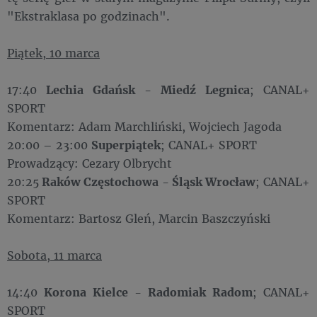
"Ekstraklasa po godzinach".
Piątek, 10 marca
17:40
Lechia Gdańsk
-
Miedź Legnica
; CANAL+
SPORT
Komentarz: Adam Marchliński, Wojciech Jagoda
20:00 – 23:00
Superpiątek
; CANAL+ SPORT
Prowadzący: Cezary Olbrycht
20:25
Raków Częstochowa
-
Śląsk Wrocław
; CANAL+
SPORT
Komentarz: Bartosz Gleń, Marcin Baszczyński
Sobota, 11 marca
14:40
Korona Kielce
-
Radomiak Radom
; CANAL+
SPORT