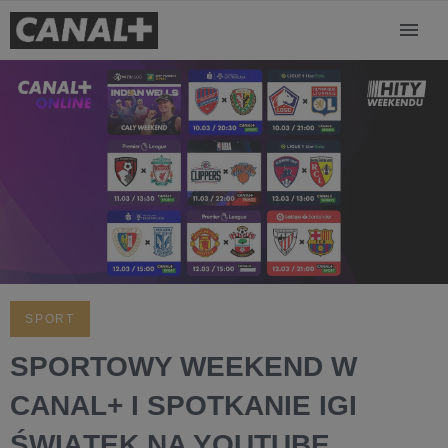
SPORT
SPORTOWY WEEKEND W
CANAL+ I SPOTKANIE IGI
ŚWIĄTEK NA YOUTUBE