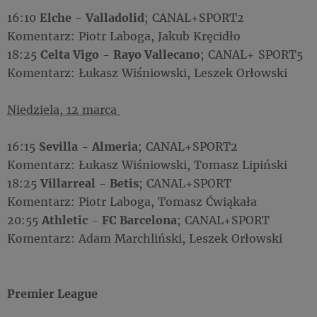
16:10
Elche
-
Valladolid
; CANAL+SPORT2
Komentarz: Piotr Laboga, Jakub Kręcidło
18:25
Celta Vigo
-
Rayo Vallecano
; CANAL+ SPORT5
Komentarz: Łukasz Wiśniowski, Leszek Orłowski
Niedziela, 12 marca
16:15
Sevilla
-
Almeria
; CANAL+SPORT2
Komentarz: Łukasz Wiśniowski, Tomasz Lipiński
18:25
Villarreal
-
Betis
; CANAL+SPORT
Komentarz: Piotr Laboga, Tomasz Ćwiąkała
20:55
Athletic
-
FC Barcelona
; CANAL+SPORT
Komentarz: Adam Marchliński, Leszek Orłowski
Premier League