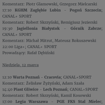
Komentarz: Piotr Glamowski, Grzegorz Mielcarski
17:10
KGHM Zagłębie Lubin
-
Pogoń Szczecin
;
CANAL+ SPORT
Komentarz: Robert Skrzyński, Remigiusz Jezierski
19:30
Jagiellonia Białystok
-
Górnik Zabrze
;
CANAL+ SPORT
Komentarz: Michał Mitrut, Mateusz Rokuszewski
22:00 Liga+; CANAL+ SPORT
Prowadzący: Rafał Dębiński
Niedziela, 12 marca
12:10
Warta Poznań
-
Cracovia
; CANAL+SPORT
Komentarz: Żelisław Żyżyński, Adam Szała
14:40
Piast Gliwice
-
Lech Poznań
; CANAL+SPORT
Komentarz: Robert Skrzyński, Kamil Kosowski
17:00
Legia Warszawa
-
PGE FKS Stal Mielec
;