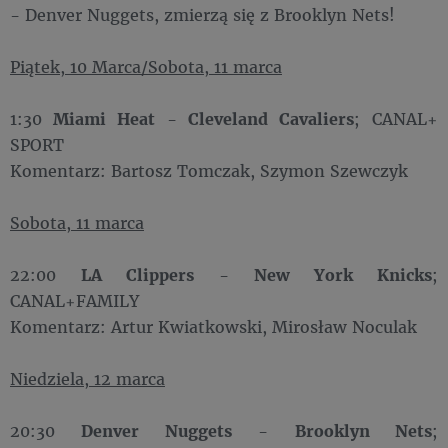
- Denver Nuggets, zmierzą się z Brooklyn Nets!
Piątek, 10 Marca/Sobota, 11 marca
1:30
Miami Heat
-
Cleveland Cavaliers
; CANAL+
SPORT
Komentarz: Bartosz Tomczak, Szymon Szewczyk
Sobota, 11 marca
22:00
LA Clippers
-
New York Knicks
;
CANAL+FAMILY
Komentarz: Artur Kwiatkowski, Mirosław Noculak
Niedziela, 12 marca
20:30
Denver Nuggets
-
Brooklyn Nets
;