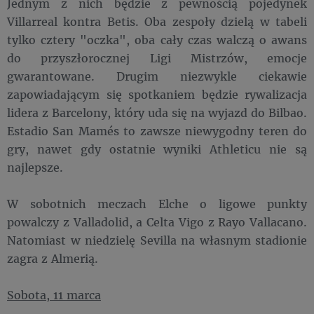
Jednym z nich będzie z pewnością pojedynek
Villarreal kontra Betis. Oba zespoły dzielą w tabeli
tylko cztery "oczka", oba cały czas walczą o awans
do przyszłorocznej Ligi Mistrzów, emocje
gwarantowane. Drugim niezwykle ciekawie
zapowiadającym się spotkaniem będzie rywalizacja
lidera z Barcelony, który uda się na wyjazd do Bilbao.
Estadio San Mamés to zawsze niewygodny teren do
gry, nawet gdy ostatnie wyniki Athleticu nie są
najlepsze.
W sobotnich meczach Elche o ligowe punkty
powalczy z Valladolid, a Celta Vigo z Rayo Vallacano.
Natomiast w niedzielę Sevilla na własnym stadionie
zagra z Almerią.
Sobota, 11 marca