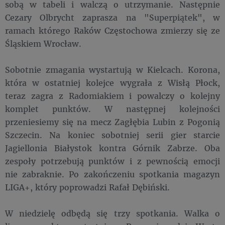
sobą w tabeli i walczą o utrzymanie. Następnie
Cezary Olbrycht zaprasza na "Superpiątek", w
ramach którego Raków Częstochowa zmierzy się ze
Śląskiem Wrocław.
Sobotnie zmagania wystartują w Kielcach. Korona,
która w ostatniej kolejce wygrała z Wisłą Płock,
teraz zagra z Radomiakiem i powalczy o kolejny
komplet punktów. W następnej kolejności
przeniesiemy się na mecz Zagłębia Lubin z Pogonią
Szczecin. Na koniec sobotniej serii gier starcie
Jagiellonia Białystok kontra Górnik Zabrze. Oba
zespoły potrzebują punktów i z pewnością emocji
nie zabraknie. Po zakończeniu spotkania magazyn
LIGA+, który poprowadzi Rafał Dębiński.
W niedzielę odbędą się trzy spotkania. Walka o