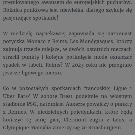
premiowanego awansem do europejskich pucharów.
Różnica punktowa jest niewielka, dlatego szykuje się
pasjonujące spotkanie!
W niedzielę najciekawiej zapowiada się natomiast
potyczka Monaco z Reims. Les Monégasques, którzy
zajmują trzecie miejsce, w dwóch ostatnich meczach
stracili punkty i kolejne potknięcie może oznaczać
spadek w tabeli. Reims? W 2023 roku nie przegrało
jeszcze ligowego meczu.
Co w pozostałych spotkaniach francuskiej Ligue 1
Uber Eats? W sobotę Brest podejmie na własnym
stadionie PSG, natomiast Auxerre powalczy o punkty
z Rennes. W niedzielnych pojedynkach, które będą
kończyć tę serię gier, Clermont zagra z Lens, a
Olympique Marsylia zmierzy się ze Strasburgiem.