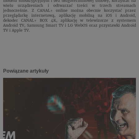
modelu subskrypcyjnym i bez długoterminowej umowy, korzystać na
wielu urządzeniach i odtwarzać treści w trzech streamach
jednocześnie. Z CANAL+ online można obecnie korzystać przez
przeglądarkę internetową, aplikację mobilną na iOS i Android,
dekoder CANAL+ BOX 4K, aplikację w telewizorze z systemem
Android TV, Samsung Smart TV i LG WebOS oraz przystawki Android
TV i Apple TV.
Powiązane artykuły