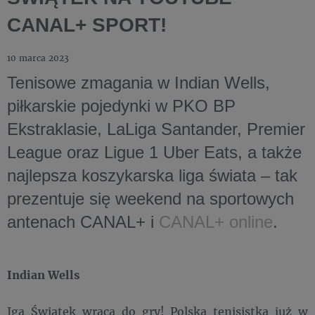
CANAL+ SPORT!
10 marca 2023
Tenisowe zmagania w Indian Wells,
piłkarskie pojedynki w PKO BP
Ekstraklasie, LaLiga Santander, Premier
League oraz Ligue 1 Uber Eats, a także
najlepsza koszykarska liga świata – tak
prezentuje się weekend na sportowych
antenach CANAL+ i
CANAL+ online
.
Indian Wells
Iga Świątek wraca do gry! Polska tenisistka już w