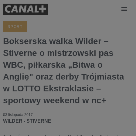
SPORT
Bokserska walka Wilder –
Stiverne o mistrzowski pas
WBC, piłkarska „Bitwa o
Anglię" oraz derby Trójmiasta
w LOTTO Ekstraklasie –
sportowy weekend w nc+
03 listopada 2017
WILDER - STIVERNE