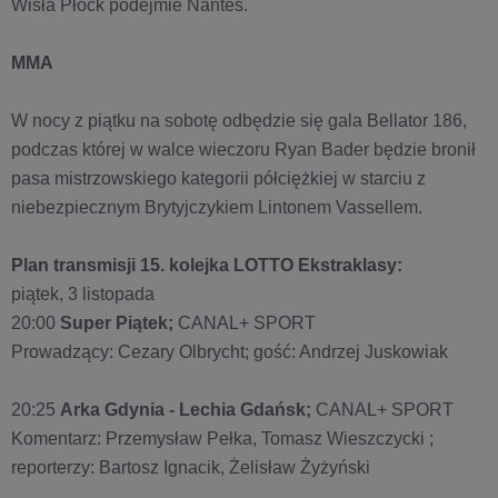
Wisła Płock podejmie Nantes.
MMA
W nocy z piątku na sobotę odbędzie się gala Bellator 186,
podczas której w walce wieczoru Ryan Bader będzie bronił
pasa mistrzowskiego kategorii półciężkiej w starciu z
niebezpiecznym Brytyjczykiem Lintonem Vassellem.
Plan transmisji 15. kolejka LOTTO Ekstraklasy:
piątek, 3 listopada
20:00
Super Piątek;
CANAL+ SPORT
Prowadzący: Cezary Olbrycht; gość: Andrzej Juskowiak
20:25
Arka Gdynia - Lechia Gdańsk;
CANAL+ SPORT
Komentarz: Przemysław Pełka, Tomasz Wieszczycki ;
reporterzy: Bartosz Ignacik, Żelisław Żyżyński