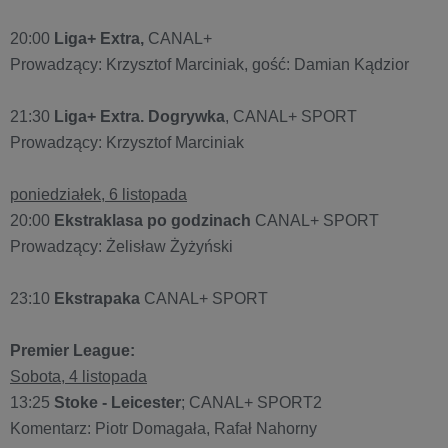
20:00
Liga+ Extra,
CANAL+
Prowadzący: Krzysztof Marciniak, gość: Damian Kądzior
21:30
Liga+ Extra. Dogrywka
, CANAL+ SPORT
Prowadzący: Krzysztof Marciniak
poniedziałek, 6 listopada
20:00
Ekstraklasa po godzinach
CANAL+ SPORT
Prowadzący: Żelisław Żyżyński
23:10
Ekstrapaka
CANAL+ SPORT
Premier League:
Sobota, 4 listopada
13:25
Stoke - Leicester
; CANAL+ SPORT2
Komentarz: Piotr Domagała, Rafał Nahorny