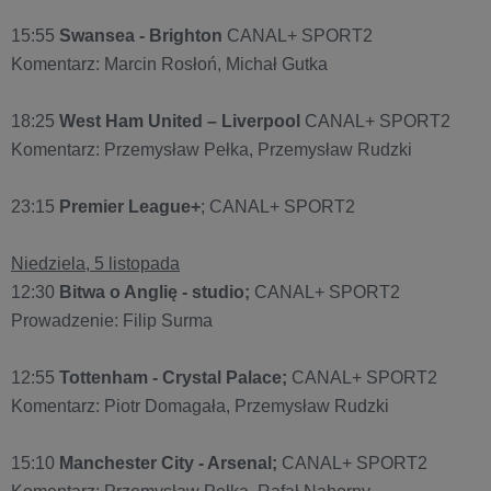
15:55
Swansea - Brighton
CANAL+ SPORT2
Komentarz: Marcin Rosłoń, Michał Gutka
18:25
West Ham United – Liverpool
CANAL+ SPORT2
Komentarz: Przemysław Pełka, Przemysław Rudzki
23:15
Premier League+
; CANAL+ SPORT2
Niedziela, 5 listopada
12:30
Bitwa o Anglię - studio;
CANAL+ SPORT2
Prowadzenie: Filip Surma
12:55
Tottenham - Crystal Palace;
CANAL+ SPORT2
Komentarz: Piotr Domagała, Przemysław Rudzki
15:10
Manchester City - Arsenal;
CANAL+ SPORT2