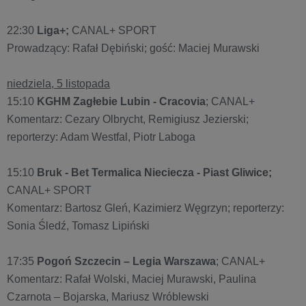
22:30
Liga+;
CANAL+ SPORT
Prowadzący: Rafał Dębiński; gość: Maciej Murawski
niedziela, 5 listopada
15:10
KGHM Zagłebie Lubin - Cracovia
; CANAL+
Komentarz: Cezary Olbrycht, Remigiusz Jezierski;
reporterzy: Adam Westfal, Piotr Laboga
15:10
Bruk - Bet Termalica Nieciecza - Piast Gliwice;
CANAL+ SPORT
Komentarz: Bartosz Gleń, Kazimierz Węgrzyn; reporterzy:
Sonia Śledź, Tomasz Lipiński
17:35
Pogoń Szczecin – Legia Warszawa
; CANAL+
Komentarz: Rafał Wolski, Maciej Murawski, Paulina
Czarnota – Bojarska, Mariusz Wróblewski