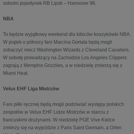
sobotni pojedynek RB Lipsk – Hannover 96.
NBA
To będzie wyjątkowy weekend dla kibiców koszykówki NBA.
W piątek o północy fani Marcina Gortata będą mogli
zobaczyć mecz Washington Wizards z Cleveland Cavaliers.
W sobotę prowadzący na Zachodzie Los Angeles Clippers
zagrają z Memphis Grizzlies, a w niedzielę zmierzą się z
Miami Heat.
Velux EHF Liga Mistrzów
Fani piłki ręcznej będą mogli podziwiać występy polskich
zespołów w Velux EHF Lidze Mistrzów w starciu z
francuskimi drużynami. W niedzielę PGE Vive Kielce
zmierzy się na wyjeździe z Paris Saint Germain, a Orlen