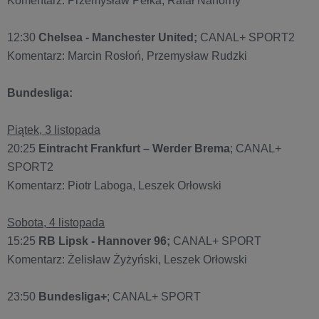
Komentarz: Przemysław Pełka, Rafał Nahorny
12:30
Chelsea - Manchester United;
CANAL+ SPORT2
Komentarz: Marcin Rosłoń, Przemysław Rudzki
Bundesliga:
Piątek, 3 listopada
20:25
Eintracht Frankfurt – Werder Brema
; CANAL+
SPORT2
Komentarz: Piotr Laboga, Leszek Orłowski
Sobota, 4 listopada
15:25
RB Lipsk - Hannover 96;
CANAL+ SPORT
Komentarz: Żelisław Żyżyński, Leszek Orłowski
23:50
Bundesliga+
; CANAL+ SPORT