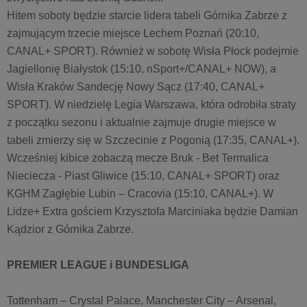
Hitem soboty będzie starcie lidera tabeli Górnika Zabrze z
zajmującym trzecie miejsce Lechem Poznań (20:10,
CANAL+ SPORT). Również w sobotę Wisła Płock podejmie
Jagiellonię Białystok (15:10, nSport+/CANAL+ NOW), a
Wisła Kraków Sandecję Nowy Sącz (17:40, CANAL+
SPORT). W niedzielę Legia Warszawa, która odrobiła straty
z początku sezonu i aktualnie zajmuje drugie miejsce w
tabeli zmierzy się w Szczecinie z Pogonią (17:35, CANAL+).
Wcześniej kibice zobaczą mecze Bruk - Bet Termalica
Nieciecza - Piast Gliwice (15:10, CANAL+ SPORT) oraz
KGHM Zagłębie Lubin – Cracovia (15:10, CANAL+). W
Lidze+ Extra gościem Krzysztofa Marciniaka będzie Damian
Kądzior z Górnika Zabrze.
PREMIER LEAGUE i BUNDESLIGA
Tottenham – Crystal Palace, Manchester City – Arsenal,