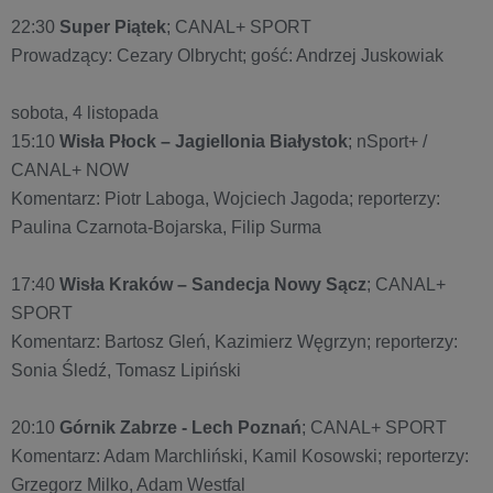
22:30
Super Piątek
; CANAL+ SPORT
Prowadzący: Cezary Olbrycht; gość: Andrzej Juskowiak
sobota, 4 listopada
15:10
Wisła Płock – Jagiellonia Białystok
; nSport+ /
CANAL+ NOW
Komentarz: Piotr Laboga, Wojciech Jagoda; reporterzy:
Paulina Czarnota-Bojarska, Filip Surma
17:40
Wisła Kraków – Sandecja Nowy Sącz
; CANAL+
SPORT
Komentarz: Bartosz Gleń, Kazimierz Węgrzyn; reporterzy:
Sonia Śledź, Tomasz Lipiński
20:10
Górnik Zabrze - Lech Poznań
; CANAL+ SPORT
Komentarz: Adam Marchliński, Kamil Kosowski; reporterzy:
Grzegorz Milko, Adam Westfal