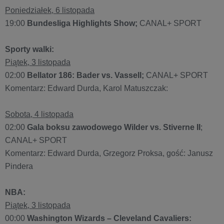
Poniedziałek, 6 listopada
19:00
Bundesliga Highlights Show;
CANAL+ SPORT
Sporty walki:
Piątek, 3 listopada
02:00
Bellator 186: Bader vs. Vassell;
CANAL+ SPORT
Komentarz: Edward Durda, Karol Matuszczak:
Sobota, 4 listopada
02:00
Gala boksu zawodowego Wilder vs. Stiverne II
;
CANAL+ SPORT
Komentarz: Edward Durda, Grzegorz Proksa, gość: Janusz
Pindera
NBA:
Piątek, 3 listopada
00:00
Washington Wizards – Cleveland Cavaliers: