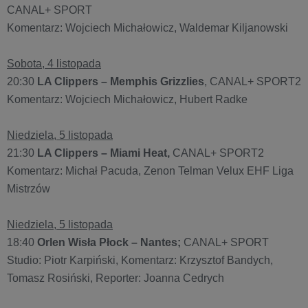
CANAL+ SPORT
Komentarz: Wojciech Michałowicz, Waldemar Kiljanowski
Sobota, 4 listopada
20:30
LA Clippers – Memphis Grizzlies
, CANAL+ SPORT2
Komentarz: Wojciech Michałowicz, Hubert Radke
Niedziela, 5 listopada
21:30
LA Clippers – Miami Heat,
CANAL+ SPORT2
Komentarz: Michał Pacuda, Zenon Telman Velux EHF Liga
Mistrzów
Niedziela, 5 listopada
18:40
Orlen Wisła Płock – Nantes;
CANAL+ SPORT
Studio: Piotr Karpiński, Komentarz: Krzysztof Bandych,
Tomasz Rosiński, Reporter: Joanna Cedrych