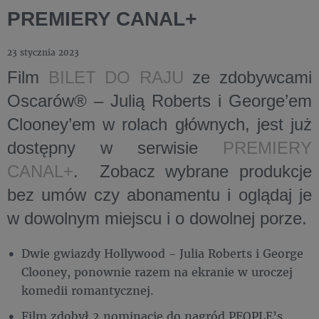
PREMIERY CANAL+
23 stycznia 2023
Film
BILET DO RAJU
ze zdobywcami
Oscarów® – Julią Roberts i George’em
Clooney’em w rolach głównych, jest już
dostępny w serwisie
PREMIERY
CANAL+
. Zobacz wybrane produkcje
bez umów czy abonamentu i oglądaj je
w dowolnym miejscu i o dowolnej porze.
Dwie gwiazdy Hollywood - Julia Roberts i George
Clooney, ponownie razem na ekranie w uroczej
komedii romantycznej.
Film zdobył 2 nominacje do nagród PEOPLE’s