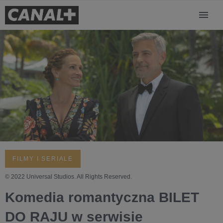
FILMY I SERIALE
© 2022 Universal Studios. All Rights Reserved.
Komedia romantyczna BILET
DO RAJU w serwisie