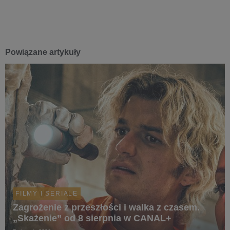
Powiązane artykuły
FILMY I SERIALE
Zagrożenie z przeszłości i walka z czasem.
„Skażenie” od 8 sierpnia w CANAL+