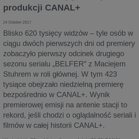
produkcji CANAL+
24 October 2017
Blisko 620 tysięcy widzów – tyle osób w
ciągu dwóch pierwszych dni od premiery
zobaczyło pierwszy odcinek drugiego
sezonu serialu „BELFER” z Maciejem
Stuhrem w roli głównej. W tym 423
tysiące obejrzało niedzielną premierę
bezpośrednio w CANAL+. Wynik
premierowej emisji na antenie stacji to
rekord, jeśli chodzi o oglądalność seriali i
filmów w całej historii CANAL+.