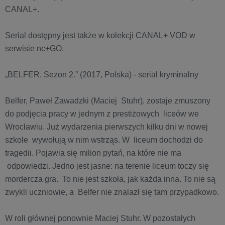
CANAL+.
Serial dostępny jest także w kolekcji CANAL+ VOD w
serwisie nc+GO.
„BELFER. Sezon 2.” (2017, Polska) - serial kryminalny
Belfer, Paweł Zawadzki (Maciej Stuhr), zostaje zmuszony
do podjęcia pracy w jednym z prestiżowych liceów we
Wrocławiu. Już wydarzenia pierwszych kilku dni w nowej
szkole wywołują w nim wstrząs. W liceum dochodzi do
tragedii. Pojawia się milion pytań, na które nie ma
odpowiedzi. Jedno jest jasne: na terenie liceum toczy się
mordercza gra. To nie jest szkoła, jak każda inna. To nie są
zwykli uczniowie, a Belfer nie znalazł się tam przypadkowo.
W roli głównej ponownie Maciej Stuhr. W pozostałych