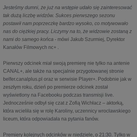
Jesteśmy dumni, że już na wstępie udało się zainteresować
tak dużą liczbę widzów. Sukces pierwszego sezonu
postawił nam poprzeczkę bardzo wysoko, co motywowało
nas do ciężkiej pracy. Liczymy na to, że widzowie zostaną z
nami do samego końca
- mówi Jakub Szurmiej, Dyrektor
Kanałów Filmowych nc+ .
Pierwszy odcinek miał swoją premierę nie tylko na antenie
CANAL+, ale także na specjalnie przygotowanej stronie
belfer.canalplus.pl oraz w serwisie Player+. Podobnie jak w
zeszłym roku, dzień po premierze odcinek został
wyświetlony na Facebooku podczas transmisji live.
Jednocześnie odbył się czat z Zofią Wichłacz – aktorką,
która wcieliła się w rolę Karoliny, uczennicy wrocławskiego
liceum, która odpowiadała na pytania fanów.
Premiery kolejnych odcinków w niedziele, o 21:30. Tylko w