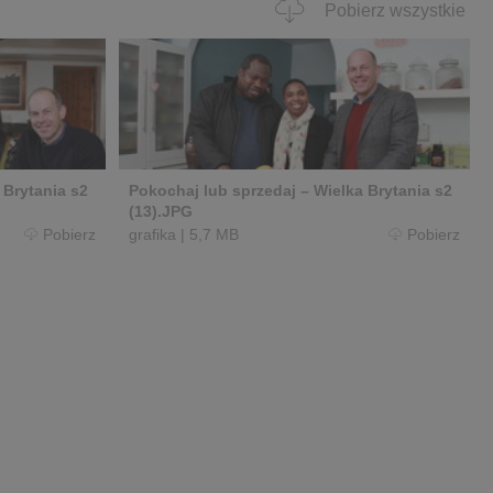
Pobierz wszystkie
 Brytania s2
Pokochaj lub sprzedaj – Wielka Brytania s2
(13).JPG
Pobierz
grafika
|
5,7 MB
Pobierz