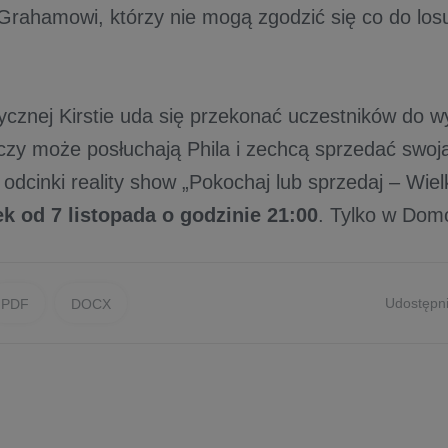
Grahamowi, którzy nie mogą zgodzić się co do losu
cznej Kirstie uda się przekonać uczestników do 
 czy może posłuchają Phila i zechcą sprzedać swo
odcinki reality show „Pokochaj lub sprzedaj – Wiel
k od 7 listopada o godzinie 21:00
. Tylko w Dom
Udostępni
PDF
DOCX