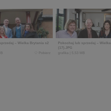
sprzedaj – Wielka Brytania s2
Pokochaj lub sprzedaj – Wielka
(17).JPG
MB
Pobierz
grafika
|
5,53 MB