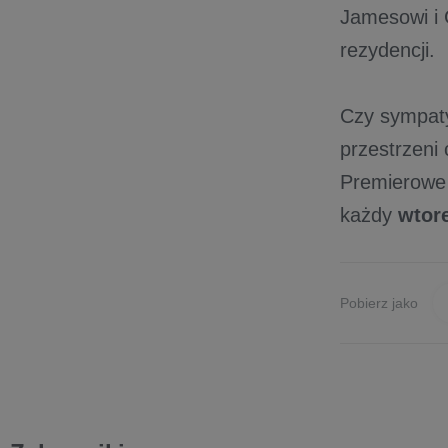
Jamesowi i 
rezydencji.
Czy sympaty
przestrzeni
Premierowe 
każdy
wtore
Pobierz jako