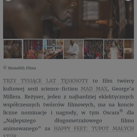
© Monolith Films
TRZY TYSIĄCE LAT TĘSKNOTY
to film twórcy
kultowej serii science-fiction
MAD MAX
, George'a
Millera. Reżyser, jeden z najbardziej eklektycznych
współczesnych twórców filmowych, ma na koncie
®
liczne nominacje i nagrody, w tym Oscara
dla
„Najlepszego długometrażowego filmu
animowanego” za
HAPPY FEET: TUPOT MAŁYCH
STÓP
.