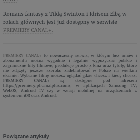
Romans fantasy z Tildą Swinton i Idrisem Elbą w
rolach głównych jest już dostępny w serwisie
PREMIERY CANAL+.
PREMIERY CANAL+
to nowoczesny serwis, w którym bez umów i
abonamentu można wygodnie i legalnie wypożyczać polskie i
zagraniczne hity filmowe, produkcje prosto z kina oraz tytuły, które
nie zdążyły jeszcze szeroko zadebiutować w Polsce na wielkim
ekranie. Wybrane filmy możesz oglądać gdzie chcesz i kiedy chcesz.
PREMIERY CANAL+ są dostępne pod adresem
https://premiery.pl.canalplus.com/, w aplikacjach Samsung TV,
WebOS, Android TV czy w wersji mobilnej na urządzeniach z
systemem iOS oraz Android.
Powiązane artykuły