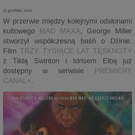
15 grudnia 2022
W przerwie między kolejnymi odsłonami
kultowego
MAD MAXA
, George Miller
stworzył współczesną baśń o Dżinie.
Film
TRZY TYSIĄCE LAT TĘSKNOTY
z Tildą Swinton i Idrisem Elbą już
dostępny w serwisie
PREMIERY
CANAL+
.