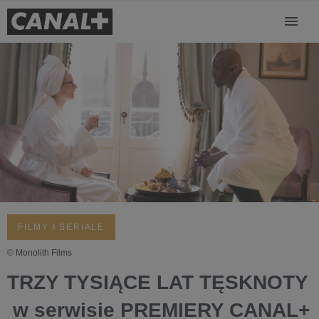
FILMY I SERIALE
© Monolith Films
TRZY TYSIĄCE LAT TĘSKNOTY
w serwisie PREMIERY CANAL+