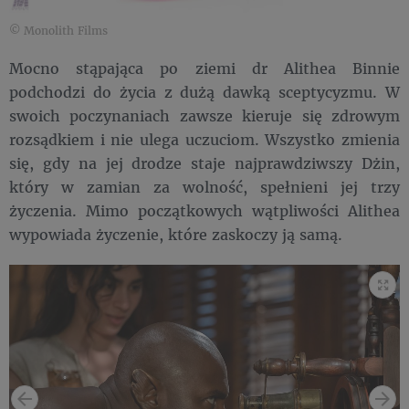
© Monolith Films
Mocno stąpająca po ziemi dr Alithea Binnie
podchodzi do życia z dużą dawką sceptycyzmu. W
swoich poczynaniach zawsze kieruje się zdrowym
rozsądkiem i nie ulega uczuciom. Wszystko zmienia
się, gdy na jej drodze staje najprawdziwszy Dżin,
który w zamian za wolność, spełnieni jej trzy
życzenia. Mimo początkowych wątpliwości Alithea
wypowiada życzenie, które zaskoczy ją samą.