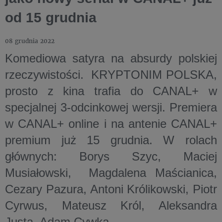
od 15 grudnia
08 grudnia 2022
Komediowa satyra na absurdy polskiej
rzeczywistości. KRYPTONIM POLSKA,
prosto z kina trafia do CANAL+ w
specjalnej 3-odcinkowej wersji. Premiera
w CANAL+ online i na antenie CANAL+
premium już 15 grudnia. W rolach
głównych: Borys Szyc, Maciej
Musiałowski, Magdalena Maścianica,
Cezary Pazura, Antoni Królikowski, Piotr
Cyrwus, Mateusz Król, Aleksandra
Justa, Adam Cywka.