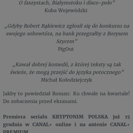
O faszystach, Białymstoku i disco-polo”
Kuba Wojewódzki
„Gdyby Robert Bąkiewicz zgłosił się do konkursu na
swojego sobowtóra, na bank przegrałby z Borysem
Szycem”
PigOut
„Kawał dobrej komedii, z której teksty są tak
świeże, że mogą przejść do języka potocznego”
Michał Kołodziejczyk
Jakby to powiedział Roman: Ku chwale na kwartale!
Do zobaczenia przed ekranami.
Premiera serialu KRYPTONIM POLSKA już 15
grudnia w CANAL+ online i na antenie CANAL+
PREMIUM.