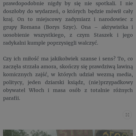
prawdopodobnie nigdy by się nie spotkali. I nie
doszłoby do wydarzeń, o których będzie mówił cały
kraj. On to miejscowy zadymiarz i narodowiec z
grupy Romana (Borys Szyc). Ona – aktywistka i
uosobienie wszystkiego, z czym Staszek i jego
radykalni kumple poprzysięgli walczyć.
Czy ich miłość ma jakikolwiek szanse i sens? To, co
zaczęła strzała amora, skończy się prawdziwą lawiną
komicznych zajść, w których udział wezmą media,
politycy, jeden dziarski ksiądz, (nie)przypadkowy
obywatel Włoch i masa osób z totalnie różnych
parafii.