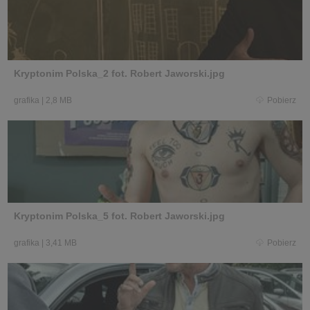
Kryptonim Polska_2 fot. Robert Jaworski.jpg
grafika
|
2,8 MB
Pobierz
Kryptonim Polska_5 fot. Robert Jaworski.jpg
grafika
|
3,41 MB
Pobierz