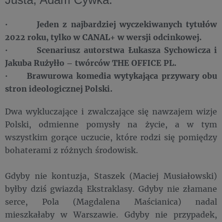
· Jeden z najbardziej wyczekiwanych tytułów
2022 roku, tylko w CANAL+ w wersji odcinkowej.
· Scenariusz autorstwa Łukasza Sychowicza i
Jakuba Rużyłło – twórców THE OFFICE PL.
· Brawurowa komedia wytykająca przywary obu
stron ideologicznej Polski.
Dwa wykluczające i zwalczające się nawzajem wizje
Polski, odmienne pomysły na życie, a w tym
wszystkim gorące uczucie, które rodzi się pomiędzy
bohaterami z różnych środowisk.
Gdyby nie kontuzja, Staszek (Maciej Musiałowski)
byłby dziś gwiazdą Ekstraklasy. Gdyby nie złamane
serce, Pola (Magdalena Maścianica) nadal
mieszkałaby w Warszawie. Gdyby nie przypadek,