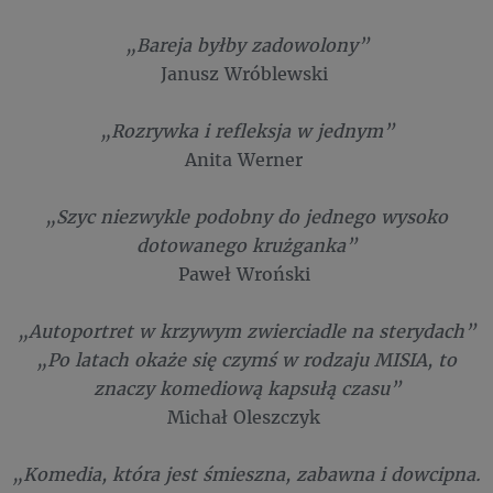
„Bareja byłby zadowolony”
Janusz Wróblewski
„Rozrywka i refleksja w jednym”
Anita Werner
„Szyc niezwykle podobny do jednego wysoko
dotowanego krużganka”
Paweł Wroński
„Autoportret w krzywym zwierciadle na sterydach”
„Po latach okaże się czymś w rodzaju MISIA, to
znaczy komediową kapsułą czasu”
Michał Oleszczyk
„Komedia, która jest śmieszna, zabawna i dowcipna.