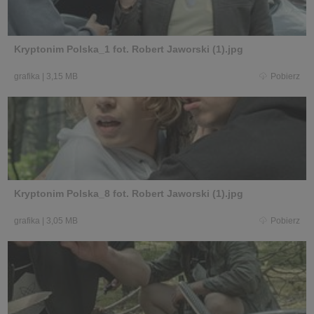
Kryptonim Polska_1 fot. Robert Jaworski (1).jpg
grafika
|
3,15 MB
Pobierz
Kryptonim Polska_8 fot. Robert Jaworski (1).jpg
grafika
|
3,05 MB
Pobierz