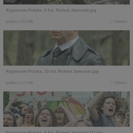
Kryptonim Polska_9 fot. Robert Jaworski.jpg
grafika
|
2,64 MB
Pobierz
Kryptonim Polska_10 fot. Robert Jaworski.jpg
grafika
|
2,72 MB
Pobierz
Kryptonim Polska_6 fot. Robert Jaworski (1).jpg