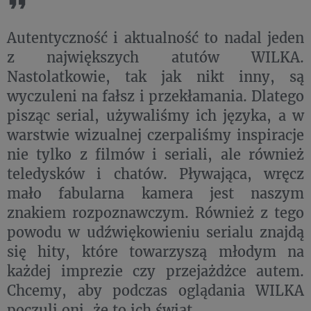
Autentyczność i aktualność to nadal jeden
z największych atutów WILKA.
Nastolatkowie, tak jak nikt inny, są
wyczuleni na fałsz i przekłamania. Dlatego
pisząc serial, używaliśmy ich języka, a w
warstwie wizualnej czerpaliśmy inspiracje
nie tylko z filmów i seriali, ale również
teledysków i chatów. Pływająca, wręcz
mało fabularna kamera jest naszym
znakiem rozpoznawczym. Również z tego
powodu w udźwiękowieniu serialu znajdą
się hity, które towarzyszą młodym na
każdej imprezie czy przejażdżce autem.
Chcemy, aby podczas oglądania WILKA
poczuli oni, że to ich świat