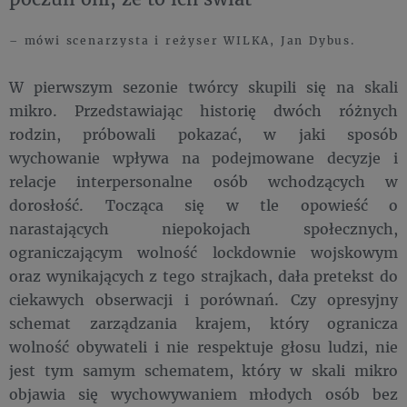
– mówi scenarzysta i reżyser WILKA, Jan Dybus.
W pierwszym sezonie twórcy skupili się na skali
mikro. Przedstawiając historię dwóch różnych
rodzin, próbowali pokazać, w jaki sposób
wychowanie wpływa na podejmowane decyzje i
relacje interpersonalne osób wchodzących w
dorosłość. Tocząca się w tle opowieść o
narastających niepokojach społecznych,
ograniczającym wolność lockdownie wojskowym
oraz wynikających z tego strajkach, dała pretekst do
ciekawych obserwacji i porównań. Czy opresyjny
schemat zarządzania krajem, który ogranicza
wolność obywateli i nie respektuje głosu ludzi, nie
jest tym samym schematem, który w skali mikro
objawia się wychowywaniem młodych osób bez