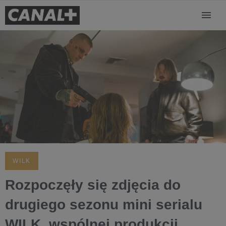
WILK
Rozpoczęły się zdjęcia do
drugiego sezonu mini serialu
WILK, wspólnej produkcji