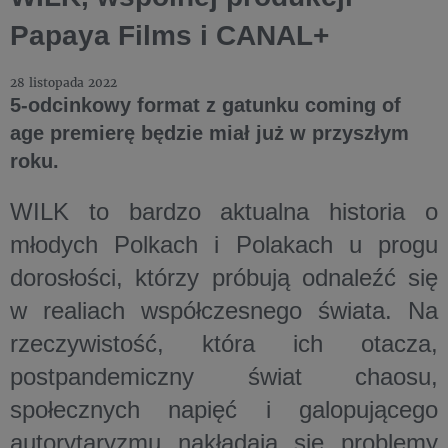
Papaya Films i CANAL+
28 listopada 2022
5-odcinkowy format z gatunku coming of
age premierę będzie miał już w przyszłym
roku.
WILK to bardzo aktualna historia o
młodych Polkach i Polakach u progu
dorosłości, którzy próbują odnaleźć się
w realiach współczesnego świata. Na
rzeczywistość, która ich otacza,
postpandemiczny świat chaosu,
społecznych napięć i galopującego
autorytaryzmu nakładają się problemy