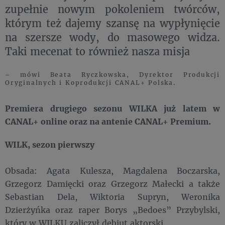
zupełnie nowym pokoleniem twórców,
którym też dajemy szansę na wypłynięcie
na szersze wody, do masowego widza.
Taki mecenat to również nasza misja
– mówi Beata Ryczkowska, Dyrektor Produkcji
Oryginalnych i Koprodukcji CANAL+ Polska.
Premiera drugiego sezonu WILKA już latem w
CANAL+ online oraz na antenie CANAL+ Premium.
WILK, sezon pierwszy
Obsada: Agata Kulesza, Magdalena Boczarska,
Grzegorz Damięcki oraz Grzegorz Małecki a także
Sebastian Dela, Wiktoria Supryn, Weronika
Dzierżyńka oraz raper Borys „Bedoes” Przybylski,
który w WILKU zaliczył debiut aktorski.