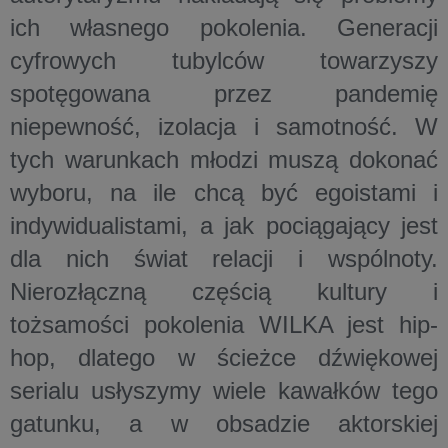
ich własnego pokolenia. Generacji
cyfrowych tubylców towarzyszy
spotęgowana przez pandemię
niepewność, izolacja i samotność. W
tych warunkach młodzi muszą dokonać
wyboru, na ile chcą być egoistami i
indywidualistami, a jak pociągający jest
dla nich świat relacji i wspólnoty.
Nierozłączną częścią kultury i
tożsamości pokolenia WILKA jest hip-
hop, dlatego w ścieżce dźwiękowej
serialu usłyszymy wiele kawałków tego
gatunku, a w obsadzie aktorskiej