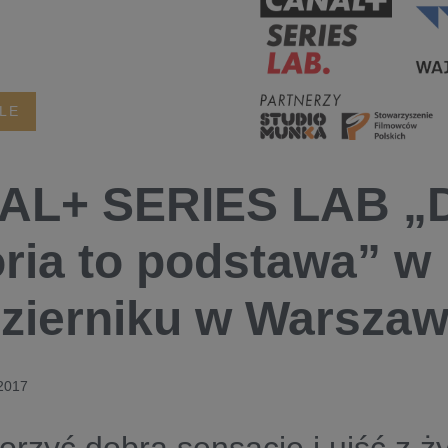
ALE
AL+ SERIES LAB „
oria to podstawa” w
zierniku w Warszaw
 2017