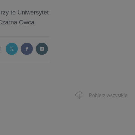
rzy to Uniwersytet
Czarna Owca.
j
Pobierz wszystkie