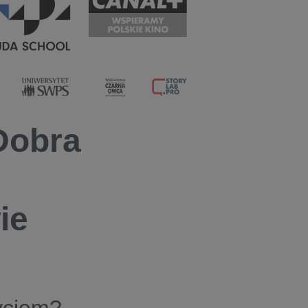
Dobra
ie