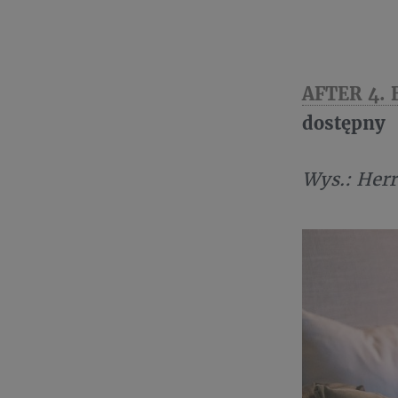
AFTER 4.
dostępny
Wys.: Herr