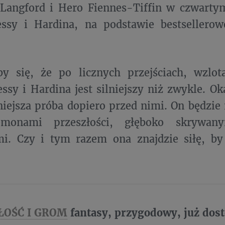
 Langford i Hero Fiennes-Tiffin w czwarty
Tessy i Hardina, na podstawie bestsellero
y się, że po licznych przejściach, wzlot
ssy i Hardina jest silniejszy niż zwykle. Ok
niejsza próba dopiero przed nimi. On będzie
monami przeszłości, głęboko skrywany
mi. Czy i tym razem ona znajdzie siłę, by
ŁOŚĆ I GROM
fantasy, przygodowy, już dos