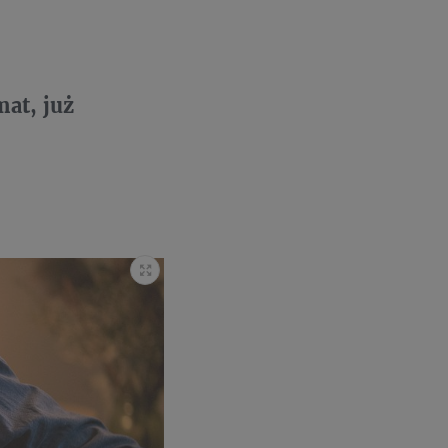
at, już