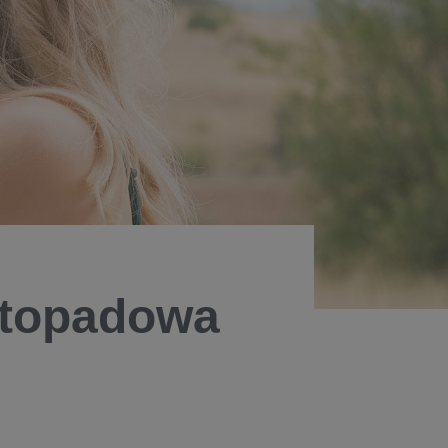
stopadowa