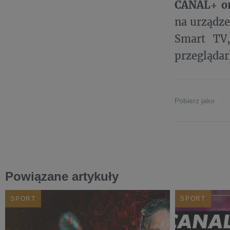
CANAL+ o
na urządze
Smart TV
przeglądar
Pobierz jako
Powiązane artykuły
SPORT
SPORT