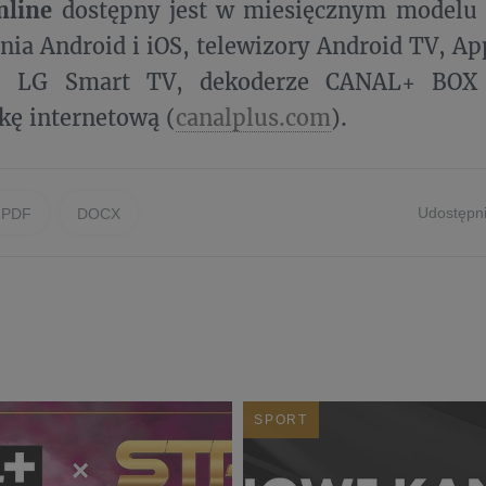
nline
dostępny jest w miesięcznym modelu
nia Android i iOS, telewizory Android TV, A
, LG Smart TV, dekoderze CANAL+ BOX 
kę internetową (
canalplus.com
).
Udostępni
PDF
DOCX
SPORT