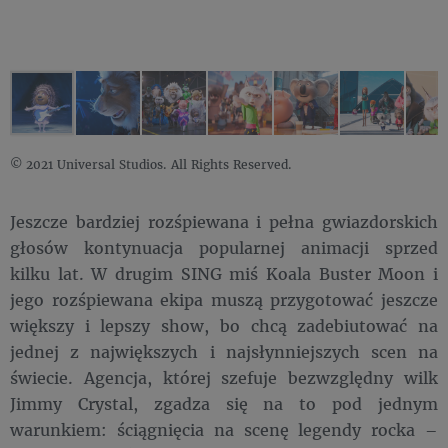
© 2021 Universal Studios. All Rights Reserved.
Jeszcze bardziej rozśpiewana i pełna gwiazdorskich
głosów kontynuacja popularnej animacji sprzed
kilku lat. W drugim SING miś Koala Buster Moon i
jego rozśpiewana ekipa muszą przygotować jeszcze
większy i lepszy show, bo chcą zadebiutować na
jednej z największych i najsłynniejszych scen na
świecie. Agencja, której szefuje bezwzględny wilk
Jimmy Crystal, zgadza się na to pod jednym
warunkiem: ściągnięcia na scenę legendy rocka –