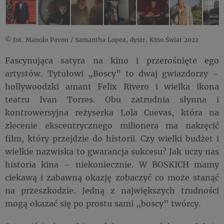
© fot. Manolo Pavon / Samantha Lopez, dystr. Kino Świat 2022
Fascynująca satyra na kino i przerośnięte ego
artystów. Tytułowi „Boscy” to dwaj gwiazdorzy –
hollywoodzki amant Felix Rivero i wielka ikona
teatru Ivan Torres. Obu zatrudnia słynna i
kontrowersyjna reżyserka Lola Cuevas, która na
zlecenie ekscentrycznego milionera ma nakręcić
film, który przejdzie do historii. Czy wielki budżet i
wielkie nazwiska to gwarancja sukcesu? Jak uczy nas
historia kina – niekoniecznie. W BOSKICH mamy
ciekawą i zabawną okazję zobaczyć co może stanąć
na przeszkodzie. Jedną z największych trudności
mogą okazać się po prostu sami „boscy” twórcy.