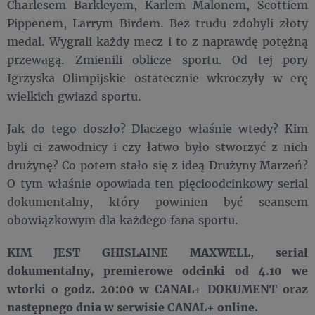
Charlesem Barkleyem, Karlem Malonem, Scottiem
Pippenem, Larrym Birdem. Bez trudu zdobyli złoty
medal. Wygrali każdy mecz i to z naprawdę potężną
przewagą. Zmienili oblicze sportu. Od tej pory
Igrzyska Olimpijskie ostatecznie wkroczyły w erę
wielkich gwiazd sportu.
Jak do tego doszło? Dlaczego właśnie wtedy? Kim
byli ci zawodnicy i czy łatwo było stworzyć z nich
drużynę? Co potem stało się z ideą Drużyny Marzeń?
O tym właśnie opowiada ten pięcioodcinkowy serial
dokumentalny, który powinien być seansem
obowiązkowym dla każdego fana sportu.
KIM JEST GHISLAINE MAXWELL, serial
dokumentalny, premierowe odcinki od 4.10 we
wtorki o godz. 20:00 w CANAL+ DOKUMENT oraz
następnego dnia w serwisie CANAL+ online.