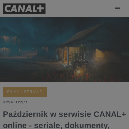
FILMY I SERIALE
© by K+ Original
Październik w serwisie CANAL+
online - seriale, dokumenty,