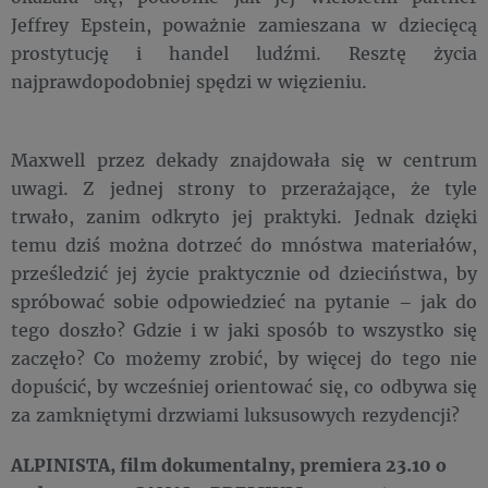
Jeffrey Epstein, poważnie zamieszana w dziecięcą
prostytucję i handel ludźmi. Resztę życia
najprawdopodobniej spędzi w więzieniu.
Maxwell przez dekady znajdowała się w centrum
uwagi. Z jednej strony to przerażające, że tyle
trwało, zanim odkryto jej praktyki. Jednak dzięki
temu dziś można dotrzeć do mnóstwa materiałów,
prześledzić jej życie praktycznie od dzieciństwa, by
spróbować sobie odpowiedzieć na pytanie – jak do
tego doszło? Gdzie i w jaki sposób to wszystko się
zaczęło? Co możemy zrobić, by więcej do tego nie
dopuścić, by wcześniej orientować się, co odbywa się
za zamkniętymi drzwiami luksusowych rezydencji?
ALPINISTA, film dokumentalny, premiera 23.10 o