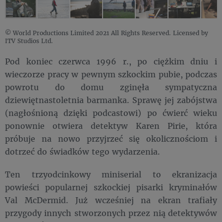
© World Productions Limited 2021 All Rights Reserved. Licensed by
ITV Studios Ltd.
Pod koniec czerwca 1996 r., po ciężkim dniu i
wieczorze pracy w pewnym szkockim pubie, podczas
powrotu do domu zginęła sympatyczna
dziewiętnastoletnia barmanka. Sprawę jej zabójstwa
(nagłośnioną dzięki podcastowi) po ćwierć wieku
ponownie otwiera detektyw Karen Pirie, która
próbuje na nowo przyjrzeć się okolicznościom i
dotrzeć do świadków tego wydarzenia.
Ten trzyodcinkowy miniserial to ekranizacja
powieści popularnej szkockiej pisarki kryminałów
Val McDermid. Już wcześniej na ekran trafiały
przygody innych stworzonych przez nią detektywów