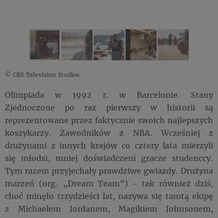
© CBS Television Studios
Olimpiada w 1992 r. w Barcelonie. Stany
Zjednoczone po raz pierwszy w historii są
reprezentowane przez faktycznie swoich najlepszych
koszykarzy. Zawodników z NBA. Wcześniej z
drużynami z innych krajów co cztery lata mierzyli
się młodsi, mniej doświadczeni gracze studenccy.
Tym razem przyjechały prawdziwe gwiazdy. Drużyna
marzeń (org. „Dream Team”) - tak również dziś,
choć minęło trzydzieści lat, nazywa się tamtą ekipę
z Michaelem Jordanem, Magikiem Johnsonem,