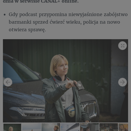
dnia w serwisie CANAL+ online.
Gdy podcast przypomina niewyjaśnione zabójstwo
barmanki sprzed ćwierć wieku, policja na nowo
otwiera sprawę.