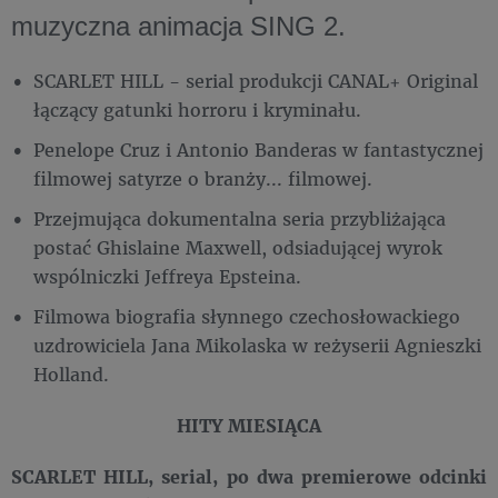
muzyczna animacja SING 2.
SCARLET HILL - serial produkcji CANAL+ Original
łączący gatunki horroru i kryminału.
Penelope Cruz i Antonio Banderas w fantastycznej
filmowej satyrze o branży... filmowej.
Przejmująca dokumentalna seria przybliżająca
postać Ghislaine Maxwell, odsiadującej wyrok
wspólniczki Jeffreya Epsteina.
Filmowa biografia słynnego czechosłowackiego
uzdrowiciela Jana Mikolaska w reżyserii Agnieszki
Holland.
HITY MIESIĄCA
SCARLET HILL, serial, po dwa premierowe odcinki