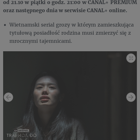
od 21.10 w piątki o godz. 21:00 w CANAL+ PREMIUM
oraz następnego dnia w serwisie CANAL+ online.
Wietnamski serial grozy w którym zamieszkująca
tytułową posiadłość rodzina musi zmierzyć się z
mrocznymi tajemnicami.