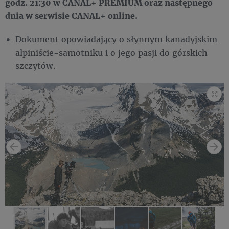
godz. 21:30 w CANAL+ PREMIUM oraz następnego
dnia w serwisie CANAL+ online.
Dokument opowiadający o słynnym kanadyjskim
alpiniście-samotniku i o jego pasji do górskich
szczytów.