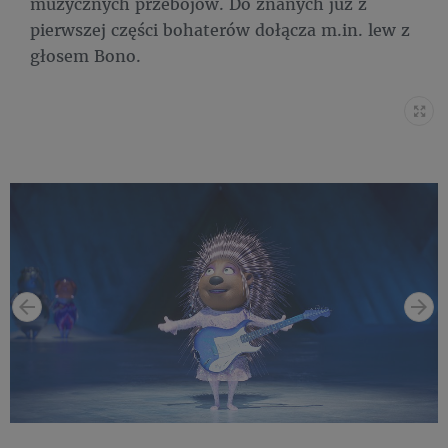
muzycznych przebojów. Do znanych już z
pierwszej części bohaterów dołącza m.in. lew z
głosem Bono.