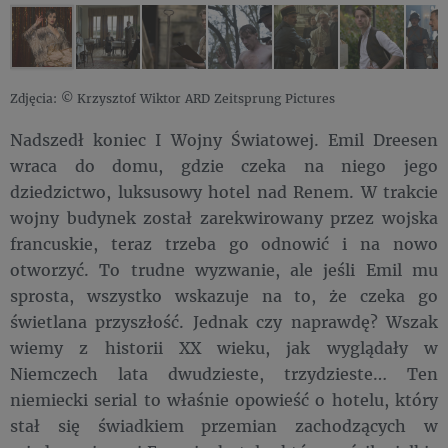
Zdjęcia: © Krzysztof Wiktor ARD Zeitsprung Pictures
Nadszedł koniec I Wojny Światowej. Emil Dreesen
wraca do domu, gdzie czeka na niego jego
dziedzictwo, luksusowy hotel nad Renem. W trakcie
wojny budynek został zarekwirowany przez wojska
francuskie, teraz trzeba go odnowić i na nowo
otworzyć. To trudne wyzwanie, ale jeśli Emil mu
sprosta, wszystko wskazuje na to, że czeka go
świetlana przyszłość. Jednak czy naprawdę? Wszak
wiemy z historii XX wieku, jak wyglądały w
Niemczech lata dwudzieste, trzydzieste… Ten
niemiecki serial to właśnie opowieść o hotelu, który
stał się świadkiem przemian zachodzących w