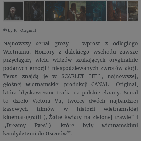
© by K+ Original
Najnowszy serial grozy – wprost z odległego
Wietnamu. Horrory z dalekiego wschodu zawsze
przyciągały wielu widzów szukających oryginalnie
podanych emocji i niespodziewanych zwrotów akcji.
Teraz znajdą je w SCARLET HILL, najnowszej,
głośnej wietnamskiej produkcji CANAL+ Original,
która błyskawicznie trafia na polskie ekrany. Serial
to dzieło Victora Vu, twórcy dwóch najbardziej
kasowych filmów w historii wietnamskiej
kinematografii („Żółte kwiaty na zielonej trawie” i
„Dreamy Eyes”), które były wietnamskimi
®
kandydatami do Oscarów
.