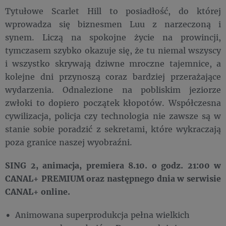
Tytułowe Scarlet Hill to posiadłość, do której
wprowadza się biznesmen Luu z narzeczoną i
synem. Liczą na spokojne życie na prowincji,
tymczasem szybko okazuje się, że tu niemal wszyscy
i wszystko skrywają dziwne mroczne tajemnice, a
kolejne dni przynoszą coraz bardziej przerażające
wydarzenia. Odnalezione na pobliskim jeziorze
zwłoki to dopiero początek kłopotów. Współczesna
cywilizacja, policja czy technologia nie zawsze są w
stanie sobie poradzić z sekretami, które wykraczają
poza granice naszej wyobraźni.
SING 2, animacja, premiera 8.10. o godz. 21:00 w
CANAL+ PREMIUM oraz następnego dnia w serwisie
CANAL+ online.
Animowana superprodukcja pełna wielkich