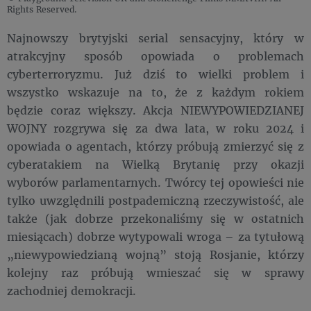
Rights Reserved.
Najnowszy brytyjski serial sensacyjny, który w
atrakcyjny sposób opowiada o problemach
cyberterroryzmu. Już dziś to wielki problem i
wszystko wskazuje na to, że z każdym rokiem
będzie coraz większy. Akcja NIEWYPOWIEDZIANEJ
WOJNY rozgrywa się za dwa lata, w roku 2024 i
opowiada o agentach, którzy próbują zmierzyć się z
cyberatakiem na Wielką Brytanię przy okazji
wyborów parlamentarnych. Twórcy tej opowieści nie
tylko uwzględnili postpademiczną rzeczywistość, ale
także (jak dobrze przekonaliśmy się w ostatnich
miesiącach) dobrze wytypowali wroga – za tytułową
„niewypowiedzianą wojną” stoją Rosjanie, którzy
kolejny raz próbują wmieszać się w sprawy
zachodniej demokracji.