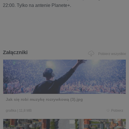
22:00. Tylko na antenie Planete+.
Załączniki
Pobierz wszystkie
Jak się robi muzykę rozrywkową (3).jpg
grafika
|
11,8 MB
Pobierz