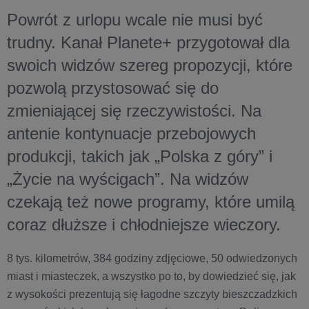
Powrót z urlopu wcale nie musi być
trudny. Kanał Planete+ przygotował dla
swoich widzów szereg propozycji, które
pozwolą przystosować się do
zmieniającej się rzeczywistości. Na
antenie kontynuacje przebojowych
produkcji, takich jak „Polska z góry” i
„Życie na wyścigach”. Na widzów
czekają też nowe programy, które umilą
coraz dłuższe i chłodniejsze wieczory.
8 tys. kilometrów, 384 godziny zdjęciowe, 50 odwiedzonych
miast i miasteczek, a wszystko po to, by dowiedzieć się, jak
z wysokości prezentują się łagodne szczyty bieszczadzkich