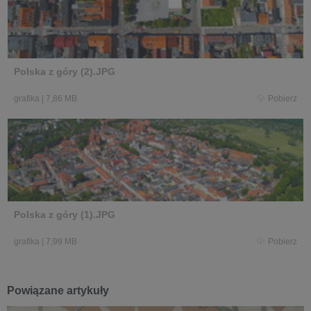
Polska z góry (2).JPG
grafika
|
7,86 MB
Pobierz
Polska z góry (1).JPG
grafika
|
7,99 MB
Pobierz
Powiązane artykuły