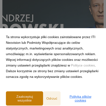
Ta strona wykorzystuje pliki cookies zainstalowane przez ITI
Neovision lub Podmioty Współpracujące do celów
statystycznych, marketingowych oraz analitycznych,
AKTUALNOŚCI
umożliwiając m.in. wyświetlanie spersonalizowanych reklam.
„Here We Go!” Andrzej Twarowski w CANAL+!
Więcej informacji dotyczących plików cookies oraz możliwości
7 sierpnia 2025
zmiany ustawień przeglądarki znajdziesz w
Polityce cookies
.
Czas na prawdziwy hit naszego okna transferowego. Możemy
Dalsze korzystnie ze strony bez zmiany ustawień przeglądarki
oficjalnie przekazać, że Andrzej Twarowski powraca do
oznacza zgodę na wykorzystywanie plików cookies.
zespołu redakcji sportowej CANAL+. Już od początku sezonu
2025/26 będziemy mogli usłyszeć słynne „Siadamy głęboko w
fotelach…” na sportowych antenach CANAL+ pod...
Zaakceptuj
Polityka plików
Odrzuć
wszystkie
cookies