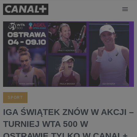
SPORT
IGA ŚWIĄTEK ZNÓW W AKCJI –
TURNIEJ WTA 500 W
OSTRAWIE TYLKO W CANAL+