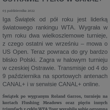
03 października 2022
Iga Świątek od pół roku jest liderką
światowego rankingu WTA. Wygrała w
tym roku dwa wielkoszlemowe turnieje,
z czego ostatni we wrześniu – mowa o
US Open. Teraz powraca do gry bardzo
blisko Polski. Zagra w halowym turnieju
w czeskiej Ostrawie. Transmisje od 4 do
9 października na sportowych antenach
CANAL+ i w serwisie CANAL+ online.
Świątek po wygranym Roland Garros, turnieju na
kortach Flushing Meadows oraz pięciu innych
triumfach z cyklu WTA Tour wyrobiła sobie ogromną