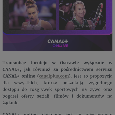
Transmisje turnieju w Ostrawie wyłącznie w
CANAL+, jak również za pośrednictwem serwisu
CANAL+ online (
canalplus.com
).
Jest to propozycja
dla wszystkich, którzy poszukują wygodnego
dostępu do rozgrywek sportowych na żywo oraz
bogatej oferty seriali, filmów i dokumentów na
żądanie.
CANAL+ online
dostępny jest w miesięcznym