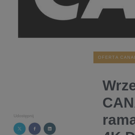
OFERTA CANA
Wrze
CANA
rama
Udostępnij