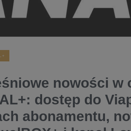
L+
śniowe nowości w o
L+: dostęp do Via
ch abonamentu, no