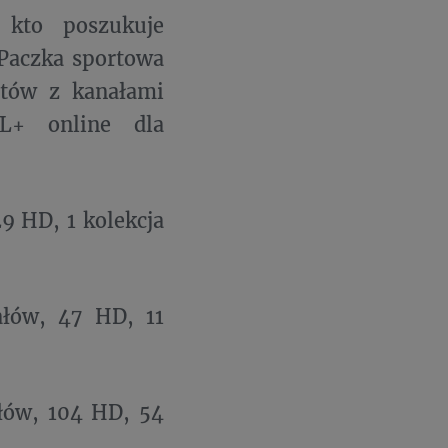
 kto poszukuje
Paczka sportowa
etów z kanałami
L+ online dla
9 HD, 1 kolekcja
łów, 47 HD, 11
łów, 104 HD, 54