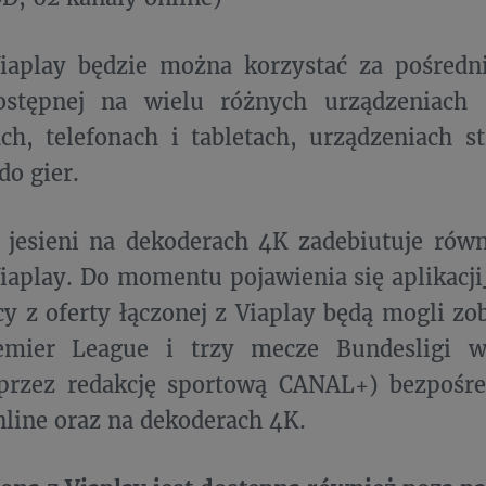
Viaplay będzie można korzystać za pośredn
ostępnej na wielu różnych urządzeniach 
ch, telefonach i tabletach, urządzeniach 
do gier.
j jesieni na dekoderach 4K zadebiutuje ró
Viaplay. Do momentu pojawienia się aplikacji
cy z oferty łączonej z Viaplay będą mogli zo
mier League i trzy mecze Bundesligi w 
przez redakcję sportową CANAL+) bezpośre
line oraz na dekoderach 4K.