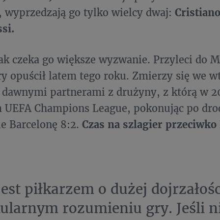
 wyprzedzają go tylko wielcy dwaj:
Cristian
si.
ak czeka go większe wyzwanie. Przyleci do 
ry opuścił latem tego roku. Zmierzy się we wt
 dawnymi partnerami z drużyny, z którą w 2
m UEFA Champions League, pokonując po dro
le Barcelonę 8:2.
Czas na szlagier przeciwko
jest piłkarzem o dużej dojrzałośc
ularnym rozumieniu gry. Jeśli ni