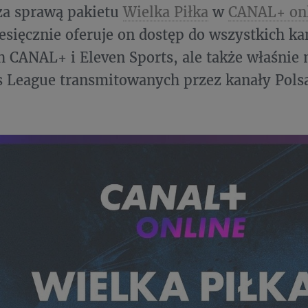
za sprawą pakietu
Wielka Piłka
w
CANAL+ on
esięcznie oferuje on dostęp do wszystkich k
 CANAL+ i Eleven Sports, ale także właśnie
 League transmitowanych przez kanały Polsa