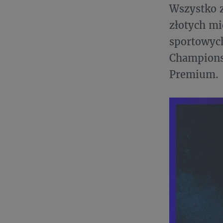
Wszystko 
złotych mi
sportowych
Champions
Premium.