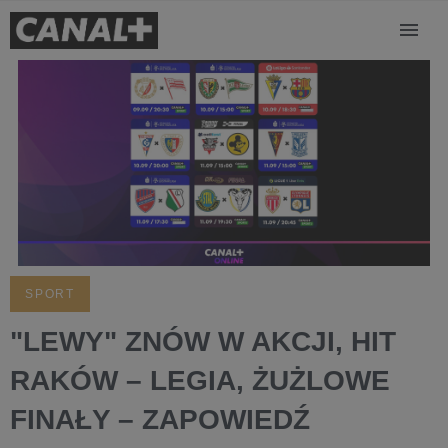
SPORT
"LEWY" ZNÓW W AKCJI, HIT
RAKÓW – LEGIA, ŻUŻLOWE
FINAŁY – ZAPOWIEDŹ