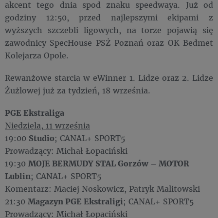
akcent tego dnia spod znaku speedwaya. Już od
godziny 12:50, przed najlepszymi ekipami z
wyższych szczebli ligowych, na torze pojawią się
zawodnicy SpecHouse PSŻ Poznań oraz OK Bedmet
Kolejarza Opole.
Rewanżowe starcia w eWinner 1. Lidze oraz 2. Lidze
Żużlowej już za tydzień, 18 września.
PGE Ekstraliga
Niedziela, 11 września
19:00
Studio
; CANAL+ SPORT5
Prowadzący: Michał Łopaciński
19:30
MOJE BERMUDY STAL Gorzów – MOTOR
Lublin
; CANAL+ SPORT5
Komentarz: Maciej Noskowicz, Patryk Malitowski
21:30
Magazyn PGE Ekstraligi
; CANAL+ SPORT5
Prowadzący: Michał Łopaciński