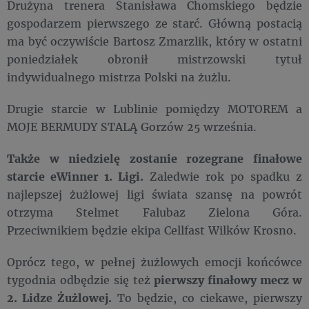
Drużyna trenera Stanisława Chomskiego będzie
gospodarzem pierwszego ze starć. Główną postacią
ma być oczywiście Bartosz Zmarzlik, który w ostatni
poniedziałek obronił mistrzowski tytuł
indywidualnego mistrza Polski na żużlu.
Drugie starcie w Lublinie pomiędzy MOTOREM a
MOJE BERMUDY STALĄ Gorzów 25 września.
Także w niedzielę zostanie rozegrane finałowe
starcie eWinner 1. Ligi.
Zaledwie rok po spadku z
najlepszej żużlowej ligi świata szansę na powrót
otrzyma Stelmet Falubaz Zielona Góra.
Przeciwnikiem będzie ekipa Cellfast Wilków Krosno.
Oprócz tego, w pełnej żużlowych emocji końcówce
tygodnia odbędzie się też
pierwszy finałowy mecz w
2. Lidze Żużlowej.
To będzie, co ciekawe, pierwszy