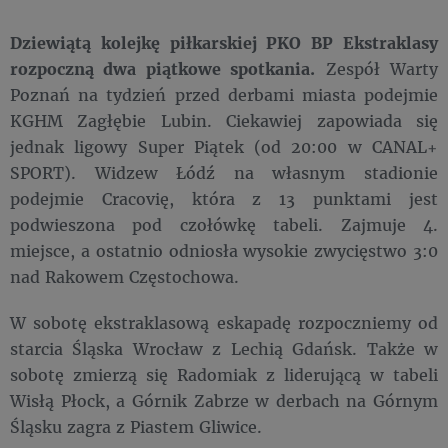
Dziewiątą kolejkę piłkarskiej PKO BP Ekstraklasy
rozpoczną dwa piątkowe spotkania.
Zespół Warty
Poznań na tydzień przed derbami miasta podejmie
KGHM Zagłębie Lubin. Ciekawiej zapowiada się
jednak ligowy Super Piątek (od 20:00 w CANAL+
SPORT). Widzew Łódź na własnym stadionie
podejmie Cracovię, która z 13 punktami jest
podwieszona pod czołówkę tabeli. Zajmuje 4.
miejsce, a ostatnio odniosła wysokie zwycięstwo 3:0
nad Rakowem Częstochowa.
W sobotę ekstraklasową eskapadę rozpoczniemy od
starcia Śląska Wrocław z Lechią Gdańsk. Także w
sobotę zmierzą się Radomiak z liderującą w tabeli
Wisłą Płock, a Górnik Zabrze w derbach na Górnym
Śląsku zagra z Piastem Gliwice.