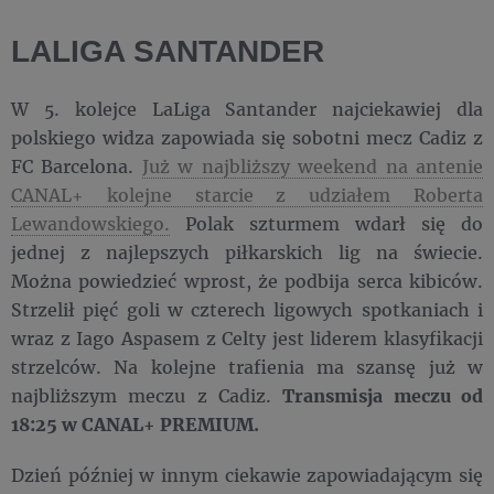
LALIGA SANTANDER
W 5. kolejce LaLiga Santander najciekawiej dla
polskiego widza zapowiada się sobotni mecz Cadiz z
FC Barcelona.
Już w najbliższy weekend na antenie
CANAL+ kolejne starcie z udziałem Roberta
Lewandowskiego.
Polak szturmem wdarł się do
jednej z najlepszych piłkarskich lig na świecie.
Można powiedzieć wprost, że podbija serca kibiców.
Strzelił pięć goli w czterech ligowych spotkaniach i
wraz z Iago Aspasem z Celty jest liderem klasyfikacji
strzelców. Na kolejne trafienia ma szansę już w
najbliższym meczu z Cadiz.
Transmisja meczu od
18:25 w CANAL+ PREMIUM.
Dzień później w innym ciekawie zapowiadającym się