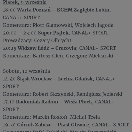
Piątek, 9 września
18:00
Warta Poznań – KGHM Zagłębie Lubin
;
CANAL+ SPORT
Komentarz: Piotr Glamowski, Wojciech Jagoda
20:00 – 23:00
Super Piątek
; CANAL+ SPORT
Prowadzący: Cezary Olbrycht
20:25
Widzew Łódź – Cracovia
; CANAL+ SPORT
Komentarz: Bartosz Gleń, Grzegorz Mielcarski
Sobota, 10 września
14:40
Śląsk Wrocław – Lechia Gdańsk
; CANAL+
SPORT
Komentarz: Robert Skrzyński, Remigiusz Jezierski
17:10
Radomiak Radom – Wisła Płock
; CANAL+
SPORT
Komentarz: Marcin Rosłoń, Michał Trela
19:30
Górnik Zabrze – Piast Gliwice
; CANAL+ SPORT