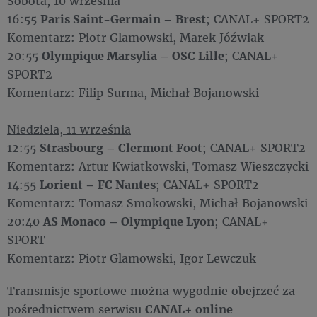
Sobota, 10 września
16:55
Paris Saint-Germain – Brest
; CANAL+ SPORT2
Komentarz: Piotr Glamowski, Marek Jóźwiak
20:55
Olympique Marsylia – OSC Lille
; CANAL+
SPORT2
Komentarz: Filip Surma, Michał Bojanowski
Niedziela, 11 września
12:55
Strasbourg – Clermont Foot
; CANAL+ SPORT2
Komentarz: Artur Kwiatkowski, Tomasz Wieszczycki
14:55
Lorient – FC Nantes
; CANAL+ SPORT2
Komentarz: Tomasz Smokowski, Michał Bojanowski
20:40
AS Monaco – Olympique Lyon
; CANAL+
SPORT
Komentarz: Piotr Glamowski, Igor Lewczuk
Transmisje sportowe można wygodnie obejrzeć za
pośrednictwem serwisu
CANAL+ online