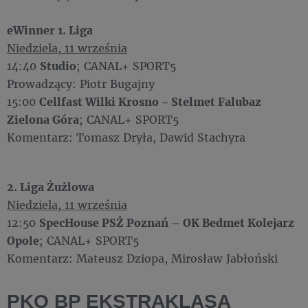
eWinner 1. Liga
Niedziela, 11 września
14:40
Studio
; CANAL+ SPORT5
Prowadzący: Piotr Bugajny
15:00
Cellfast Wilki Krosno - Stelmet Falubaz
Zielona Góra
; CANAL+ SPORT5
Komentarz: Tomasz Dryła, Dawid Stachyra
2. Liga Żużlowa
Niedziela, 11 września
12:50
SpecHouse PSŻ Poznań – OK Bedmet Kolejarz
Opole
; CANAL+ SPORT5
Komentarz: Mateusz Dziopa, Mirosław Jabłoński
PKO BP EKSTRAKLASA