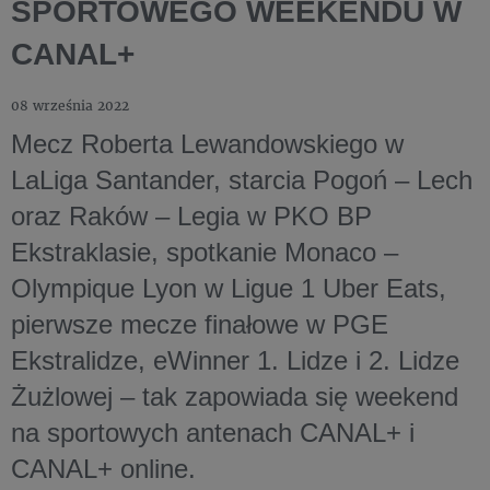
SPORTOWEGO WEEKENDU W
CANAL+
08 września 2022
Mecz Roberta Lewandowskiego w
LaLiga Santander, starcia Pogoń – Lech
oraz Raków – Legia w PKO BP
Ekstraklasie, spotkanie Monaco –
Olympique Lyon w Ligue 1 Uber Eats,
pierwsze mecze finałowe w PGE
Ekstralidze, eWinner 1. Lidze i 2. Lidze
Żużlowej – tak zapowiada się weekend
na sportowych antenach CANAL+ i
CANAL+ online.