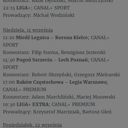
Komentarz: Rafał Dębiński, Marcin Baszczyński
22:15
LIGA+
; CANAL+ SPORT
Prowadzący: Michał Wodziński
Niedziela, 11 września
12:10
Miedź Legnica – Korona Kielce
; CANAL+
SPORT
Komentarz: Filip Surma, Remigiusz Jezierski
14:30
Pogoń Szczecin – Lech Poznań
; CANAL+
SPORT
Komentarz: Robert Skrzyński, Grzegorz Mielcarski
17:00
Raków Częstochowa – Legia Warszawa
;
CANAL+ PREMIUM
Komentarz: Adam Marchliński, Maciej Murawski
19:30
LIGA+ EXTRA
; CANAL+ PREMIUM
Prowadzący: Krzysztof Marciniak, Bartosz Gleń
Poniedziałek, 12 września