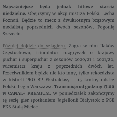
Najważniejsze będą jednak hitowe starcia
niedzielne.
Obejrzymy w akcji mistrza Polski, Lecha
Poznań. Będzie to mecz z dwukrotnym brązowym
medalistą poprzednich dwóch sezonów, Pogonią
Szczecin.
Później dojdzie do szlagieru.
Zagra w nim Raków
Częstochowa, triumfator rozgrywek o krajowy
puchar i superpuchar z sezonów 2020/21 i 2021/22,
wicemistrz kraju z poprzednich dwóch lat.
Przeciwnikiem będzie nie kto inny, tylko rekordzista
w historii PKO BP Ekstraklasy – 15-krotny mistrz
Polski, Legia Warszawa.
Transmisja od godziny 17:00
w CANAL+ PREMIUM.
W poniedziałek zakończymy
tę serię gier spotkaniem Jagiellonii Białystok z PGE
FKS Stalą Mielec.