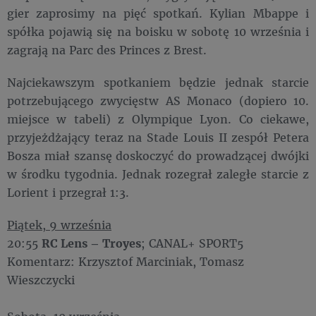
gier zaprosimy na pięć spotkań. Kylian Mbappe i
spółka pojawią się na boisku w sobotę 10 września i
zagrają na Parc des Princes z Brest.
Najciekawszym spotkaniem będzie jednak starcie
potrzebującego zwycięstw AS Monaco (dopiero 10.
miejsce w tabeli) z Olympique Lyon. Co ciekawe,
przyjeżdżający teraz na Stade Louis II zespół Petera
Bosza miał szansę doskoczyć do prowadzącej dwójki
w środku tygodnia. Jednak rozegrał zaległe starcie z
Lorient i przegrał 1:3.
Piątek, 9 września
20:55
RC
Lens – Troyes
; CANAL+ SPORT5
Komentarz: Krzysztof Marciniak, Tomasz
Wieszczycki