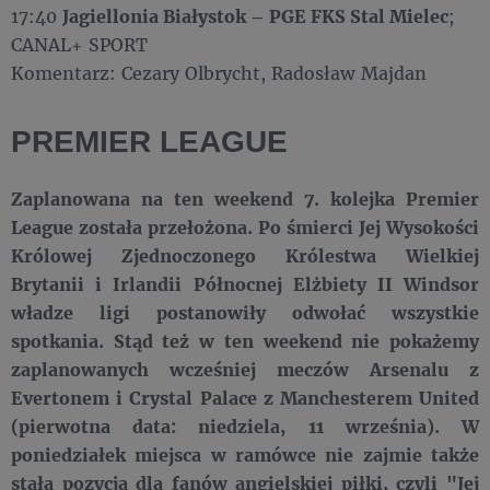
17:40
Jagiellonia Białystok – PGE FKS Stal Mielec
;
CANAL+ SPORT
Komentarz: Cezary Olbrycht, Radosław Majdan
PREMIER LEAGUE
Zaplanowana na ten weekend 7. kolejka Premier
League została przełożona. Po śmierci Jej Wysokości
Królowej Zjednoczonego Królestwa Wielkiej
Brytanii i Irlandii Północnej Elżbiety II Windsor
władze ligi postanowiły odwołać wszystkie
spotkania. Stąd też w ten weekend nie pokażemy
zaplanowanych wcześniej meczów Arsenalu z
Evertonem i Crystal Palace z Manchesterem United
(pierwotna data: niedziela, 11 września). W
poniedziałek miejsca w ramówce nie zajmie także
stała pozycja dla fanów angielskiej piłki, czyli "Jej