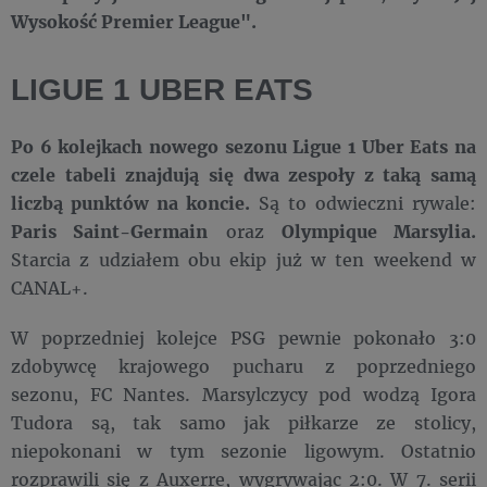
Wysokość Premier League".
LIGUE 1 UBER EATS
Po 6 kolejkach nowego sezonu Ligue 1 Uber Eats na
czele tabeli znajdują się dwa zespoły z taką samą
liczbą punktów na koncie.
Są to odwieczni rywale:
Paris Saint-Germain
oraz
Olympique Marsylia.
Starcia z udziałem obu ekip już w ten weekend w
CANAL+.
W poprzedniej kolejce PSG pewnie pokonało 3:0
zdobywcę krajowego pucharu z poprzedniego
sezonu, FC Nantes. Marsylczycy pod wodzą Igora
Tudora są, tak samo jak piłkarze ze stolicy,
niepokonani w tym sezonie ligowym. Ostatnio
rozprawili się z Auxerre, wygrywając 2:0. W 7. serii