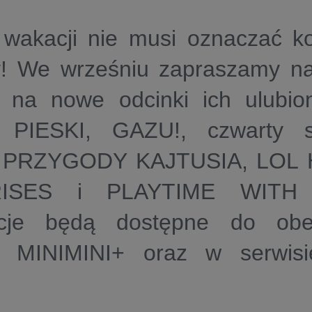
 wakacji nie musi oznaczać k
! We wrześniu zapraszamy na
 na nowe odcinki ich ulubio
PIESKI, GAZU!, czwarty s
PRZYGODY KAJTUSIA, LOL
ISES i PLAYTIME WITH 
cje będą dostępne do obe
e MINIMINI+ oraz w serwi