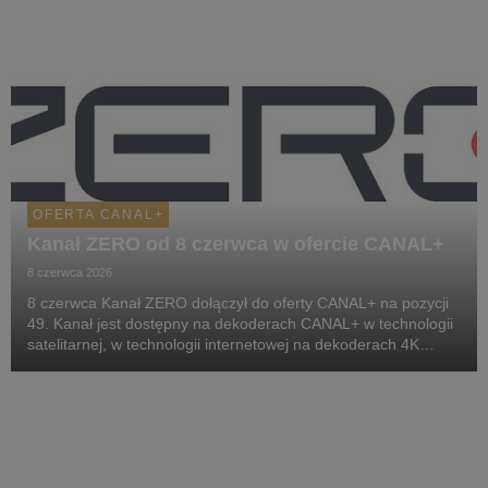
OFERTA CANAL+
Kanał ZERO od 8 czerwca w ofercie CANAL+
8 czerwca 2026
8 czerwca Kanał ZERO dołączył do oferty CANAL+ na pozycji
49. Kanał jest dostępny na dekoderach CANAL+ w technologii
satelitarnej, w technologii internetowej na dekoderach 4K
podłączonych do internetu oraz w serwisie streamingowym
CANAL+.