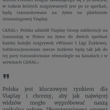
w trakcie których rozgrywanych jest po 10 spotkań,
będą transmitowane na żywo na platformie
streamingowej Viaplay.
CANAL+ Polska udzielił Viaplay Group sublicencji na
transmisję w Polsce na żywo do dwóch spotkań
każdej kolejki rozgrywek eWinner I Ligi Żużlowej.
Sublicencjonowane mecze żużlowe będą tak jak do
tej pory transmitowane równolegle na kanałach i w
serwisach CANAL+.
Polska jest kluczowym rynkiem dla
Viaplay i chcemy, aby jak najwięcej
widzów mogło wypróbować naszą
unikalną usługę. Długoterminowa umowa