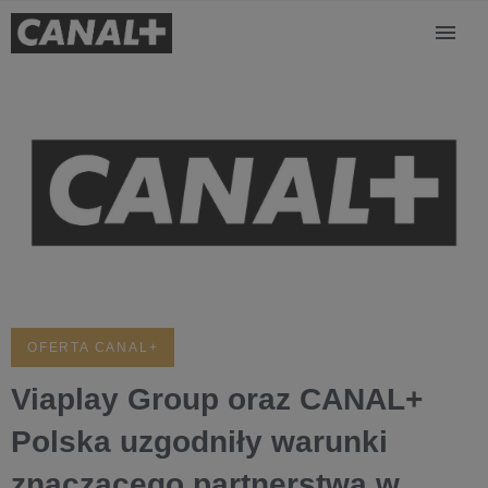
OFERTA CANAL+
Viaplay Group oraz CANAL+
Polska uzgodniły warunki
znaczącego partnerstwa w