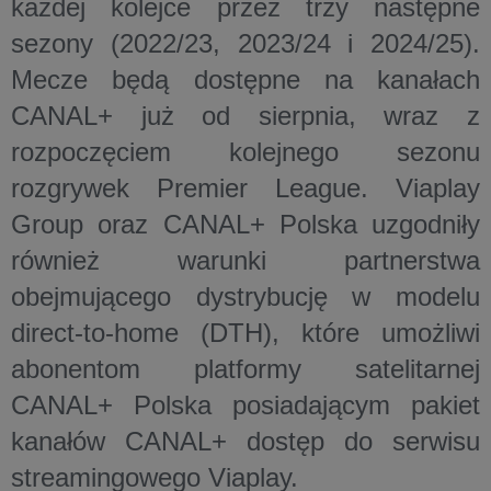
każdej kolejce przez trzy następne
sezony (2022/23, 2023/24 i 2024/25).
Mecze będą dostępne na kanałach
CANAL+ już od sierpnia, wraz z
rozpoczęciem kolejnego sezonu
rozgrywek Premier League. Viaplay
Group oraz CANAL+ Polska uzgodniły
również warunki partnerstwa
obejmującego dystrybucję w modelu
direct-to-home (DTH), które umożliwi
abonentom platformy satelitarnej
CANAL+ Polska posiadającym pakiet
kanałów CANAL+ dostęp do serwisu
streamingowego Viaplay.