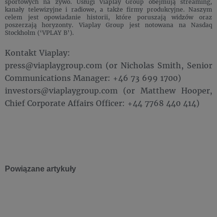
sportowych na żywo. Usługi Viaplay Group obejmują streaming,
kanały telewizyjne i radiowe, a także firmy produkcyjne. Naszym
celem jest opowiadanie historii, które poruszają widzów oraz
poszerzają horyzonty. Viaplay Group jest notowana na Nasdaq
Stockholm (‘VPLAY B’).
Kontakt Viaplay:
press@viaplaygroup.com (or Nicholas Smith, Senior
Communications Manager: +46 73 699 1700)
investors@viaplaygroup.com (or Matthew Hooper,
Chief Corporate Affairs Officer: +44 7768 440 414)
Powiązane artykuły