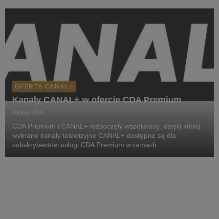
OFERTA CANAL+
Kanały CANAL+ w ofercie CDA Premium
4 lutego 2026
CDA Premium i CANAL+ rozpoczęły współpracę, dzięki której
wybrane kanały telewizyjne CANAL+ dostępne są dla
subskrybentów usługi CDA Premium w ramach
poszczególnych pakietów.