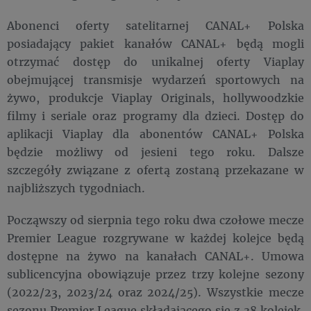
Abonenci oferty satelitarnej CANAL+ Polska
posiadający pakiet kanałów CANAL+ będą mogli
otrzymać dostęp do unikalnej oferty Viaplay
obejmującej transmisje wydarzeń sportowych na
żywo, produkcje Viaplay Originals, hollywoodzkie
filmy i seriale oraz programy dla dzieci. Dostęp do
aplikacji Viaplay dla abonentów CANAL+ Polska
będzie możliwy od jesieni tego roku. Dalsze
szczegóły związane z ofertą zostaną przekazane w
najbliższych tygodniach.
Począwszy od sierpnia tego roku dwa czołowe mecze
Premier League rozgrywane w każdej kolejce będą
dostępne na żywo na kanałach CANAL+. Umowa
sublicencyjna obowiązuje przez trzy kolejne sezony
(2022/23, 2023/24 oraz 2024/25). Wszystkie mecze
sezonu Premier League składającego się z 38 kolejek,