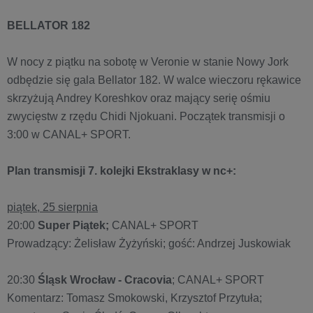
BELLATOR 182
W nocy z piątku na sobotę w Veronie w stanie Nowy Jork
odbędzie się gala Bellator 182. W walce wieczoru rękawice
skrzyżują Andrey Koreshkov oraz mający serię ośmiu
zwycięstw z rzędu Chidi Njokuani. Początek transmisji o
3:00 w CANAL+ SPORT.
Plan transmisji 7. kolejki Ekstraklasy w nc+:
piątek, 25 sierpnia
20:00
Super Piątek;
CANAL+ SPORT
Prowadzący: Żelisław Żyżyński; gość: Andrzej Juskowiak
20:30
Śląsk Wrocław - Cracovia
; CANAL+ SPORT
Komentarz: Tomasz Smokowski, Krzysztof Przytuła;