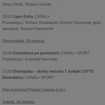
Sonia Śledź, Tomasz Lipiński
20:00
Liga+ Extra,
CANAL+
Prowadzący: Tomasz Smokowski, Andrzej Twarowski, gość
specjalny: Tomasz Frankowski
Poniedziałek, 28 sierpnia
20:00
Ekstraklasa po godzinach;
CANAL+ SPORT
Prowadzący: Krzysztof Marciniak;
21:00
Ekstrapaka – skróty meczów 7. kolejki LOTTO
Ekstraklasy
; CANAL+ SPORT
Plan transmisji Premier League w nc+
:
Sobota, 26 sierpnia