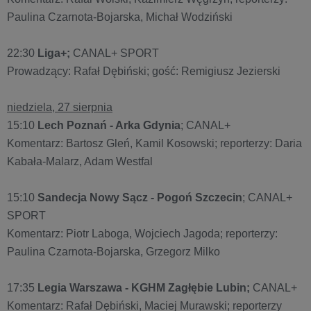
Paulina Czarnota-Bojarska, Michał Wodziński
22:30
Liga+;
CANAL+ SPORT
Prowadzący: Rafał Dębiński; gość: Remigiusz Jezierski
niedziela, 27 sierpnia
15:10
Lech Poznań - Arka Gdynia
; CANAL+
Komentarz: Bartosz Gleń, Kamil Kosowski; reporterzy: Daria
Kabała-Malarz, Adam Westfal
15:10
Sandecja Nowy Sącz - Pogoń Szczecin
; CANAL+
SPORT
Komentarz: Piotr Laboga, Wojciech Jagoda; reporterzy:
Paulina Czarnota-Bojarska, Grzegorz Milko
17:35
Legia Warszawa - KGHM Zagłębie Lubin;
CANAL+
Komentarz: Rafał Dębiński, Maciej Murawski; reporterzy