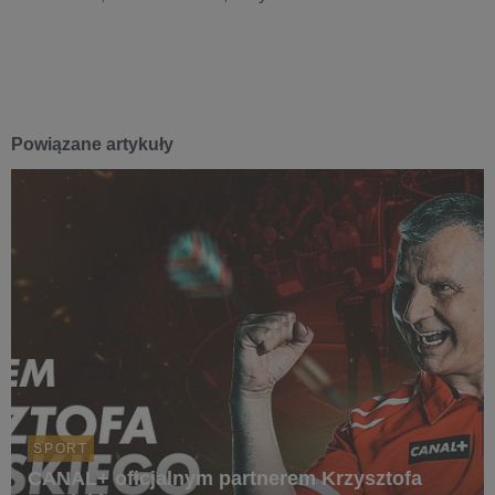
Powiązane artykuły
SPORT
CANAL+ oficjalnym partnerem Krzysztofa