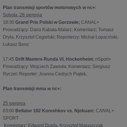
Plan transmisji sportów motorowych w nc+:
Sobota, 26 sierpnia
18:30
Grand Prix Polski w Gorzowie;
CANAL+
Prowadzący: Daria Kabała-Malarz; Komentarz; Tomasz
Dryła, Krzysztof Cegielski; Reporterzy: Michał Łopaciński,
Łukasz Benz
17:45
Drift Masters Runda VI, Hockenheim
; nSport+
Prowadzący: Wojciech Zawioła; Komentarz; Sergiusz
Ryczel; Reporter: Joanna Cedrych Piątek,
Plan transmisji mma w nc+:
25 sierpnia
03:00
Bellator 182 Koreshkov vs. Njokuan
i; CANAL+
SPORT
Komentarz; Edward Durda, Krzysztof Matuszczak