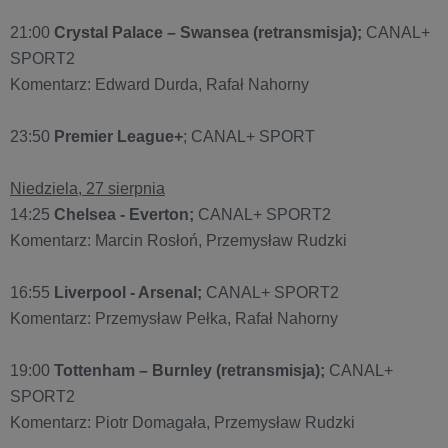
21:00
Crystal Palace – Swansea (retransmisja);
CANAL+
SPORT2
Komentarz: Edward Durda, Rafał Nahorny
23:50
Premier League+
; CANAL+ SPORT
Niedziela, 27 sierpnia
14:25
Chelsea - Everton;
CANAL+ SPORT2
Komentarz: Marcin Rosłoń, Przemysław Rudzki
16:55
Liverpool - Arsenal;
CANAL+ SPORT2
Komentarz: Przemysław Pełka, Rafał Nahorny
19:00
Tottenham – Burnley (retransmisja);
CANAL+
SPORT2
Komentarz: Piotr Domagała, Przemysław Rudzki