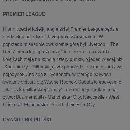
PREMIER LEAGUE
Hitem trzeciej kolejki angielskiej Premier League będzie
niedzielny pojedynek Liverpoolu z Arsenalem. W
poprzednim sezonie dwukrotnie górą był Liverpool. „The
Reds” nieco lepiej rozpoczęli ten sezon – po dwóch
kolejkach mają na koncie cztery punkty, o jeden więcej niż
„Kanonierzy”. Piłkarską ucztę poprzedzi nie mniej ciekawy
pojedynek Chelsea z Evertonem, w którego barwach
świetnie spisuje się Wayne Rooney. Sobota to tradycyjnie
„Gorączka piłkarskiej soboty”, a w niej trzy spotkania na
żywo: Bournemouth - Manchester City, Newcastle - West
Ham oraz Manchester United - Leicester City.
GRAND PRIX POLSKI