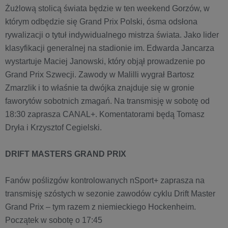
Żużlową stolicą świata będzie w ten weekend Gorzów, w
którym odbędzie się Grand Prix Polski, ósma odsłona
rywalizacji o tytuł indywidualnego mistrza świata. Jako lider
klasyfikacji generalnej na stadionie im. Edwarda Jancarza
wystartuje Maciej Janowski, który objął prowadzenie po
Grand Prix Szwecji. Zawody w Malilli wygrał Bartosz
Zmarzlik i to właśnie ta dwójka znajduje się w gronie
faworytów sobotnich zmagań. Na transmisję w sobotę od
18:30 zaprasza CANAL+. Komentatorami będą Tomasz
Dryła i Krzysztof Cegielski.
DRIFT MASTERS GRAND PRIX
Fanów poślizgów kontrolowanych nSport+ zaprasza na
transmisję szóstych w sezonie zawodów cyklu Drift Master
Grand Prix – tym razem z niemieckiego Hockenheim.
Początek w sobotę o 17:45