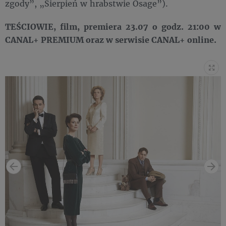
zgody”, „Sierpień w hrabstwie Osage”).
TEŚCIOWIE, film, premiera 23.07 o godz. 21:00 w
CANAL+ PREMIUM oraz w serwisie CANAL+ online.