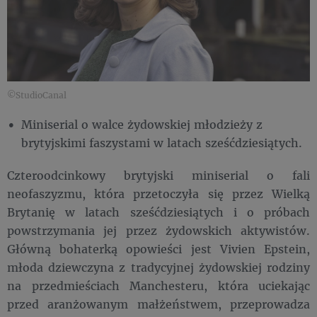
©StudioCanal
Miniserial o walce żydowskiej młodzieży z
brytyjskimi faszystami w latach sześćdziesiątych.
Czteroodcinkowy brytyjski miniserial o fali
neofaszyzmu, która przetoczyła się przez Wielką
Brytanię w latach sześćdziesiątych i o próbach
powstrzymania jej przez żydowskich aktywistów.
Główną bohaterką opowieści jest Vivien Epstein,
młoda dziewczyna z tradycyjnej żydowskiej rodziny
na przedmieściach Manchesteru, która uciekając
przed aranżowanym małżeństwem, przeprowadza