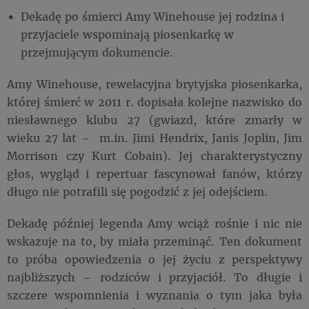
Dekadę po śmierci Amy Winehouse jej rodzina i
przyjaciele wspominają piosenkarkę w
przejmującym dokumencie.
Amy Winehouse, rewelacyjna brytyjska piosenkarka,
której śmierć w 2011 r. dopisała kolejne nazwisko do
niesławnego klubu 27 (gwiazd, które zmarły w
wieku 27 lat – m.in. Jimi Hendrix, Janis Joplin, Jim
Morrison czy Kurt Cobain). Jej charakterystyczny
głos, wygląd i repertuar fascynował fanów, którzy
długo nie potrafili się pogodzić z jej odejściem.
Dekadę później legenda Amy wciąż rośnie i nic nie
wskazuje na to, by miała przeminąć. Ten dokument
to próba opowiedzenia o jej życiu z perspektywy
najbliższych – rodziców i przyjaciół. To długie i
szczere wspomnienia i wyznania o tym jaka była