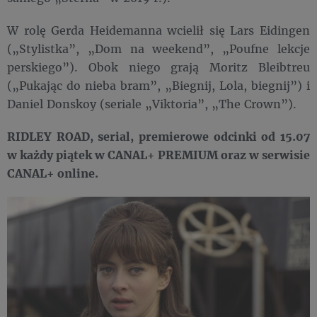
W rolę Gerda Heidemanna wcielił się Lars Eidingen
(„Stylistka”, „Dom na weekend”, „Poufne lekcje
perskiego”). Obok niego grają Moritz Bleibtreu
(„Pukając do nieba bram”, „Biegnij, Lola, biegnij”) i
Daniel Donskoy (seriale „Viktoria”, „The Crown”).
RIDLEY ROAD, serial, premierowe odcinki od 15.07
w każdy piątek w CANAL+ PREMIUM oraz w serwisie
CANAL+ online.