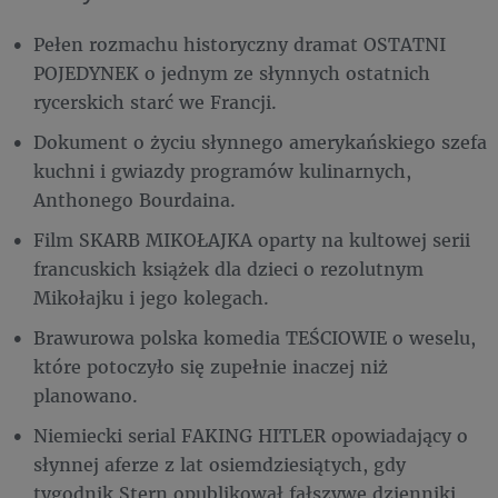
Pełen rozmachu historyczny dramat OSTATNI
POJEDYNEK o jednym ze słynnych ostatnich
rycerskich starć we Francji.
Dokument o życiu słynnego amerykańskiego szefa
kuchni i gwiazdy programów kulinarnych,
Anthonego Bourdaina.
Film SKARB MIKOŁAJKA oparty na kultowej serii
francuskich książek dla dzieci o rezolutnym
Mikołajku i jego kolegach.
Brawurowa polska komedia TEŚCIOWIE o weselu,
które potoczyło się zupełnie inaczej niż
planowano.
Niemiecki serial FAKING HITLER opowiadający o
słynnej aferze z lat osiemdziesiątych, gdy
tygodnik Stern opublikował fałszywe dzienniki