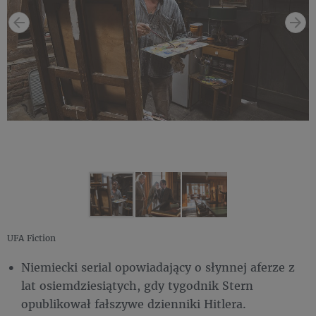
UFA Fiction
Niemiecki serial opowiadający o słynnej aferze z
lat osiemdziesiątych, gdy tygodnik Stern
opublikował fałszywe dzienniki Hitlera.