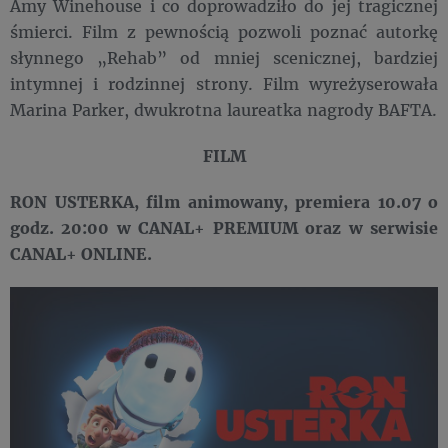
Amy Winehouse i co doprowadziło do jej tragicznej
śmierci. Film z pewnością pozwoli poznać autorkę
słynnego „Rehab” od mniej scenicznej, bardziej
intymnej i rodzinnej strony. Film wyreżyserowała
Marina Parker, dwukrotna laureatka nagrody BAFTA.
FILM
RON USTERKA, film animowany, premiera 10.07 o
godz. 20:00 w CANAL+ PREMIUM oraz w serwisie
CANAL+ ONLINE.