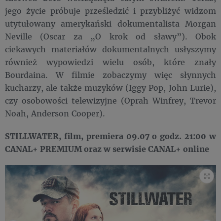
jego życie próbuje prześledzić i przybliżyć widzom
utytułowany amerykański dokumentalista Morgan
Neville (Oscar za „O krok od sławy”). Obok
ciekawych materiałów dokumentalnych usłyszymy
również wypowiedzi wielu osób, które znały
Bourdaina. W filmie zobaczymy więc słynnych
kucharzy, ale także muzyków (Iggy Pop, John Lurie),
czy osobowości telewizyjne (Oprah Winfrey, Trevor
Noah, Anderson Cooper).
STILLWATER, film, premiera 09.07 o godz. 21:00 w
CANAL+ PREMIUM oraz w serwisie CANAL+ online