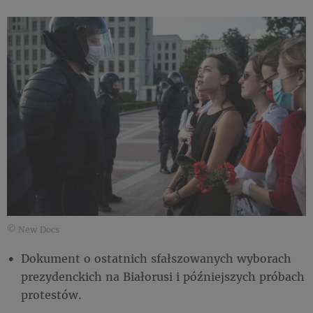
© New Docs
Dokument o ostatnich sfałszowanych wyborach
prezydenckich na Białorusi i późniejszych próbach
protestów.