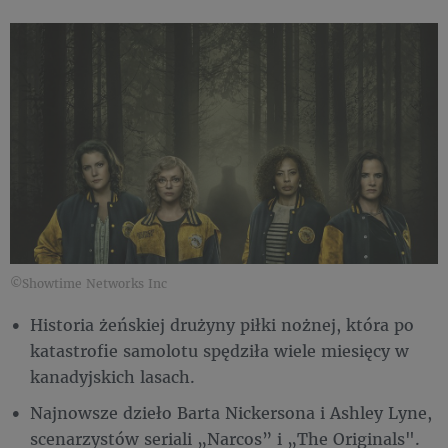
©Showtime Networks Inc
Historia żeńskiej drużyny piłki nożnej, która po
katastrofie samolotu spędziła wiele miesięcy w
kanadyjskich lasach.
Najnowsze dzieło Barta Nickersona i Ashley Lyne,
scenarzystów seriali „Narcos” i „The Originals".