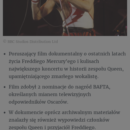
© BBC Studios Distribution Ltd
Poruszający film dokumentalny o ostatnich latach
życia Freddiego Mercury’ego i kulisach
największego koncertu w historii zespołu Queen,
upamiętniającego zmarłego wokalistę.
Film zdobył 2 nominacje do nagród BAFTA,
określanych mianem telewizyjnych
odpowiedników Oscarów.
W dokumencie oprócz archiwalnym materiałów
znalazły się również wypowiedzi członków
zespołu Queen i przyjaciół Freddiego.