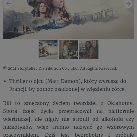
© 2021 Storyteller Distribution Co., LLC. All Rights Reserved.
Thriller o ojcu (Matt Damon), który wyrusza do
Francji, by pomóc osadzonej w więzieniu córce.
Bill to zmęczony życiem twardziel z Oklahomy.
Sporą część życia przepracował na platformie
wiertniczej, ale nigdy nie stronił od alkoholu czy
narkotyków więc trudno nazwać go wzorowym
pracownikiem. Dziś jest bezrobotny i próbuje