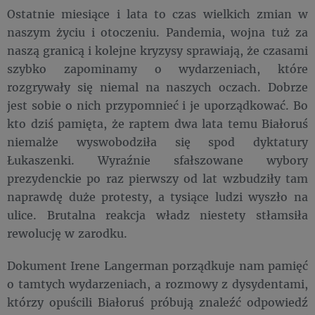
Ostatnie miesiące i lata to czas wielkich zmian w
naszym życiu i otoczeniu. Pandemia, wojna tuż za
naszą granicą i kolejne kryzysy sprawiają, że czasami
szybko zapominamy o wydarzeniach, które
rozgrywały się niemal na naszych oczach. Dobrze
jest sobie o nich przypomnieć i je uporządkować. Bo
kto dziś pamięta, że raptem dwa lata temu Białoruś
niemalże wyswobodziła się spod dyktatury
Łukaszenki. Wyraźnie sfałszowane wybory
prezydenckie po raz pierwszy od lat wzbudziły tam
naprawdę duże protesty, a tysiące ludzi wyszło na
ulice. Brutalna reakcja władz niestety stłamsiła
rewolucję w zarodku.
Dokument Irene Langerman porządkuje nam pamięć
o tamtych wydarzeniach, a rozmowy z dysydentami,
którzy opuścili Białoruś próbują znaleźć odpowiedź