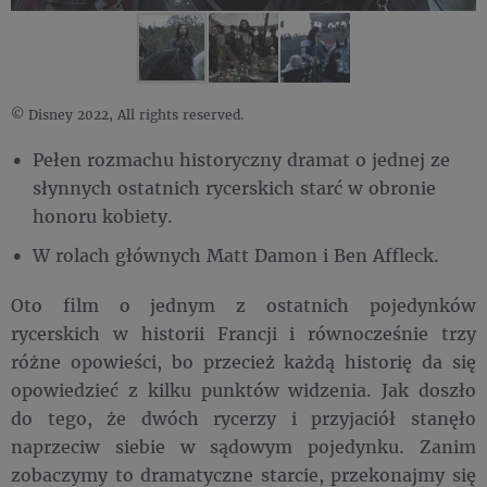
© Disney 2022, All rights reserved.
Pełen rozmachu historyczny dramat o jednej ze
słynnych ostatnich rycerskich starć w obronie
honoru kobiety.
W rolach głównych Matt Damon i Ben Affleck.
Oto film o jednym z ostatnich pojedynków
rycerskich w historii Francji i równocześnie trzy
różne opowieści, bo przecież każdą historię da się
opowiedzieć z kilku punktów widzenia. Jak doszło
do tego, że dwóch rycerzy i przyjaciół stanęło
naprzeciw siebie w sądowym pojedynku. Zanim
zobaczymy to dramatyczne starcie, przekonajmy się