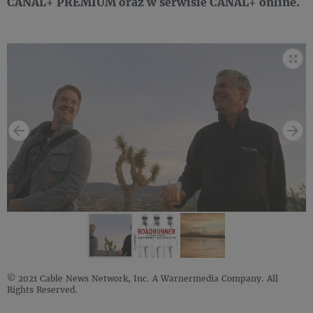
CANAL+ PREMIUM oraz w serwisie CANAL+ online.
© 2021 Cable News Network, Inc. A Warnermedia Company. All
Rights Reserved.