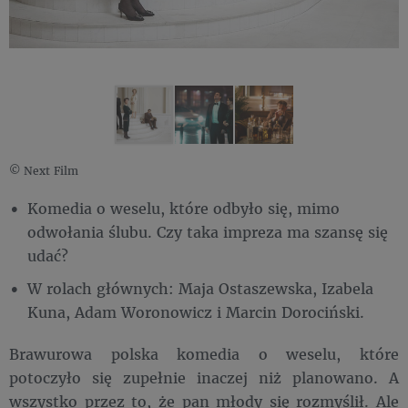
© Next Film
Komedia o weselu, które odbyło się, mimo
odwołania ślubu. Czy taka impreza ma szansę się
udać?
W rolach głównych: Maja Ostaszewska, Izabela
Kuna, Adam Woronowicz i Marcin Dorociński.
Brawurowa polska komedia o weselu, które
potoczyło się zupełnie inaczej niż planowano. A
wszystko przez to, że pan młody się rozmyślił. Ale