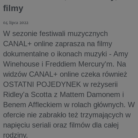
filmy
04 lipca 2022
W sezonie festiwali muzycznych
CANAL+ online zaprasza na filmy
dokumentalne o ikonach muzyki - Amy
Winehouse i Freddiem Mercury'm. Na
widzów CANAL+ online czeka również
OSTATNI POJEDYNEK w reżyserii
Ridley'a Scotta z Mattem Damonem i
Benem Affleckiem w rolach głównych. W
ofercie nie zabrakło też trzymających w
napięciu seriali oraz filmów dla całej
rodziny.