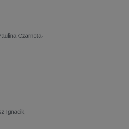
Paulina Czarnota-
z Ignacik,