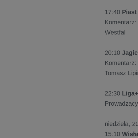
17:40
Piast
Komentarz: 
Westfal
20:10
Jagie
Komentarz: 
Tomasz Lipi
22:30
Liga
Prowadzący:
niedziela, 2
15:10
Wisła