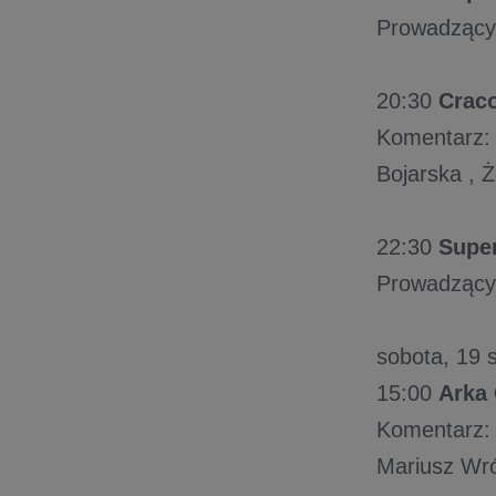
Prowadzący:
20:30
Craco
Komentarz: 
Bojarska , Ż
22:30
Super
Prowadzący:
sobota, 19 s
15:00
Arka 
Komentarz: 
Mariusz Wr