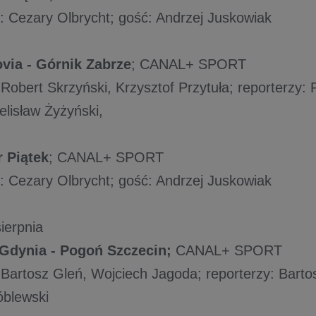
 Cezary Olbrycht; gość: Andrzej Juskowiak
via - Górnik Zabrze
; CANAL+ SPORT
Robert Skrzyński, Krzysztof Przytuła; reporterzy: 
elisław Żyżyński,
 Piątek
; CANAL+ SPORT
 Cezary Olbrycht; gość: Andrzej Juskowiak
ierpnia
Gdynia - Pogoń Szczecin;
CANAL+ SPORT
Bartosz Gleń, Wojciech Jagoda; reporterzy: Bartos
óblewski