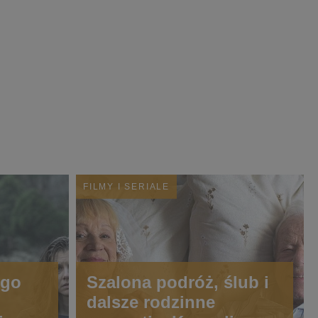
FILMY I SERIALE
ego
Szalona podróż, ślub i
dalsze rodzinne