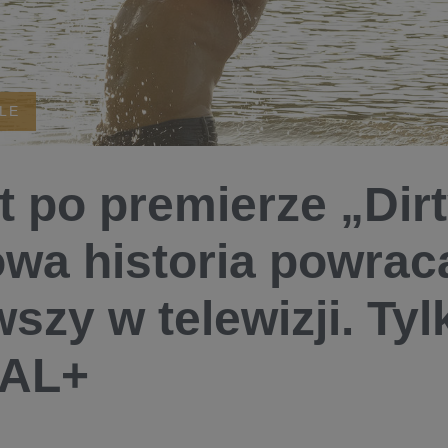
ALE
at po premierze „Dir
owa historia powrac
wszy w telewizji. Ty
AL+