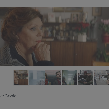
der Leydo