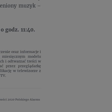
 ceniony muzyk –
 godz. 11:40.
czenie oraz informacje i
w miesięcznym modelu
h i odtwarzać treści w
ać przez przeglądarkę
likację w telewizorze z
 TV.
ności 2020 Polskiego Alarmu