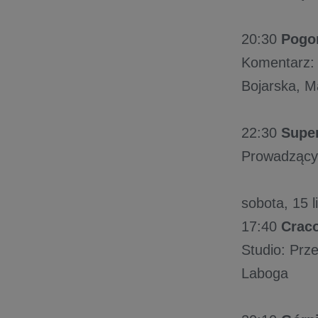
20:30
Pogo
Komentarz: 
Bojarska, M
22:30
Super
Prowadzący:
sobota, 15 l
17:40
Craco
Studio: Prze
Laboga