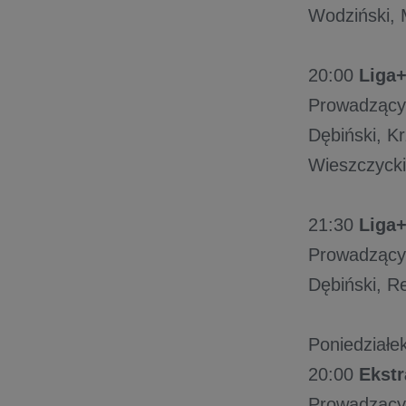
Wodziński, 
20:00
Liga+
Prowadzący:
Dębiński, Kr
Wieszczycki
21:30
Liga+
Prowadzący:
Dębiński, R
Poniedziałek
20:00
Ekstr
Prowadzący: