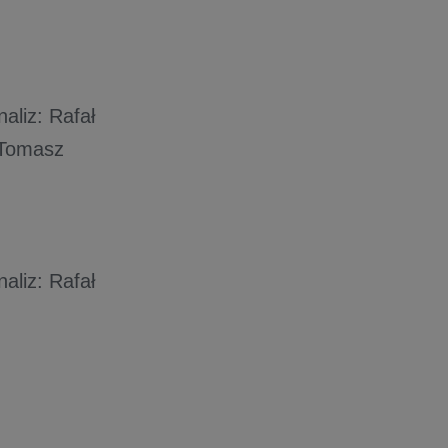
aliz: Rafał
; Tomasz
aliz: Rafał