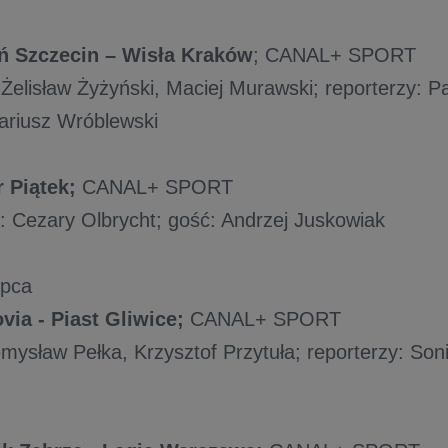
ń Szczecin – Wisła Kraków
; CANAL+ SPORT
Żelisław Żyżyński, Maciej Murawski; reporterzy: P
ariusz Wróblewski
 Piątek;
CANAL+ SPORT
 Cezary Olbrycht; gość: Andrzej Juskowiak
ipca
via - Piast Gliwice;
CANAL+ SPORT
mysław Pełka, Krzysztof Przytuła; reporterzy: Soni