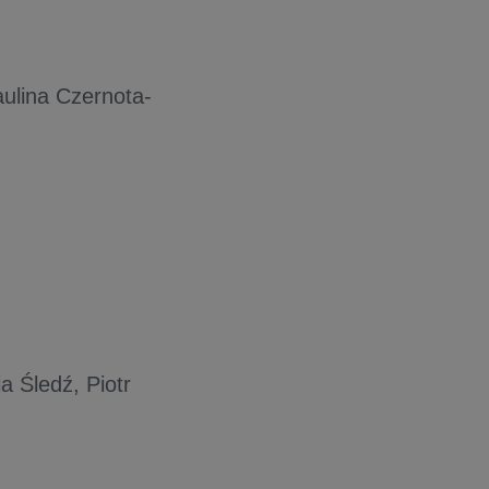
aulina Czernota-
a Śledź, Piotr