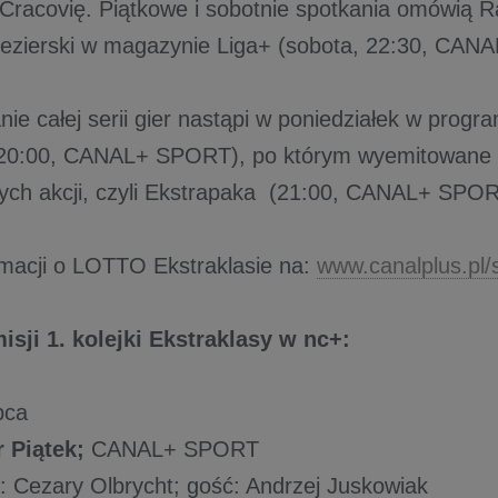
Cracovię. Piątkowe i sobotnie spotkania omówią Ra
ezierski w magazynie Liga+ (sobota, 22:30, CAN
e całej serii gier nastąpi w poniedziałek w progra
(20:00, CANAL+ SPORT), po którym wyemitowane 
ych akcji, czyli Ekstrapaka (21:00, CANAL+ SPOR
rmacji o LOTTO Ekstraklasie na:
www.canalplus.pl/
isji 1. kolejki Ekstraklasy w nc+:
ipca
 Piątek;
CANAL+ SPORT
 Cezary Olbrycht; gość: Andrzej Juskowiak