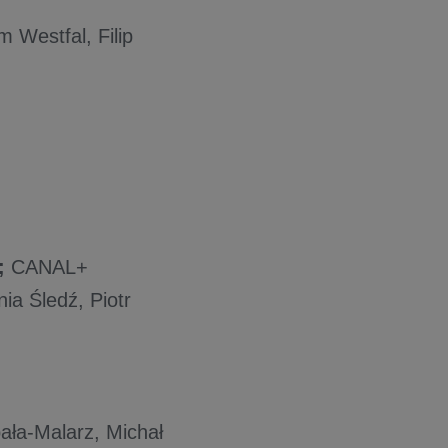
 Westfal, Filip
;
CANAL+
ia Śledź, Piotr
ała-Malarz, Michał