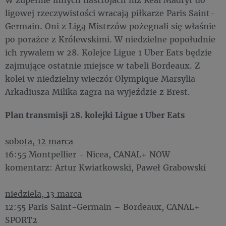
ligowej rzeczywistości wracają piłkarze Paris Saint-
Germain. Oni z Ligą Mistrzów pożegnali się właśnie
po porażce z Królewskimi. W niedzielne popołudnie
ich rywalem w 28. Kolejce Ligue 1 Uber Eats będzie
zajmujące ostatnie miejsce w tabeli Bordeaux. Z
kolei w niedzielny wieczór Olympique Marsylia
Arkadiusza Milika zagra na wyjeździe z Brest.
Plan transmisji 28. kolejki Ligue 1 Uber Eats
sobota, 12 marca
16:55 Montpellier - Nicea, CANAL+ NOW
komentarz: Artur Kwiatkowski, Paweł Grabowski
niedziela, 13 marca
12:55 Paris Saint-Germain – Bordeaux, CANAL+
SPORT2