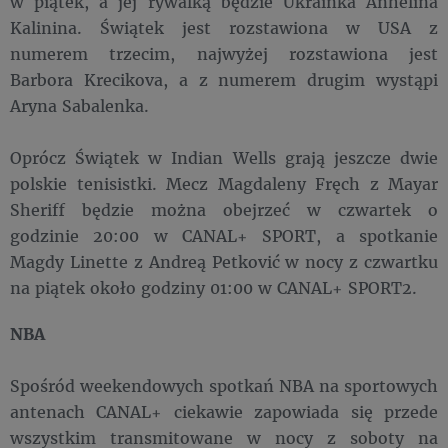
w piątek, a jej rywalką będzie Ukrainka Anhelina
Kalinina. Świątek jest rozstawiona w USA z
numerem trzecim, najwyżej rozstawiona jest
Barbora Krecikova, a z numerem drugim wystąpi
Aryna Sabalenka.
Oprócz Świątek w Indian Wells grają jeszcze dwie
polskie tenisistki. Mecz Magdaleny Fręch z Mayar
Sheriff będzie można obejrzeć w czwartek o
godzinie 20:00 w CANAL+ SPORT, a spotkanie
Magdy Linette z Andreą Petković w nocy z czwartku
na piątek około godziny 01:00 w CANAL+ SPORT2.
NBA
Spośród weekendowych spotkań NBA na sportowych
antenach CANAL+ ciekawie zapowiada się przede
wszystkim transmitowane w nocy z soboty na