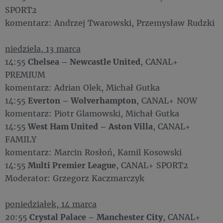
SPORT2
komentarz: Andrzej Twarowski, Przemysław Rudzki
niedziela, 13 marca
14:55
Chelsea – Newcastle United
, CANAL+
PREMIUM
komentarz: Adrian Olek, Michał Gutka
14:55
Everton – Wolverhampton
, CANAL+ NOW
komentarz: Piotr Glamowski, Michał Gutka
14:55
West Ham United – Aston Villa
, CANAL+
FAMILY
komentarz: Marcin Rosłoń, Kamil Kosowski
14:55
Multi Premier League
, CANAL+ SPORT2
Moderator: Grzegorz Kaczmarczyk
poniedziałek, 14 marca
20:55
Crystal Palace – Manchester City
, CANAL+