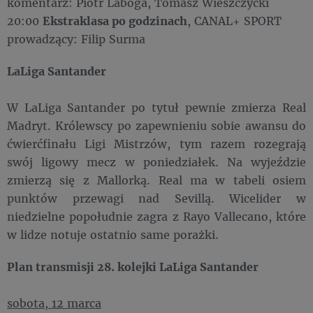
komentarz: Piotr Laboga, Tomasz Wieszczycki
20:00
Ekstraklasa po godzinach
, CANAL+ SPORT
prowadzący: Filip Surma
LaLiga Santander
W LaLiga Santander po tytuł pewnie zmierza Real
Madryt. Królewscy po zapewnieniu sobie awansu do
ćwierćfinału Ligi Mistrzów, tym razem rozegrają
swój ligowy mecz w poniedziałek. Na wyjeździe
zmierzą się z Mallorką. Real ma w tabeli osiem
punktów przewagi nad Sevillą. Wicelider w
niedzielne popołudnie zagra z Rayo Vallecano, które
w lidze notuje ostatnio same porażki.
Plan transmisji 28. kolejki LaLiga Santander
sobota, 12 marca