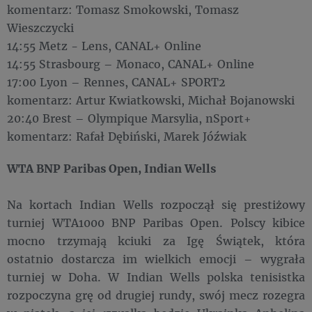
komentarz: Tomasz Smokowski, Tomasz
Wieszczycki
14:55 Metz - Lens, CANAL+ Online
14:55 Strasbourg – Monaco, CANAL+ Online
17:00 Lyon – Rennes, CANAL+ SPORT2
komentarz: Artur Kwiatkowski, Michał Bojanowski
20:40 Brest – Olympique Marsylia, nSport+
komentarz: Rafał Dębiński, Marek Jóźwiak
WTA BNP Paribas Open, Indian Wells
Na kortach Indian Wells rozpoczął się prestiżowy
turniej WTA1000 BNP Paribas Open. Polscy kibice
mocno trzymają kciuki za Igę Świątek, która
ostatnio dostarcza im wielkich emocji – wygrała
turniej w Doha. W Indian Wells polska tenisistka
rozpoczyna grę od drugiej rundy, swój mecz rozegra