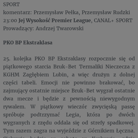
SPORT
komentarz: Przemysław Pełka, Przemysław Rudzki
23:00
Jej Wysokość Premier League
, CANAL+ SPORT
Prowadzący: Andrzej Twarowski
PKO BP Ekstraklasa
25. kolejka PKO BP Ekstraklasy rozpocznie się od
piątkowego starcia Bruk-Bet Termaliki Nieczecza z
KGHM Zagłębiem Lubin, a więc drużyn z dolnej
części tabeli. Emocji nie powinno brakować, bo
zajmujący ostatnie miejsce Bruk-Bet wygrał ostatnie
dwa mecze i będzie z pewnością niewygodnym
rywalem. W piątkowy wieczór zwycięską passę
spróbuje podtrzymać Legia, która po dwóch
wygranych z rzędu oddala się od strefy spadkowej.
Tym razem zagra na wyjeździe z Górnikiem Łęczna.