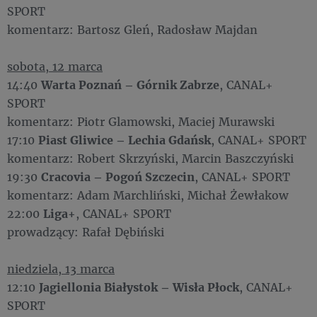
SPORT
komentarz: Bartosz Gleń, Radosław Majdan
sobota, 12 marca
14:40
Warta Poznań – Górnik Zabrze
, CANAL+
SPORT
komentarz: Piotr Glamowski, Maciej Murawski
17:10
Piast Gliwice – Lechia Gdańsk
, CANAL+ SPORT
komentarz: Robert Skrzyński, Marcin Baszczyński
19:30
Cracovia – Pogoń Szczecin
, CANAL+ SPORT
komentarz: Adam Marchliński, Michał Żewłakow
22:00
Liga+
, CANAL+ SPORT
prowadzący: Rafał Dębiński
niedziela, 13 marca
12:10
Jagiellonia Białystok – Wisła Płock
, CANAL+
SPORT