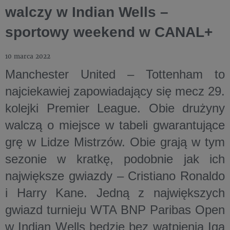
walczy w Indian Wells –
sportowy weekend w CANAL+
10 marca 2022
Manchester United – Tottenham to
najciekawiej zapowiadający się mecz 29.
kolejki Premier League. Obie drużyny
walczą o miejsce w tabeli gwarantujące
grę w Lidze Mistrzów. Obie grają w tym
sezonie w kratkę, podobnie jak ich
największe gwiazdy – Cristiano Ronaldo
i Harry Kane. Jedną z największych
gwiazd turnieju WTA BNP Paribas Open
w Indian Wells będzie bez wątpienia Iga