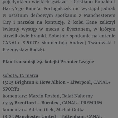
pojedynkiem wielkich gwiazd – Cristiano Ronaldo i
Harry’ego Kane’a. Portugalczyk nie wystąpił jednak
w ostatnim derbowym spotkaniu z Manchesterem
City i narzeka na kontuzję. Z kolei Kane zaliczył
świetny występ w meczu z Evertonem, w którym
strzelił dwie bramki. Sobotnie spotkanie na antenie
CANAL+ SPORT2 skomentują Andrzej Twarowski i
Przemysław Rudzki.
Plan transmisji 29. kolejki Premier League
sobota, 12 marca
13:25
Brighton & Hove Albion - Liverpool
, CANAL+
SPORT2
komentarz: Marcin Rosłoń, Rafał Nahorny
15:55
Brentford – Burnley
, CANAL+ PREMIUM
komentarz: Adrian Olek, Michał Gutka
18:25
Manchester United - Tottenham
, CANAL+