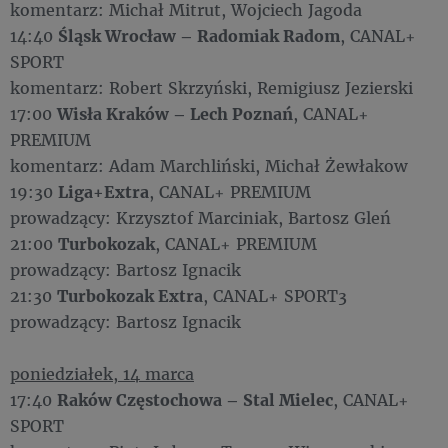
komentarz: Michał Mitrut, Wojciech Jagoda
14:40
Śląsk Wrocław – Radomiak Radom
, CANAL+
SPORT
komentarz: Robert Skrzyński, Remigiusz Jezierski
17:00
Wisła Kraków – Lech Poznań
, CANAL+
PREMIUM
komentarz: Adam Marchliński, Michał Żewłakow
19:30
Liga+Extra
, CANAL+ PREMIUM
prowadzący: Krzysztof Marciniak, Bartosz Gleń
21:00
Turbokozak
, CANAL+ PREMIUM
prowadzący: Bartosz Ignacik
21:30
Turbokozak Extra
, CANAL+ SPORT3
prowadzący: Bartosz Ignacik
poniedziałek, 14 marca
17:40
Raków Częstochowa – Stal Mielec
, CANAL+
SPORT