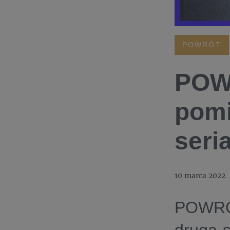
POWRÓT
POWR
pomi
seri
10 marca 2022
POWRÓT