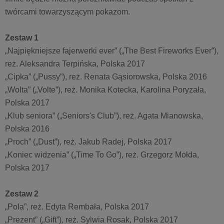
twórcami towarzyszącym pokazom.
Zestaw 1
„Najpiękniejsze fajerwerki ever” („The Best Fireworks Ever”),
reż. Aleksandra Terpińska, Polska 2017
„Cipka” („Pussy”), reż. Renata Gąsiorowska, Polska 2016
„Wolta” („Volte”), reż. Monika Kotecka, Karolina Poryzała,
Polska 2017
„Klub seniora” („Seniors's Club”), reż. Agata Mianowska,
Polska 2016
„Proch” („Dust”), reż. Jakub Radej, Polska 2017
„Koniec widzenia” („Time To Go”), reż. Grzegorz Mołda,
Polska 2017
Zestaw 2
„Pola”, reż. Edyta Rembała, Polska 2017
„Prezent” („Gift”), reż. Sylwia Rosak, Polska 2017