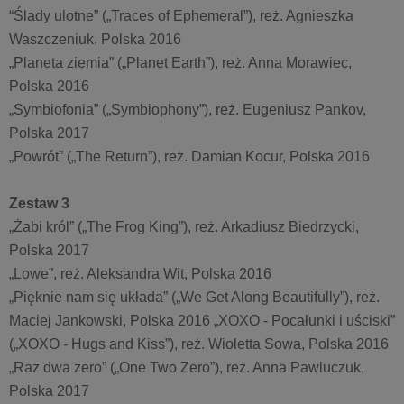
“Ślady ulotne” („Traces of Ephemeral”), reż. Agnieszka
Waszczeniuk, Polska 2016
„Planeta ziemia” („Planet Earth”), reż. Anna Morawiec,
Polska 2016
„Symbiofonia” („Symbiophony”), reż. Eugeniusz Pankov,
Polska 2017
„Powrót” („The Return”), reż. Damian Kocur, Polska 2016
Zestaw 3
„Żabi król” („The Frog King”), reż. Arkadiusz Biedrzycki,
Polska 2017
„Lowe”, reż. Aleksandra Wit, Polska 2016
„Pięknie nam się układa” („We Get Along Beautifully”), reż.
Maciej Jankowski, Polska 2016 „XOXO - Pocałunki i uściski”
(„XOXO - Hugs and Kiss”), reż. Wioletta Sowa, Polska 2016
„Raz dwa zero” („One Two Zero”), reż. Anna Pawluczuk,
Polska 2017