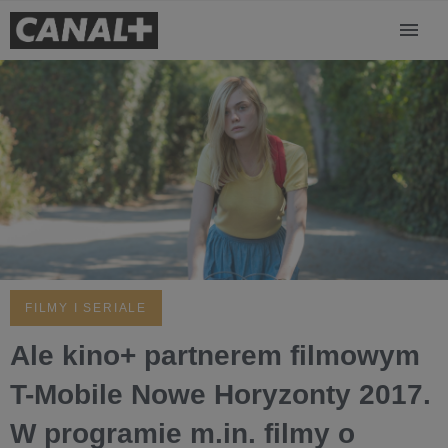
FILMY I SERIALE
Ale kino+ partnerem filmowym
T-Mobile Nowe Horyzonty 2017.
W programie m.in. filmy o