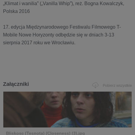
„Klimat i wanilia” („Vanilla Whip”), reż. Bogna Kowalczyk,
Polska 2016
17. edycja Międzynarodowego Festiwalu Filmowego T-
Mobile Nowe Horyzonty odbędzie się w dniach 3-13
sierpnia 2017 roku we Wrocławiu.
Załączniki
Pobierz wszystkie
Bliskosc (Tesnota) (Closeness) (3).jpg