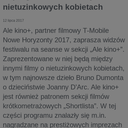
nietuzinkowych kobietach
12 lipca 2017
Ale kino+, partner filmowy T-Mobile
Nowe Horyzonty 2017, zaprasza widzów
festiwalu na seanse w sekcji „Ale kino+”.
Zaprezentowane w niej będą między
innymi filmy o nietuzinkowych kobietach,
w tym najnowsze dzieło Bruno Dumonta
o dzieciństwie Joanny D’Arc. Ale kino+
jest również patronem sekcji filmów
krótkometrażowych „Shortlista”. W tej
części programu znalazły się m.in.
nagradzane na prestiżowych imprezach