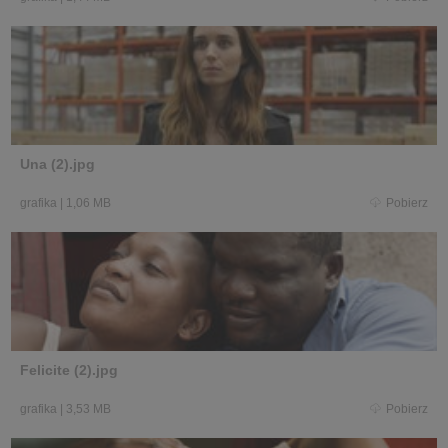
Una (2).jpg
grafika
|
1,06 MB
Pobierz
Felicite (2).jpg
grafika
|
3,53 MB
Pobierz