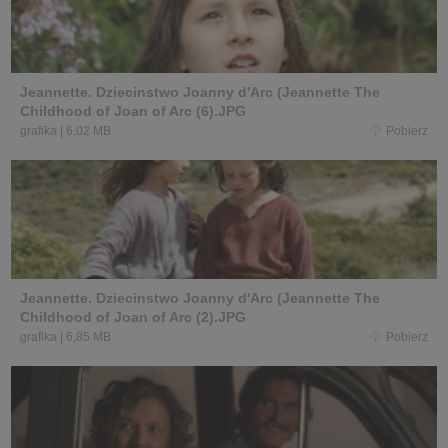
Jeannette. Dziecinstwo Joanny d'Arc (Jeannette The
Childhood of Joan of Arc (6).JPG
grafika
|
6,02 MB
Pobierz
Jeannette. Dziecinstwo Joanny d'Arc (Jeannette The
Childhood of Joan of Arc (2).JPG
grafika
|
6,85 MB
Pobierz