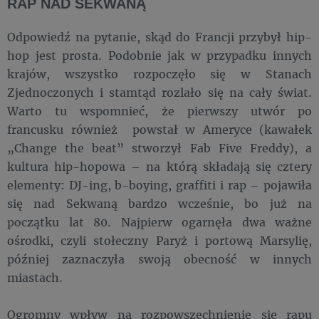
RAP NAD SEKWANĄ
Odpowiedź na pytanie, skąd do Francji przybył hip-
hop jest prosta. Podobnie jak w przypadku innych
krajów, wszystko rozpoczęło się w Stanach
Zjednoczonych i stamtąd rozlało się na cały świat.
Warto tu wspomnieć, że pierwszy utwór po
francusku również powstał w Ameryce (kawałek
„Change the beat” stworzył Fab Five Freddy), a
kultura hip-hopowa – na którą składają się cztery
elementy: DJ-ing, b-boying, graffiti i rap – pojawiła
się nad Sekwaną bardzo wcześnie, bo już na
początku lat 80. Najpierw ogarnęła dwa ważne
ośrodki, czyli stołeczny Paryż i portową Marsylię,
później zaznaczyła swoją obecność w innych
miastach.
Ogromny wpływ na rozpowszechnienie się rapu