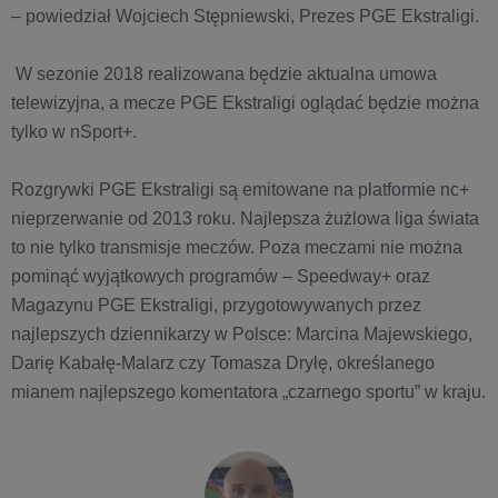
– powiedział Wojciech Stępniewski, Prezes PGE Ekstraligi.
W sezonie 2018 realizowana będzie aktualna umowa
telewizyjna, a mecze PGE Ekstraligi oglądać będzie można
tylko w nSport+.
Rozgrywki PGE Ekstraligi są emitowane na platformie nc+
nieprzerwanie od 2013 roku. Najlepsza żużlowa liga świata
to nie tylko transmisje meczów. Poza meczami nie można
pominąć wyjątkowych programów – Speedway+ oraz
Magazynu PGE Ekstraligi, przygotowywanych przez
najlepszych dziennikarzy w Polsce: Marcina Majewskiego,
Darię Kabałę-Malarz czy Tomasza Dryłę, określanego
mianem najlepszego komentatora „czarnego sportu” w kraju.