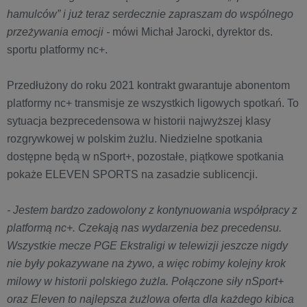
hamulców” i już teraz serdecznie zapraszam do wspólnego
przeżywania emocji -
mówi Michał Jarocki, dyrektor ds.
sportu platformy nc+.
Przedłużony do roku 2021 kontrakt gwarantuje abonentom
platformy nc+ transmisje ze wszystkich ligowych spotkań. To
sytuacja bezprecedensowa w historii najwyższej klasy
rozgrywkowej w polskim żużlu. Niedzielne spotkania
dostępne będą w nSport+, pozostałe, piątkowe spotkania
pokaże ELEVEN SPORTS na zasadzie sublicencji.
- Jestem bardzo zadowolony z kontynuowania współpracy z
platformą nc+. Czekają nas wydarzenia bez precedensu.
Wszystkie mecze PGE Ekstraligi w telewizji jeszcze nigdy
nie były pokazywane na żywo, a więc robimy kolejny krok
milowy w historii polskiego żużla. Połączone siły nSport+
oraz Eleven to najlepsza żużlowa oferta dla każdego kibica