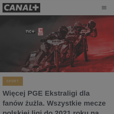
SPORT
Więcej PGE Ekstraligi dla
fanów żużla. Wszystkie mecze
polskiej ligi do 2021 roku na