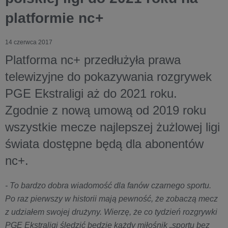
platformie nc+
14 czerwca 2017
Platforma nc+ przedłużyła prawa
telewizyjne do pokazywania rozgrywek
PGE Ekstraligi aż do 2021 roku.
Zgodnie z nową umową od 2019 roku
wszystkie mecze najlepszej żużlowej ligi
świata dostępne będą dla abonentów
nc+.
- To bardzo dobra wiadomość dla fanów czarnego sportu.
Po raz pierwszy w historii mają pewność, że zobaczą mecz
z udziałem swojej drużyny. Wierzę, że co tydzień rozgrywki
PGE Ekstraligi śledzić będzie każdy miłośnik „sportu bez