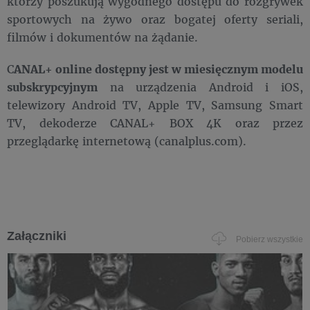
którzy poszukują wygodnego dostępu do rozgrywek
sportowych na żywo oraz bogatej oferty seriali,
filmów i dokumentów na żądanie.
C
ANAL+ online dostępny jest w miesięcznym modelu
subskrypcyjnym
na urządzenia Android i iOS,
telewizory Android TV, Apple TV, Samsung Smart
TV, dekoderze CANAL+ BOX 4K oraz przez
przeglądarkę internetową (canalplus.com).
Załączniki
Pobierz wszystkie