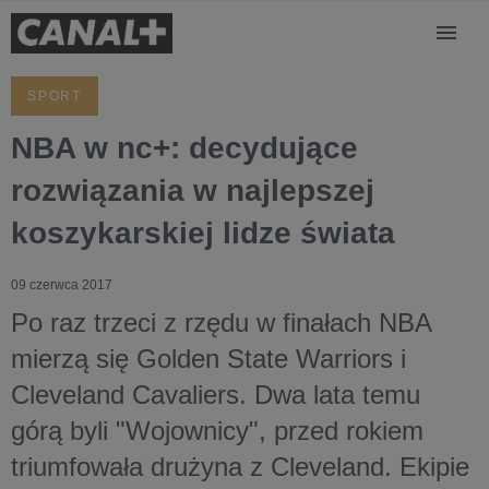
SPORT
NBA w nc+: decydujące
rozwiązania w najlepszej
koszykarskiej lidze świata
09 czerwca 2017
Po raz trzeci z rzędu w finałach NBA
mierzą się Golden State Warriors i
Cleveland Cavaliers. Dwa lata temu
górą byli "Wojownicy", przed rokiem
triumfowała drużyna z Cleveland. Ekipie