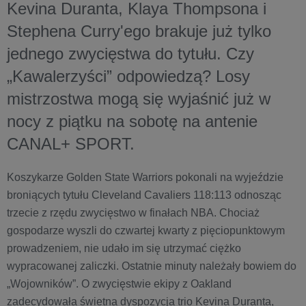
Kevina Duranta, Klaya Thompsona i
Stephena Curry'ego brakuje już tylko
jednego zwycięstwa do tytułu. Czy
„Kawalerzyści” odpowiedzą? Losy
mistrzostwa mogą się wyjaśnić już w
nocy z piątku na sobotę na antenie
CANAL+ SPORT.
Koszykarze Golden State Warriors pokonali na wyjeździe
broniących tytułu Cleveland Cavaliers 118:113 odnosząc
trzecie z rzędu zwycięstwo w finałach NBA. Chociaż
gospodarze wyszli do czwartej kwarty z pięciopunktowym
prowadzeniem, nie udało im się utrzymać ciężko
wypracowanej zaliczki. Ostatnie minuty należały bowiem do
„Wojowników”. O zwycięstwie ekipy z Oakland
zadecydowała świetna dyspozycja trio Kevina Duranta,