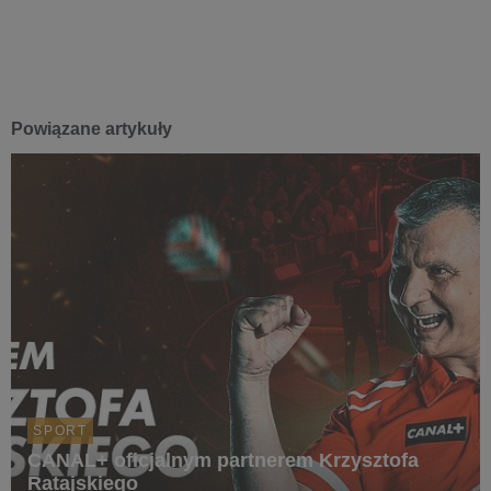
Powiązane artykuły
SPORT
CANAL+ oficjalnym partnerem Krzysztofa
Ratajskiego