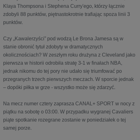
Klaya Thompsona i Stephena Curry'ego, którzy łącznie
zdobyli 88 punktów, piętnastokrotnie trafiając spoza linii 3
punktów.
Czy „Kawalerzyści” pod wodzą Le Brona Jamesa są w
stanie obronić tytuł zdobyty w dramatycznych
okolicznościach? W zeszłym roku drużyna z Cleveland jako
pierwsza w historii odrobiła stratę 3-1 w finałach NBA,
jednak nikomu do tej pory nie udało się triumfować po
przegranych trzech pierwszych meczach. W sporcie jednak
– dopóki piłka w grze - wszystko może się zdarzyć.
Na mecz numer cztery zaprasza CANAL+ SPORT w nocy z
piątku na sobotę o 03:00. W przypadku wygranej Cavaliers
piąte spotkanie rozegrane zostanie w poniedziałek o tej
samej porze.