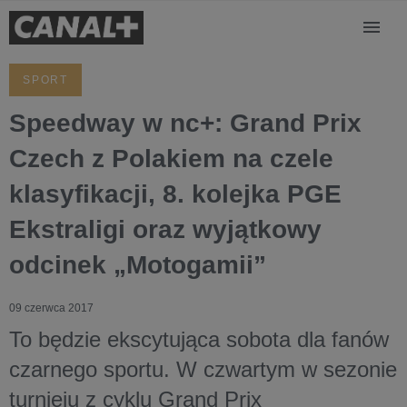
SPORT
Speedway w nc+: Grand Prix
Czech z Polakiem na czele
klasyfikacji, 8. kolejka PGE
Ekstraligi oraz wyjątkowy
odcinek „Motogamii”
09 czerwca 2017
To będzie ekscytująca sobota dla fanów
czarnego sportu. W czwartym w sezonie
turnieju z cyklu Grand Prix