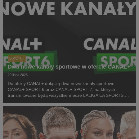
SPORT
Dwa nowe kanały sportowe w ofercie CANAL+
29 lipca 2026
Do oferty CANAL+ dołączą dwa nowe kanały sportowe:
CANAL+ SPORT 6 oraz CANAL+ SPORT 7, na których
transmitowane będą wszystkie mecze LALIGA EA SPORTS.
Rozpoczęcie emisji obu anten planowane jest przed startem
pierwszej kolejki sezonu 2026/27 ligi hiszpańskiej, po formaln...