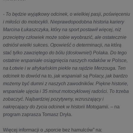
- To będzie wyjątkowy odcinek, o wielkiej pasji, poświęceniu
i miłości do motocykli. Nieprawdopodobna historia kariery
Marcina Łukaszczyka, który na sport postawił więcej, niż
przeciętny człowiek może sobie wyobrazić, ale ostatecznie
odniósł wielki sukces. Opowieść o determinacji, na którą
stać tylko zawziętego do bólu (dosłownie!) Polaka. Do tego
ostatnie wspaniałe osiągnięcia naszych rodaków w Polsce,
na Łotwie i w afrykańskim piekle na rajdzie Merzouga. Ten
odcinek to dowód na to, jak wspaniali są Polacy, jak bardzo
możemy być dumni z naszych zawodników. Piękne historie,
wspaniałe ujęcia i 35 minut motocyklowej radości. To trzeba
zobaczyć. Najbardziej pozytywny, wzruszający i
nakręcający do życia odcinek w historii Motogamii.
– na
program zaprasza Tomasz Dryła.
Więcej informacji o „sporcie bez hamulców” na: