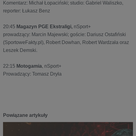
Komentarz: Michał Łopaciński; studio: Gabriel Waliszko,
reporter: Łukasz Benz
20:45
Magazyn PGE Ekstraligi,
nSport+
prowadzący: Marcin Majewski; goście: Dariusz Ostafiński
(SportoweFakty.pl), Robert Dowhan, Robert Wardzała oraz
Leszek Demski.
22:15
Motogamia
, nSport+
Prowadzący: Tomasz Dryła
Powiązane artykuły