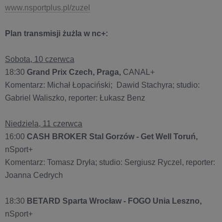
www.nsportplus.pl/zuzel
Plan transmisji żużla w nc+:
Sobota, 10 czerwca
18:30
Grand Prix Czech, Praga,
CANAL+
Komentarz: Michał Łopaciński; Dawid Stachyra; studio:
Gabriel Waliszko, reporter: Łukasz Benz
Niedziela, 11 czerwca
16:00
CASH BROKER Stal Gorzów - Get Well Toruń,
nSport+
Komentarz: Tomasz Dryła; studio: Sergiusz Ryczel, reporter:
Joanna Cedrych
18:30
BETARD Sparta Wrocław - FOGO Unia Leszno,
nSport+