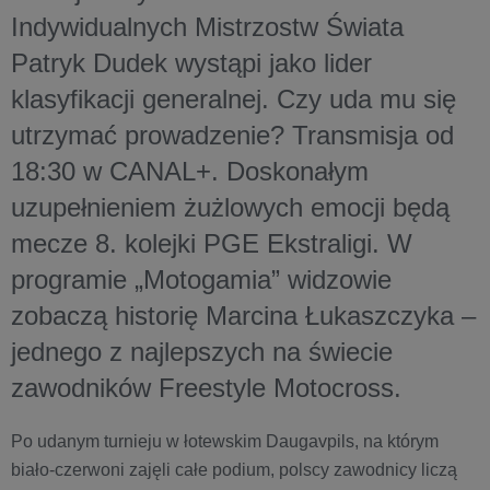
Indywidualnych Mistrzostw Świata
Patryk Dudek wystąpi jako lider
klasyfikacji generalnej. Czy uda mu się
utrzymać prowadzenie? Transmisja od
18:30 w CANAL+. Doskonałym
uzupełnieniem żużlowych emocji będą
mecze 8. kolejki PGE Ekstraligi. W
programie „Motogamia” widzowie
zobaczą historię Marcina Łukaszczyka –
jednego z najlepszych na świecie
zawodników Freestyle Motocross.
Po udanym turnieju w łotewskim Daugavpils, na którym
biało-czerwoni zajęli całe podium, polscy zawodnicy liczą