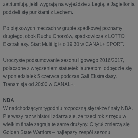
zatriumfują, jeśli wygrają na wyjeździe z Legią, a Jagiellonia
podzieli się punktami z Lechem.
Po piątkowych meczach w grupie spadkowej poznamy
drugiego, obok Ruchu Chorzów, spadkowicza z LOTTO
Ekstraklasy. Start Multiligi+ o 19:30 w CANAL+ SPORT.
Uroczyste podsumowanie sezonu ligowego 2016/2017,
połączone z wręczeniem statuetek laureatom, odbędzie się
w poniedziałek 5 czerwca podczas Gali Ekstraklasy.
Transmisja od 20:00 w CANAL+.
NBA
W nadchodzącym tygodniu rozpoczną się także finały NBA.
Pierwszy raz w historii zdarza się, że trzeci rok z rzędu w
wielkim finale zagrają te same drużyny. O tytuł zmierzą się
Golden State Warriors – najlepszy zespół sezonu