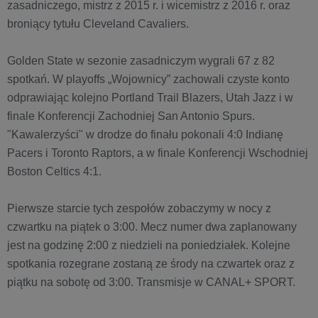
zasadniczego, mistrz z 2015 r. i wicemistrz z 2016 r. oraz
broniący tytułu Cleveland Cavaliers.
Golden State w sezonie zasadniczym wygrali 67 z 82
spotkań. W playoffs „Wojownicy” zachowali czyste konto
odprawiając kolejno Portland Trail Blazers, Utah Jazz i w
finale Konferencji Zachodniej San Antonio Spurs.
"Kawalerzyści" w drodze do finału pokonali 4:0 Indianę
Pacers i Toronto Raptors, a w finale Konferencji Wschodniej
Boston Celtics 4:1.
Pierwsze starcie tych zespołów zobaczymy w nocy z
czwartku na piątek o 3:00. Mecz numer dwa zaplanowany
jest na godzinę 2:00 z niedzieli na poniedziałek. Kolejne
spotkania rozegrane zostaną ze środy na czwartek oraz z
piątku na sobotę od 3:00. Transmisje w CANAL+ SPORT.