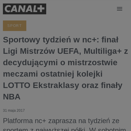
SPORT
Sportowy tydzień w nc+: finał
Ligi Mistrzów UEFA, Multiliga+ z
decydującymi o mistrzostwie
meczami ostatniej kolejki
LOTTO Ekstraklasy oraz finały
NBA
31 maja 2017
Platforma nc+ zaprasza na tydzień ze
sportem z najwyższej półki. W sobotnim