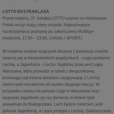
LOTTO EKSTRAKLASA
Przed ostatnią, 37. kolejką LOTTO szanse na mistrzostwo
Polski wciąż mają cztery zespoły. Najważniejsze
rozstrzygnięcia poznamy po zakończeniu Multiligi+
(niedziela, 17:00 – 22:00, CANAL+ SPORT).
W ostatniej rundzie rozgrywek drużyny z pierwszej czwórki
zwierzą się w bezpośrednich pojedynkach - Legia podejmie
Lechię, a Jagiellonia – Lecha. Najbliżej tytułu jest Legia
Warszawa, która prowadzi w tabeli z dwupunktową
przewagą nad trzema rywalami i wygrywając z Lechią
obroni tytuł niezależnie od wyniku drugiego meczu. W
przypadku remisu lub porażki Legii w Warszawie oraz
wygranej Jagiellonii, po raz pierwszy w historii tytuł
powędruje do Białegostoku. Lech będzie mistrzem, jeśli
pokona Jagiellonię, a Legia przegra z Lechią. Gdańszczanie