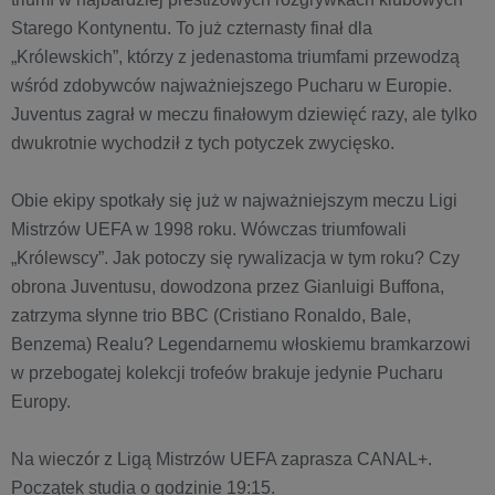
Starego Kontynentu. To już czternasty finał dla
„Królewskich”, którzy z jedenastoma triumfami przewodzą
wśród zdobywców najważniejszego Pucharu w Europie.
Juventus zagrał w meczu finałowym dziewięć razy, ale tylko
dwukrotnie wychodził z tych potyczek zwycięsko.
Obie ekipy spotkały się już w najważniejszym meczu Ligi
Mistrzów UEFA w 1998 roku. Wówczas triumfowali
„Królewscy”. Jak potoczy się rywalizacja w tym roku? Czy
obrona Juventusu, dowodzona przez Gianluigi Buffona,
zatrzyma słynne trio BBC (Cristiano Ronaldo, Bale,
Benzema) Realu? Legendarnemu włoskiemu bramkarzowi
w przebogatej kolekcji trofeów brakuje jedynie Pucharu
Europy.
Na wieczór z Ligą Mistrzów UEFA zaprasza CANAL+.
Początek studia o godzinie 19:15.