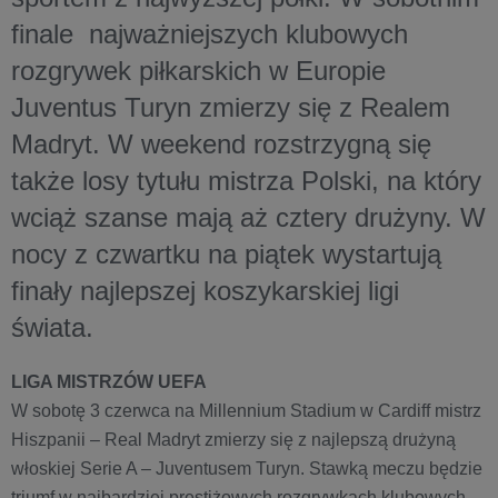
finale najważniejszych klubowych
rozgrywek piłkarskich w Europie
Juventus Turyn zmierzy się z Realem
Madryt. W weekend rozstrzygną się
także losy tytułu mistrza Polski, na który
wciąż szanse mają aż cztery drużyny. W
nocy z czwartku na piątek wystartują
finały najlepszej koszykarskiej ligi
świata.
LIGA MISTRZÓW UEFA
W sobotę 3 czerwca na Millennium Stadium w Cardiff mistrz
Hiszpanii – Real Madryt zmierzy się z najlepszą drużyną
włoskiej Serie A – Juventusem Turyn. Stawką meczu będzie
triumf w najbardziej prestiżowych rozgrywkach klubowych