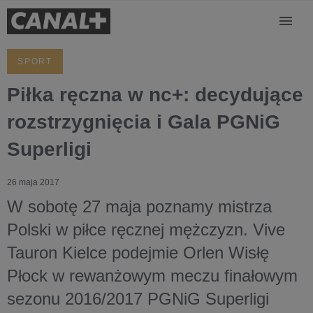
SPORT
Piłka ręczna w nc+: decydujące
rozstrzygnięcia i Gala PGNiG
Superligi
26 maja 2017
W sobotę 27 maja poznamy mistrza
Polski w piłce ręcznej mężczyzn. Vive
Tauron Kielce podejmie Orlen Wisłę
Płock w rewanżowym meczu finałowym
sezonu 2016/2017 PGNiG Superligi