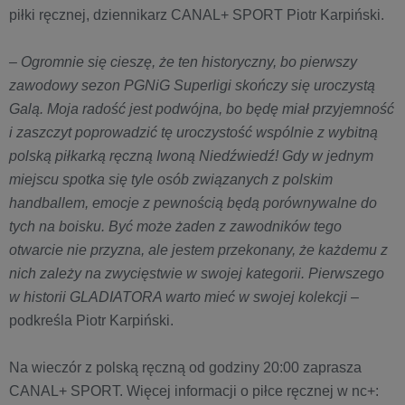
piłki ręcznej, dziennikarz CANAL+ SPORT Piotr Karpiński.
– Ogromnie się cieszę, że ten historyczny, bo pierwszy
zawodowy sezon PGNiG Superligi skończy się uroczystą
Galą. Moja radość jest podwójna, bo będę miał przyjemność
i zaszczyt poprowadzić tę uroczystość wspólnie z wybitną
polską piłkarką ręczną Iwoną Niedźwiedź! Gdy w jednym
miejscu spotka się tyle osób związanych z polskim
handballem, emocje z pewnością będą porównywalne do
tych na boisku. Być może żaden z zawodników tego
otwarcie nie przyzna, ale jestem przekonany, że każdemu z
nich zależy na zwycięstwie w swojej kategorii. Pierwszego
w historii GLADIATORA warto mieć w swojej kolekcji
–
podkreśla Piotr Karpiński.
Na wieczór z polską ręczną od godziny 20:00 zaprasza
CANAL+ SPORT. Więcej informacji o piłce ręcznej w nc+: