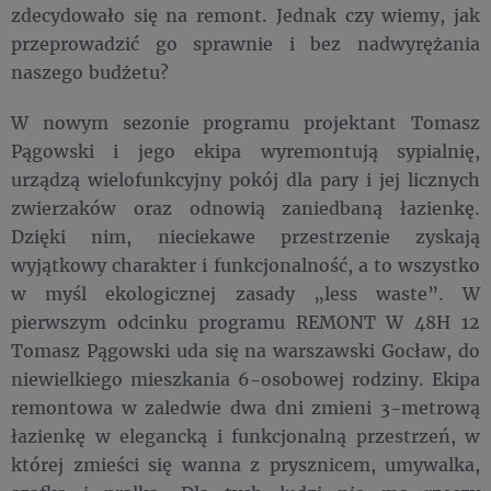
zdecydowało się na remont. Jednak czy wiemy, jak
przeprowadzić go sprawnie i bez nadwyrężania
naszego budżetu?
W nowym sezonie programu projektant Tomasz
Pągowski i jego ekipa wyremontują sypialnię,
urządzą wielofunkcyjny pokój dla pary i jej licznych
zwierzaków oraz odnowią zaniedbaną łazienkę.
Dzięki nim, nieciekawe przestrzenie zyskają
wyjątkowy charakter i funkcjonalność, a to wszystko
w myśl ekologicznej zasady „less waste”. W
pierwszym odcinku programu REMONT W 48H 12
Tomasz Pągowski uda się na warszawski Gocław, do
niewielkiego mieszkania 6-osobowej rodziny. Ekipa
remontowa w zaledwie dwa dni zmieni 3-metrową
łazienkę w elegancką i funkcjonalną przestrzeń, w
której zmieści się wanna z prysznicem, umywalka,