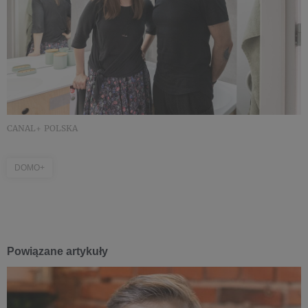
CANAL+ POLSKA
DOMO+
Powiązane artykuły