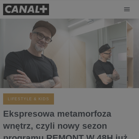
LIFESTYLE & KIDS
Ekspresowa metamorfoza
wnętrz, czyli nowy sezon
programu REMONT W 48H już