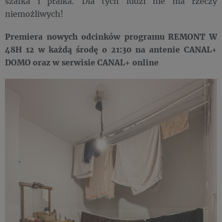
szafka i pralka. Dla tych ludzi nie ma rzeczy
niemożliwych!
Premiera nowych odcinków programu REMONT W
48H 12 w każdą środę o 21:30 na antenie CANAL+
DOMO oraz w serwisie CANAL+ online