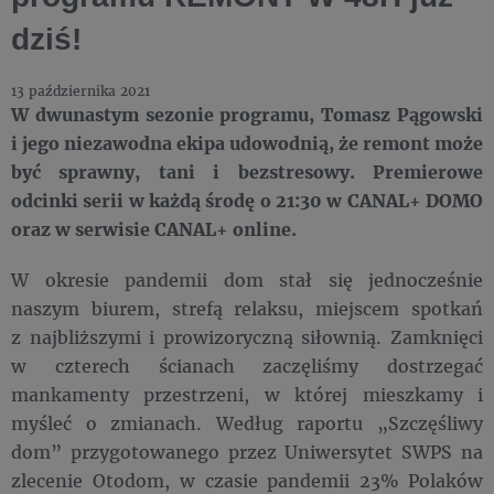
dziś!
13 października 2021
W dwunastym sezonie programu, Tomasz Pągowski
i jego niezawodna ekipa udowodnią, że remont może
być sprawny, tani i bezstresowy. Premierowe
odcinki serii w każdą środę o 21:30 w CANAL+ DOMO
oraz w serwisie CANAL+ online.
W okresie pandemii dom stał się jednocześnie
naszym biurem, strefą relaksu, miejscem spotkań
z najbliższymi i prowizoryczną siłownią. Zamknięci
w czterech ścianach zaczęliśmy dostrzegać
mankamenty przestrzeni, w której mieszkamy i
myśleć o zmianach. Według raportu „Szczęśliwy
dom” przygotowanego przez Uniwersytet SWPS na
zlecenie Otodom, w czasie pandemii 23% Polaków