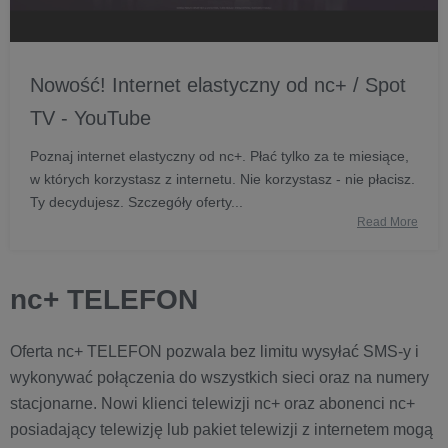
Nowość! Internet elastyczny od nc+ / Spot
TV - YouTube
Poznaj internet elastyczny od nc+. Płać tylko za te miesiące,
w których korzystasz z internetu. Nie korzystasz - nie płacisz.
Ty decydujesz. Szczegóły oferty...
Read More
nc+ TELEFON
Oferta nc+ TELEFON pozwala bez limitu wysyłać SMS-y i
wykonywać połączenia do wszystkich sieci oraz na numery
stacjonarne. Nowi klienci telewizji nc+ oraz abonenci nc+
posiadający telewizję lub pakiet telewizji z internetem mogą