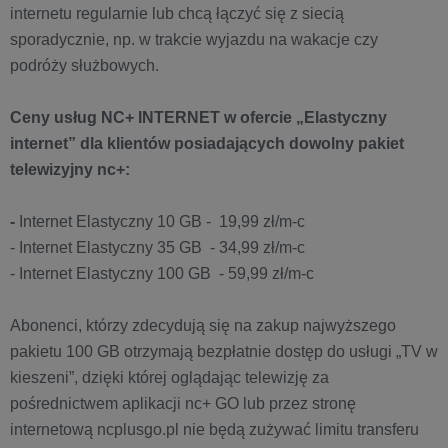
internetu regularnie lub chcą łączyć się z siecią
sporadycznie, np. w trakcie wyjazdu na wakacje czy
podróży służbowych.
Ceny usług NC+ INTERNET w ofercie „Elastyczny
internet” dla klientów posiadających dowolny pakiet
telewizyjny nc+
:
-
Internet Elastyczny 10 GB - 19,99 zł/m-c
- Internet Elastyczny 35 GB - 34,99 zł/m-c
- Internet Elastyczny 100 GB - 59,99 zł/m-c
Abonenci, którzy zdecydują się na zakup najwyższego
pakietu 100 GB otrzymają bezpłatnie dostęp do usługi „TV w
kieszeni”, dzięki której oglądając telewizję za
pośrednictwem aplikacji nc+ GO lub przez stronę
internetową ncplusgo.pl nie będą zużywać limitu transferu