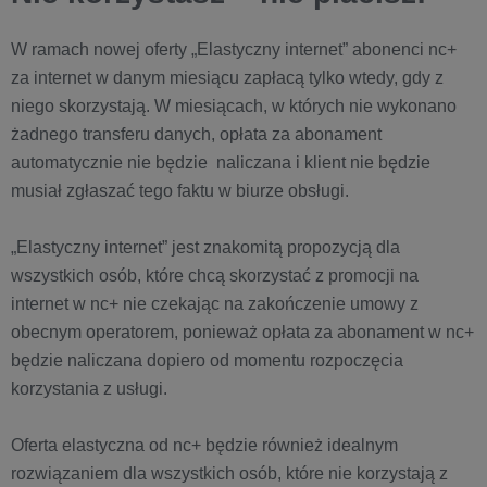
W ramach nowej oferty „Elastyczny internet” abonenci nc+
za internet w danym miesiącu zapłacą tylko wtedy, gdy z
niego skorzystają. W miesiącach, w których nie wykonano
żadnego transferu danych, opłata za abonament
automatycznie nie będzie naliczana i klient nie będzie
musiał zgłaszać tego faktu w biurze obsługi.
„Elastyczny internet” jest znakomitą propozycją dla
wszystkich osób, które chcą skorzystać z promocji na
internet w nc+ nie czekając na zakończenie umowy z
obecnym operatorem, ponieważ opłata za abonament w nc+
będzie naliczana dopiero od momentu rozpoczęcia
korzystania z usługi.
Oferta elastyczna od nc+ będzie również idealnym
rozwiązaniem dla wszystkich osób, które nie korzystają z