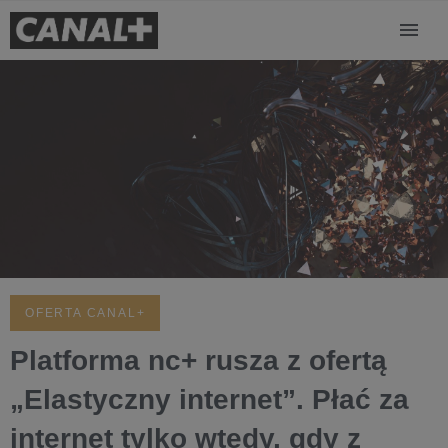
OFERTA CANAL+
Platforma nc+ rusza z ofertą
„Elastyczny internet”. Płać za
internet tylko wtedy, gdy z