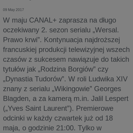
09 May 2017
W maju CANAL+ zaprasza na długo
oczekiwany 2. sezon serialu „Wersal.
Prawo krwi”. Kontynuacja najdroższej
francuskiej produkcji telewizyjnej wszech
czasów z sukcesem nawiązuje do takich
tytułów jak „Rodzina Borgiów” czy
„Dynastia Tudorów”. W roli Ludwika XIV
znany z serialu „Wikingowie” Georges
Blagden, a za kamerą m.in. Jalil Lespert
(„Yves Saint Laurent”). Premierowe
odcinki w każdy czwartek już od 18
maja, o godzinie 21:00. Tylko w