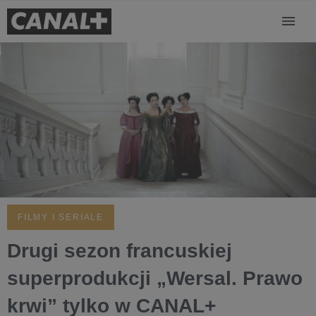
FILMY I SERIALE
Drugi sezon francuskiej
superprodukcji „Wersal. Prawo
krwi” tylko w CANAL+