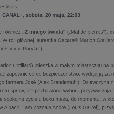
estivals.
CANAL+, sobota, 20 maja, 22:00
e również
„Z innego świata”
(„Mal de pierres”), m
 W roli głównej laureatka Oscara® Marion Cotillard
 północy w Paryżu”).
arion Cotillard) mieszka w małym miasteczku na po
cąc zapewnić córce bezpieczeństwo, wydają ją za 
go farmera José (Alex Brendemühl). Dziewczyna n
brotu spraw, ale pozbawiona wyboru przyzwyczaja 
ie spokojne życie u boku męża, do momentu, w kt
w Alpach. Tam poznaje André (Louis Garrel), przys