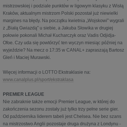
mistrzowskiej i podziale punktów w ligowym klasyku z Wisłą
Kraków, aktualnym mistrzom Polski pozostał już niewielki
margines na błędy. Na początku kwietnia „Wojskowi” wygrali
z „Białą Gwiazdą” u siebie, a Jakuba Słowika w drugiej
połowie pokonali Michał Kucharczyk oraz Vadis Odjidja-
Ofoe. Czy uda się powtórzyć ten wyczyn miesiąc później na
wyjeździe? Na mecz o 17:35 w CANAL+ zapraszają Bartosz
Gleń i Maciej Murawski.
Więcej informacji o LOTTO Ekstraklasie na:
www.canalplus.pl/sport/ekstraklasa
PREMIER LEAGUE
Nie zabraknie także emocji Premier League, w której do
zakończenia sezonu zostały już tylko trzy pełne serie gier.
Od października liderem tabeli jest Chelsea. Nie bez szans
na mistrzostwo Anglii pozostaje druga drużyna z Londynu -