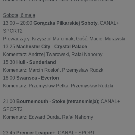
Sobota, 6 maja
13:00 – 20:00
Gorączka Piłkarskiej Soboty,
CANAL+
SPORT2
Prowadzący: Krzysztof Marciniak, Gość: Maciej Murawski
13:25
Machester City - Crystal Palace
Komentarz: Andrzej Twarowski, Rafał Nahorny
15:30
Hull - Sunderland
Komentarz: Marcin Rosłoń, Przemysław Rudzki
18:00
Swansea - Everton
Komentarz: Przemysław Pełka, Przemysław Rudzki
21:00
Bournemouth - Stoke (retransmisja);
CANAL+
SPORT2
Komentarz: Edward Durda, Rafał Nahorny
23:45
Premier League+;
CANAL+ SPORT