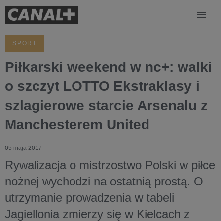
SPORT
Piłkarski weekend w nc+: walki
o szczyt LOTTO Ekstraklasy i
szlagierowe starcie Arsenalu z
Manchesterem United
05 maja 2017
Rywalizacja o mistrzostwo Polski w piłce
nożnej wychodzi na ostatnią prostą. O
utrzymanie prowadzenia w tabeli
Jagiellonia zmierzy się w Kielcach z