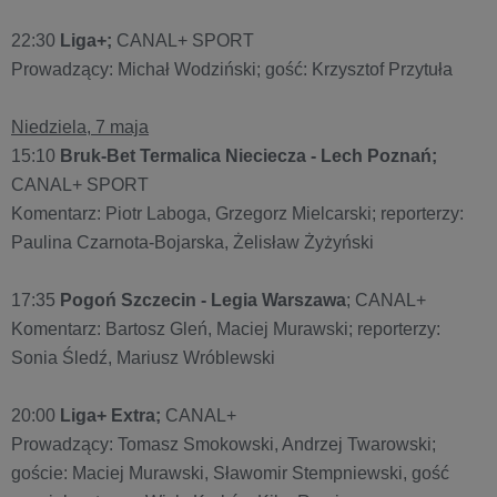
22:30
Liga+;
CANAL+ SPORT
Prowadzący: Michał Wodziński; gość: Krzysztof Przytuła
Niedziela, 7 maja
15:10
Bruk-Bet Termalica Nieciecza - Lech Poznań;
CANAL+ SPORT
Komentarz: Piotr Laboga, Grzegorz Mielcarski; reporterzy:
Paulina Czarnota-Bojarska, Żelisław Żyżyński
17:35
Pogoń Szczecin - Legia Warszawa
; CANAL+
Komentarz: Bartosz Gleń, Maciej Murawski; reporterzy:
Sonia Śledź, Mariusz Wróblewski
20:00
Liga+ Extra;
CANAL+
Prowadzący: Tomasz Smokowski, Andrzej Twarowski;
goście: Maciej Murawski, Sławomir Stempniewski, gość