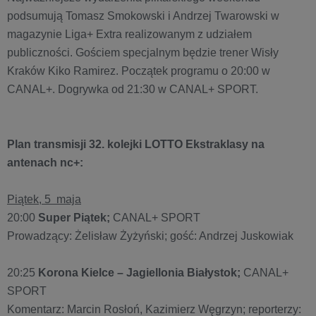
podsumują Tomasz Smokowski i Andrzej Twarowski w
magazynie Liga+ Extra realizowanym z udziałem
publiczności. Gościem specjalnym będzie trener Wisły
Kraków Kiko Ramirez. Początek programu o 20:00 w
CANAL+. Dogrywka od 21:30 w CANAL+ SPORT.
Plan transmisji 32. kolejki LOTTO Ekstraklasy na
antenach nc+:
Piątek, 5 maja
20:00
Super Piątek;
CANAL+ SPORT
Prowadzący: Żelisław Żyżyński; gość: Andrzej Juskowiak
20:25
Korona Kielce – Jagiellonia Białystok;
CANAL+
SPORT
Komentarz: Marcin Rosłoń, Kazimierz Węgrzyn; reporterzy: