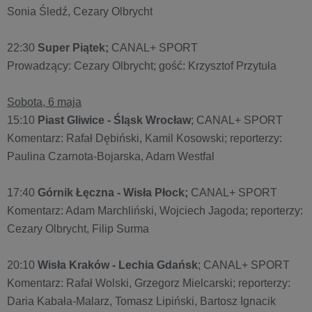
Sonia Śledź, Cezary Olbrycht
22:30
Super Piątek;
CANAL+ SPORT
Prowadzący: Cezary Olbrycht; gość: Krzysztof Przytuła
Sobota, 6 maja
15:10
Piast Gliwice - Śląsk Wrocław
; CANAL+ SPORT
Komentarz: Rafał Dębiński, Kamil Kosowski; reporterzy:
Paulina Czarnota-Bojarska, Adam Westfal
17:40
Górnik Łęczna - Wisła Płock;
CANAL+ SPORT
Komentarz: Adam Marchliński, Wojciech Jagoda; reporterzy:
Cezary Olbrycht, Filip Surma
20:10
Wisła Kraków - Lechia Gdańsk
; CANAL+ SPORT
Komentarz: Rafał Wolski, Grzegorz Mielcarski; reporterzy:
Daria Kabała-Malarz, Tomasz Lipiński, Bartosz Ignacik