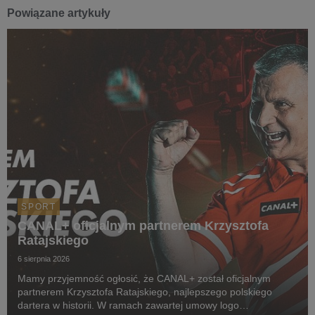
Powiązane artykuły
SPORT
CANAL+ oficjalnym partnerem Krzysztofa
Ratajskiego
6 sierpnia 2026
Mamy przyjemność ogłosić, że CANAL+ został oficjalnym
partnerem Krzysztofa Ratajskiego, najlepszego polskiego
dartera w historii. W ramach zawartej umowy logo