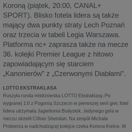
Koroną (piątek, 20:00, CANAL+
SPORT). Blisko fotela lidera są także
mający dwa punkty straty Lech Poznań
oraz trzecia w tabeli Legia Warszawa.
Platforma nc+ zaprasza także na mecze
36. kolejki Premier League z hitowo
zapowiadającym się starciem
„Kanonierów” z „Czerwonymi Diabłami”.
LOTTO EKSTRAKLASA
Ruszyła runda mistrzowska LOTTO Ekstraklasy. Po
wygranej 1:0 z Pogonią Szczecin w pierwszej serii gier, fotel
lidera utrzymała Jagiellonia Białystok. Jedynego gola w
meczu strzelił Cillian Sheridan. Na zespół Michała
Probierza w nadchodzącej kolejce czeka Korona Kielce. W