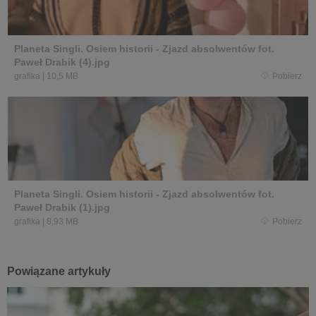
Planeta Singli. Osiem historii - Zjazd absolwentów fot.
Paweł Drabik (4).jpg
grafika
|
10,5 MB
Pobierz
Planeta Singli. Osiem historii - Zjazd absolwentów fot.
Paweł Drabik (1).jpg
grafika
|
8,93 MB
Pobierz
Powiązane artykuły