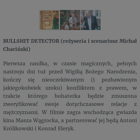
BULLSHIT DETECTOR (reżyseria i scenariusz Michał
Chaciński)
Pierwsza randka, w czasie magicznych, pełnych
nastroju dni tuż przed Wigilią Bożego Narodzenia,
kończy się nieoczekiwanym (i pozbawionym
jakiegokolwiek uroku) konfliktem z prawem, w
trakcie którego bohaterka będzie zmuszona
zweryfikować swoje dotychczasowe relacje z
mężczyznami. W filmie zagra wschodząca gwiazda
kina Masza Wągrocka, a partnerować jej będą Antoni
Królikowski i Konrad Eleryk.