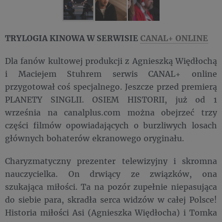
TRYLOGIA KINOWA W SERWISIE
CANAL+ ONLINE
Dla fanów kultowej produkcji z Agnieszką Więdłochą
i Maciejem Stuhrem serwis CANAL+ online
przygotował coś specjalnego. Jeszcze przed premierą
PLANETY SINGLII. OSIEM HISTORII, już od 1
września na canalplus.com można obejrzeć trzy
części filmów opowiadających o burzliwych losach
głównych bohaterów ekranowego oryginału.
Charyzmatyczny prezenter telewizyjny i skromna
nauczycielka. On drwiący ze związków, ona
szukająca miłości. Ta na pozór zupełnie niepasująca
do siebie para, skradła serca widzów w całej Polsce!
Historia miłości Asi (Agnieszka Więdłocha) i Tomka