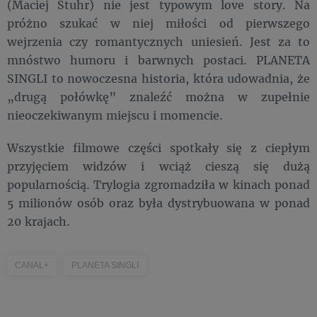
(Maciej Stuhr) nie jest typowym love story. Na
próżno szukać w niej miłości od pierwszego
wejrzenia czy romantycznych uniesień. Jest za to
mnóstwo humoru i barwnych postaci. PLANETA
SINGLI to nowoczesna historia, która udowadnia, że
„drugą połówkę” znaleźć można w zupełnie
nieoczekiwanym miejscu i momencie.
Wszystkie filmowe części spotkały się z ciepłym
przyjęciem widzów i wciąż cieszą się dużą
popularnością. Trylogia zgromadziła w kinach ponad
5 milionów osób oraz była dystrybuowana w ponad
20 krajach.
CANAL+
PLANETA SINGLI