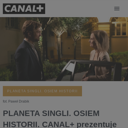
PLANETA SINGLI. OSIEM HISTORII
fot. Paweł Drabik
PLANETA SINGLI. OSIEM
HISTORII. CANAL+ prezentuje