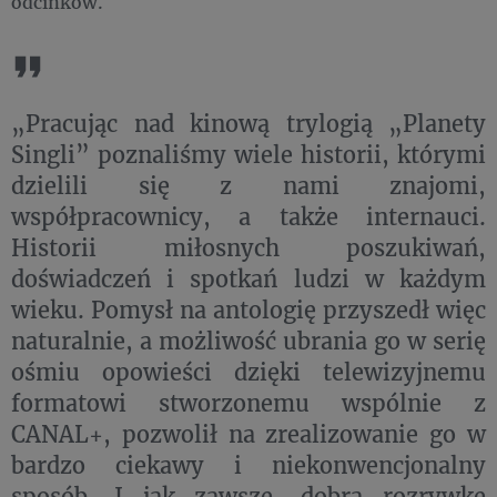
odcinków.
„Pracując nad kinową trylogią „Planety
Singli” poznaliśmy wiele historii, którymi
dzielili się z nami znajomi,
współpracownicy, a także internauci.
Historii miłosnych poszukiwań,
doświadczeń i spotkań ludzi w każdym
wieku. Pomysł na antologię przyszedł więc
naturalnie, a możliwość ubrania go w serię
ośmiu opowieści dzięki telewizyjnemu
formatowi stworzonemu wspólnie z
CANAL+, pozwolił na zrealizowanie go w
bardzo ciekawy i niekonwencjonalny
sposób. I jak zawsze, dobrą rozrywkę