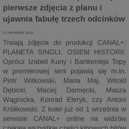
pierwsze zdjęcia z planu i
ujawnia fabułę trzech odcinków
03 września 2021
Trwają zdjęcia do produkcji CANAL+:
PLANETA SINGLI. OSIEM HISTORII.
Oprócz Izabeli Kuny i Bartłomieja Topy
w premierowej serii pojawią się m.in.
Piotr Witkowski, Maria Maj, Witold
Dębicki, Maciej Damięcki, Masza
Wągrocka, Konrad Eleryk, czy Antoni
Królikowski. Z kolei już od 1 września w
serwisie CANAL+ online na widzów
czekają wszystkie części kinowych hitów