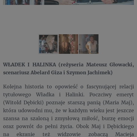
WŁADEK I HALINKA (reżyseria Mateusz Głowacki,
scenariusz Abelard Giza i Szymon Jachimek)
Kolejna historia to opowieść o fascynującej relacji
tytułowego Władka i Halinki. Poczciwy emeryt
(Witold Dębicki) poznaje starszą panią (Maria Maj),
która udowodni mu, że w każdym wieku jest jeszcze
szansa na szaloną i zmysłową miłość, burzę emocji
oraz powrót do pełni życia. Obok Maj i Dębickiego
na ekranie też widzowie zobaczą Macieja