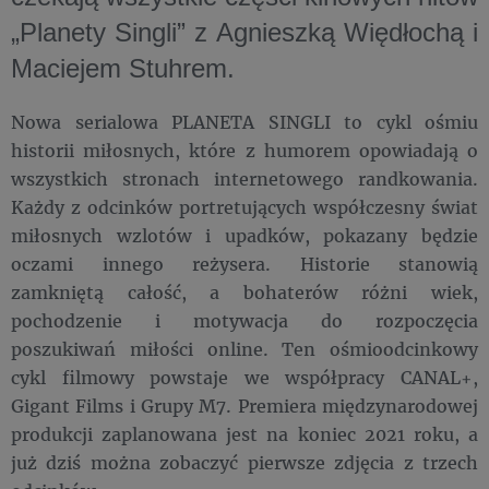
„Planety Singli” z Agnieszką Więdłochą i
Maciejem Stuhrem.
Nowa serialowa PLANETA SINGLI to cykl ośmiu
historii miłosnych, które z humorem opowiadają o
wszystkich stronach internetowego randkowania.
Każdy z odcinków portretujących współczesny świat
miłosnych wzlotów i upadków, pokazany będzie
oczami innego reżysera. Historie stanowią
zamkniętą całość, a bohaterów różni wiek,
pochodzenie i motywacja do rozpoczęcia
poszukiwań miłości online. Ten ośmioodcinkowy
cykl filmowy powstaje we współpracy CANAL+,
Gigant Films i Grupy M7. Premiera międzynarodowej
produkcji zaplanowana jest na koniec 2021 roku, a
już dziś można zobaczyć pierwsze zdjęcia z trzech