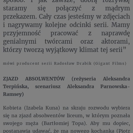
staramy się połączyć z mądrym
przekazem. Cały czas jesteśmy w zdjęciach
i nagrywamy kolejne odcinki serii. Mamy
przyjemność pracować z naprawdę
genialnymi twórcami oraz aktorami,
którzy tworzą wyjątkowy klimat tej serii”
mówi producent serii Radosław Drabik (Gigant Films)
ZJAZD ABSOLWENTÓW (reżyseria Aleksandra
Terpińska, scenariusz Aleksandra Parnowska-
Ramsey)
Kobieta (Izabela Kuna) na skraju rozwodu wybiera
się na zjazd absolwentów liceum, w którym poznała
swojego męża (Bartłomiej Topa). Aby mu dopiec,
postanawia udawać, że ma nowego kochanka (Piotr