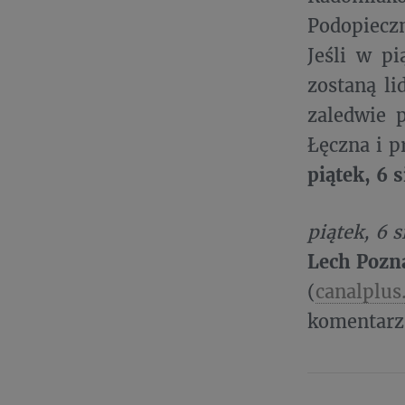
Podopiecz
Jeśli w pi
zostaną li
zaledwie 
Łęczna i p
piątek, 6 
piątek, 6 s
Lech Pozn
(
canalplus
komentarz