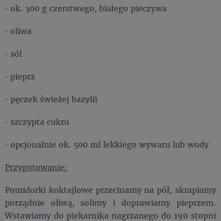
· ok. 300 g czerstwego, białego pieczywa
· oliwa
· sól
· pieprz
· pęczek świeżej bazylii
· szczypta cukru
· opcjonalnie ok. 500 ml lekkiego wywaru lub wody
Przygotowanie:
Pomidorki koktajlowe przecinamy na pół, skrapiamy
porządnie oliwą, solimy i doprawiamy pieprzem.
Wstawiamy do piekarnika nagrzanego do 190 stopni