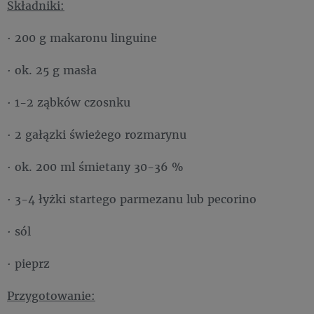
Składniki:
· 200 g makaronu linguine
· ok. 25 g masła
· 1-2 ząbków czosnku
· 2 gałązki świeżego rozmarynu
· ok. 200 ml śmietany 30-36 %
· 3-4 łyżki startego parmezanu lub pecorino
· sól
· pieprz
Przygotowanie: