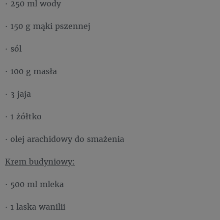
· 250 ml wody
· 150 g mąki pszennej
· sól
· 100 g masła
· 3 jaja
· 1 żółtko
· olej arachidowy do smażenia
Krem budyniowy:
· 500 ml mleka
· 1 laska wanilii