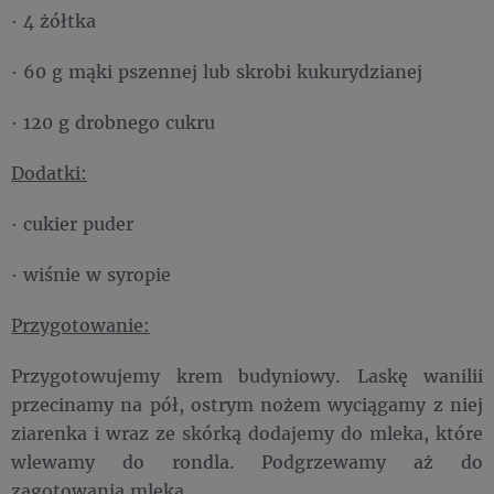
· 4 żółtka
· 60 g mąki pszennej lub skrobi kukurydzianej
· 120 g drobnego cukru
Dodatki:
· cukier puder
· wiśnie w syropie
Przygotowanie:
Przygotowujemy krem budyniowy. Laskę wanilii
przecinamy na pół, ostrym nożem wyciągamy z niej
ziarenka i wraz ze skórką dodajemy do mleka, które
wlewamy do rondla. Podgrzewamy aż do
zagotowania mleka.