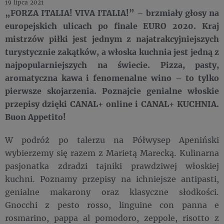
19 lipca 2021
„FORZA ITALIA! VIVA ITALIA!” – brzmiały głosy na
europejskich ulicach po finale EURO 2020. Kraj
mistrzów piłki jest jednym z najatrakcyjniejszych
turystycznie zakątków, a włoska kuchnia jest jedną z
najpopularniejszych na świecie. Pizza, pasty,
aromatyczna kawa i fenomenalne wino – to tylko
pierwsze skojarzenia. Poznajcie genialne włoskie
przepisy dzięki CANAL+ online i CANAL+ KUCHNIA.
Buon Appetito!
W podróż po talerzu na Półwysep Apeniński
wybierzemy się razem z Marietą Marecką. Kulinarna
pasjonatka zdradzi tajniki prawdziwej włoskiej
kuchni. Poznamy przepisy na ichniejsze antipasti,
genialne makarony oraz klasyczne słodkości.
Gnocchi z pesto rosso, linguine con panna e
rosmarino, pappa al pomodoro, zeppole, risotto z