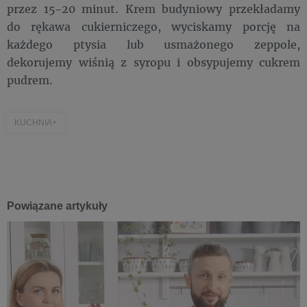
przez 15-20 minut. Krem budyniowy przekładamy
do rękawa cukierniczego, wyciskamy porcję na
każdego ptysia lub usmażonego zeppole,
dekorujemy wiśnią z syropu i obsypujemy cukrem
pudrem.
KUCHNIA+
Powiązane artykuły