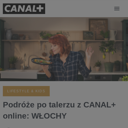
LIFESTYLE & KIDS
Podróże po talerzu z CANAL+
online: WŁOCHY