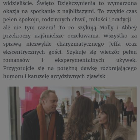
widzieliście. Święto Dziękczynienia to wymarzona
okazja na spotkanie z najbliższymi. To zwykle czas
pełen spokoju, rodzinnych chwil, miłości i tradycji –
ale nie tym razem! To co szykują Molly i Abbey
przekroczy najśmielsze oczekiwania. Wszystko za
sprawą niezwykle charyzmatycznego Jeffa oraz
ekscentrycznych gości. Szykuje się wieczór pełen
romansów i eksperymentalnych używek.
Przygotujcie się na potężną dawkę rozbrajającego
humoru i karuzelę arcydziwnych zjawisk