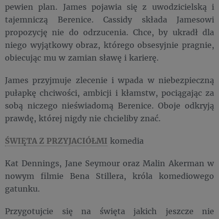
pewien plan. James pojawia się z uwodzicielską i
tajemniczą Berenice. Cassidy składa Jamesowi
propozycję nie do odrzucenia. Chce, by ukradł dla
niego wyjątkowy obraz, którego obsesyjnie pragnie,
obiecując mu w zamian sławę i karierę.
James przyjmuje zlecenie i wpada w niebezpieczną
pułapkę chciwości, ambicji i kłamstw, pociągając za
sobą niczego nieświadomą Berenice. Oboje odkryją
prawdę, której nigdy nie chcieliby znać.
ŚWIĘTA Z PRZYJACIÓŁMI
komedia
Kat Dennings, Jane Seymour oraz Malin Akerman w
nowym filmie Bena Stillera, króla komediowego
gatunku.
Przygotujcie się na święta jakich jeszcze nie