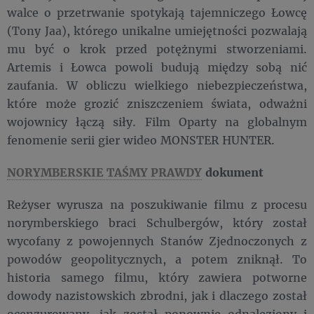
walce o przetrwanie spotykają tajemniczego Łowcę
(Tony Jaa), którego unikalne umiejętności pozwalają
mu być o krok przed potężnymi stworzeniami.
Artemis i Łowca powoli budują między sobą nić
zaufania. W obliczu wielkiego niebezpieczeństwa,
które może grozić zniszczeniem świata, odważni
wojownicy łączą siły. Film Oparty na globalnym
fenomenie serii gier wideo MONSTER HUNTER.
NORYMBERSKIE TAŚMY PRAWDY
dokument
Reżyser wyrusza na poszukiwanie filmu z procesu
norymberskiego braci Schulbergów, który został
wycofany z powojennych Stanów Zjednoczonych z
powodów geopolitycznych, a potem zniknął. To
historia samego filmu, który zawiera potworne
dowody nazistowskich zbrodni, jak i dlaczego został
ocenzurowany, jak został ponownie odnaleziony i