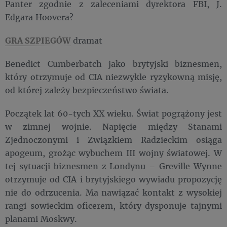
Panter zgodnie z zaleceniami dyrektora FBI, J.
Edgara Hoovera?
GRA SZPIEGÓW
dramat
Benedict Cumberbatch jako brytyjski biznesmen,
który otrzymuje od CIA niezwykle ryzykowną misję,
od której zależy bezpieczeństwo świata.
Początek lat 60-tych XX wieku. Świat pogrążony jest
w zimnej wojnie. Napięcie między Stanami
Zjednoczonymi i Związkiem Radzieckim osiąga
apogeum, grożąc wybuchem III wojny światowej. W
tej sytuacji biznesmen z Londynu – Greville Wynne
otrzymuje od CIA i brytyjskiego wywiadu propozycję
nie do odrzucenia. Ma nawiązać kontakt z wysokiej
rangi sowieckim oficerem, który dysponuje tajnymi
planami Moskwy.