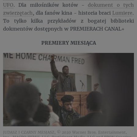
UFO
. Dla miłośników kotów -
dokument o tych
zwierzętach
, dla fanów kina - historia braci
Lumiere
.
To tylko kilka przykładów z bogatej biblioteki
dokmentów dostępnych w PREMIERACH CANAL+
PREMIERY MIESIĄCA
JUDASZ I CZARNY MESJASZ, © 2020 Warner Bros. Entertainment,