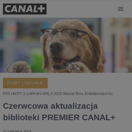
FILMY I SERIALE
PSY I KOTY 3: ŁAPA W ŁAPĘ © 2020 Warner Bros. Entertainment Inc.
Czerwcowa aktualizacja
biblioteki PREMIER CANAL+
15 czerwca 2021