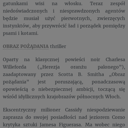
gatunkami wisi na włosku. Teraz zespół
niedoświadczonych i niesprawdzonych agentów
będzie musiał użyć pierwotnych, zwierzęcych
instynktów, aby przywrócić ład i porządek pomiędzy
psami i kotami.
OBRAZ POŻĄDANIA
thriller
Oparty na klasycznej powieści noir Charlesa
Willeforda („Herezja oranżu palonego”),
zaadaptowany przez Scotta B. Smitha „Obraz
pożądania” jest poruszającą, ponadczasową
opowieścią o niebezpiecznej ambicji, toczącą się
wśród idyllicznych krajobrazów północnych Włoch.
Ekscentryczny milioner Cassidy niespodziewanie
zaprasza do swojej posiadłości nad jeziorem Como
krytyka sztuki Jamesa Figuerasa. Ma wobec niego