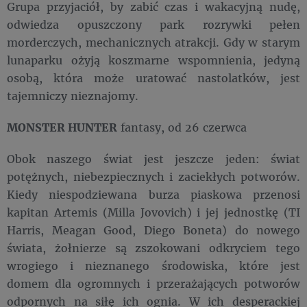
Grupa przyjaciół, by zabić czas i wakacyjną nudę,
odwiedza opuszczony park rozrywki pełen
morderczych, mechanicznych atrakcji. Gdy w starym
lunaparku ożyją koszmarne wspomnienia, jedyną
osobą, która może uratować nastolatków, jest
tajemniczy nieznajomy.
MONSTER HUNTER
fantasy, od 26 czerwca
Obok naszego świat jest jeszcze jeden: świat
potężnych, niebezpiecznych i zaciekłych potworów.
Kiedy niespodziewana burza piaskowa przenosi
kapitan Artemis (Milla Jovovich) i jej jednostkę (TI
Harris, Meagan Good, Diego Boneta) do nowego
świata, żołnierze są zszokowani odkryciem tego
wrogiego i nieznanego środowiska, które jest
domem dla ogromnych i przerażających potworów
odpornych na siłę ich ognia. W ich desperackiej