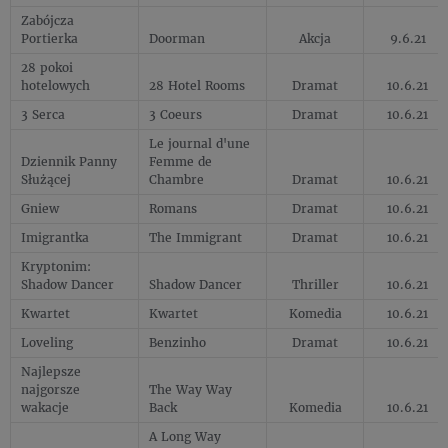
Zabójcza
Portierka
Doorman
Akcja
9.6.21
28 pokoi
hotelowych
28 Hotel Rooms
Dramat
10.6.21
3 Serca
3 Coeurs
Dramat
10.6.21
Le journal d'une
Dziennik Panny
Femme de
Służącej
Chambre
Dramat
10.6.21
Gniew
Romans
Dramat
10.6.21
Imigrantka
The Immigrant
Dramat
10.6.21
Kryptonim:
Shadow Dancer
Shadow Dancer
Thriller
10.6.21
Kwartet
Kwartet
Komedia
10.6.21
Loveling
Benzinho
Dramat
10.6.21
Najlepsze
najgorsze
The Way Way
wakacje
Back
Komedia
10.6.21
A Long Way