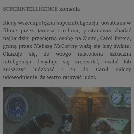
SUPERINTELLIGENCE
komedia
Kiedy wszechpotężna superinteligencja, uosabiana w
filmie przez Jamesa Cordona, postanawia zbadać
najbardziej przeciętną osobę na Ziemi, Carol Peters,
graną przez Melissę McCarthy ważą się losy świata.
Okazuje się, że wrogo nastwiona sztuczna
inteligencja decyduje się zniewolić, ocalić lub
zniszczyć ludzkość i to do Carol należy
udowodnienie, że warto ratować ludzi.