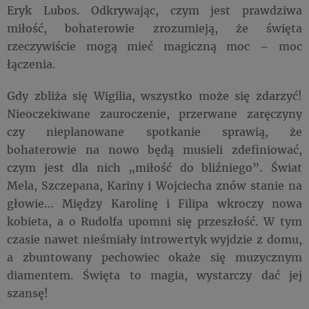
Eryk Lubos. Odkrywając, czym jest prawdziwa
miłość, bohaterowie zrozumieją, że święta
rzeczywiście mogą mieć magiczną moc – moc
łączenia.
Gdy zbliża się Wigilia, wszystko może się zdarzyć!
Nieoczekiwane zauroczenie, przerwane zaręczyny
czy nieplanowane spotkanie sprawią, że
bohaterowie na nowo będą musieli zdefiniować,
czym jest dla nich „miłość do bliźniego”. Świat
Mela, Szczepana, Kariny i Wojciecha znów stanie na
głowie… Między Karolinę i Filipa wkroczy nowa
kobieta, a o Rudolfa upomni się przeszłość. W tym
czasie nawet nieśmiały introwertyk wyjdzie z domu,
a zbuntowany pechowiec okaże się muzycznym
diamentem. Święta to magia, wystarczy dać jej
szansę!