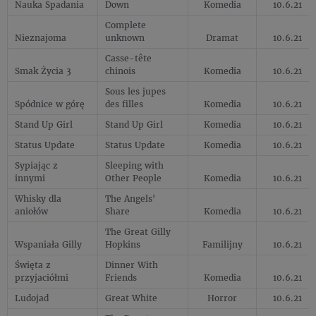
Nauka Spadania
Down
Komedia
10.6.21
Complete
Nieznajoma
unknown
Dramat
10.6.21
Casse-tête
Smak Życia 3
chinois
Komedia
10.6.21
Sous les jupes
Spódnice w górę
des filles
Komedia
10.6.21
Stand Up Girl
Stand Up Girl
Komedia
10.6.21
Status Update
Status Update
Komedia
10.6.21
Sypiając z
Sleeping with
innymi
Other People
Komedia
10.6.21
Whisky dla
The Angels'
aniołów
Share
Komedia
10.6.21
The Great Gilly
Wspaniała Gilly
Hopkins
Familijny
10.6.21
Święta z
Dinner With
przyjaciółmi
Friends
Komedia
10.6.21
Ludojad
Great White
Horror
10.6.21