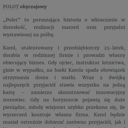
POLOT
obyczajowy
„Polot” to poruszająca historia o wkraczaniu w
dorosłość, realizacji marzeń oraz przyjaźni
wystawionej na próbę.
Karol, utalentowany i przedsiębiorczy 25-latek,
dorabia w rodzinnej firmie i prowadzi własny
obiecujący biznes. Gdy ojciec, instruktor lotnictwa,
ginie w wypadku, na barki Karola spada obowiązek
utrzymania domu i matki. Wraz z dwójką
najlepszych przyjaciół stawia wszystko na jedną
kartę – zamierza skonstruować innowacyjny
sterowiec. Gdy na horyzoncie pojawią się duże
pieniądze, młody wizjoner szybko przekona się, ile
wyrzeczeń kosztuje własna firma. Karol będzie
musiał ostrożnie dobierać zarówno przyjaciół, jak i