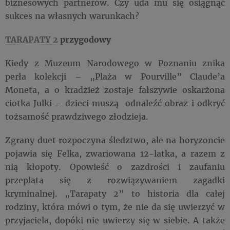
biznesowych partnerów. Czy uda mu się osiągnąć
sukces na własnych warunkach?
TARAPATY 2
przygodowy
Kiedy z Muzeum Narodowego w Poznaniu znika
perła kolekcji – „Plaża w Pourville” Claude’a
Moneta, a o kradzież zostaje fałszywie oskarżona
ciotka Julki – dzieci muszą odnaleźć obraz i odkryć
tożsamość prawdziwego złodzieja.
Zgrany duet rozpoczyna śledztwo, ale na horyzoncie
pojawia się Felka, zwariowana 12-latka, a razem z
nią kłopoty. Opowieść o zazdrości i zaufaniu
przeplata się z rozwiązywaniem zagadki
kryminalnej. „Tarapaty 2” to historia dla całej
rodziny, która mówi o tym, że nie da się uwierzyć w
przyjaciela, dopóki nie uwierzy się w siebie. A także