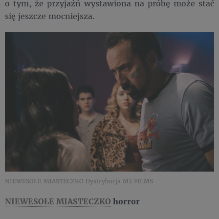
o tym, że przyjaźń wystawiona na próbę może stać
się jeszcze mocniejsza.
NIEWESOŁE MIASTECZKO Dystrybucja M2 FILMS
NIEWESOŁE MIASTECZKO
horror