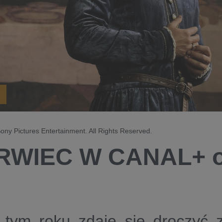
y Pictures Entertainment. All Rights Reserved.
RWIEC W CANAL+ o
 tym roku zdaje się droczyć 