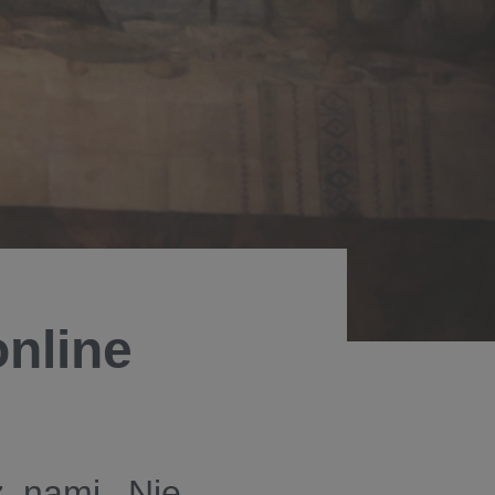
nline
z nami. Nie