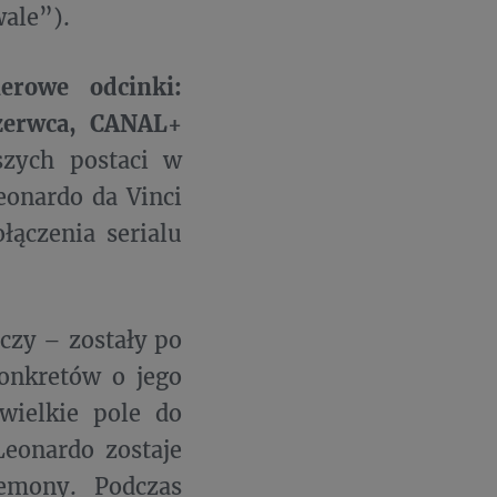
ale”).
erowe odcinki:
zerwca, CANAL+
szych postaci w
eonardo da Vinci
łączenia serialu
czy – zostały po
onkretów o jego
wielkie pole do
Leonardo zostaje
emony. Podczas