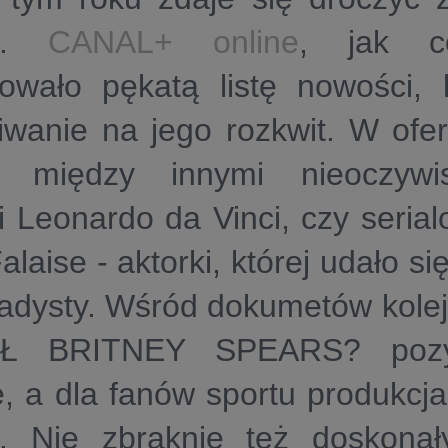
zi.
CANAL+ online
, jak c
towało pękatą listę nowości, 
wanie na jego rozkwit. W ofer
e: między innymi nieoczywi
ii Leonardo da Vinci, czy serial
Falaise - aktorki, której udało s
adysty. Wśród dokumetów kole
Ł BRITNEY SPEARS? pozy
e, a dla fanów sportu produkcj
e. Nie zbraknie też doskonał