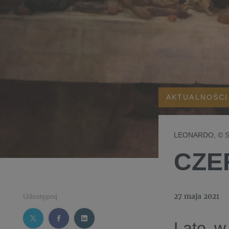
AKTUALNOŚCI
LEONARDO, © Son
CZE
27 maja 2021
Udostępnij
Lato w