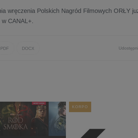
ia wręczenia Polskich Nagród Filmowych ORŁY ju
ko w CANAL+.
Udostępni
PDF
DOCX
KORPO