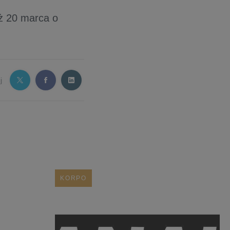
ż 20 marca o
j
KORPO