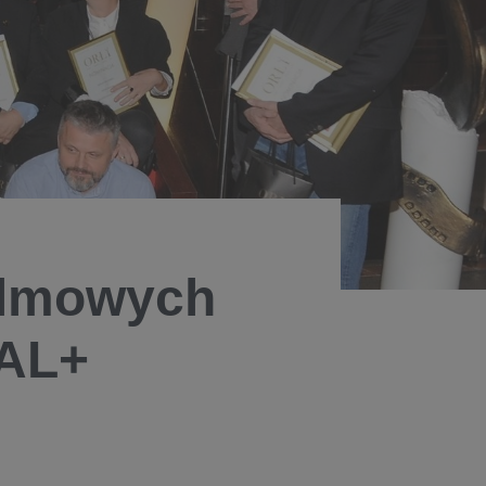
ilmowych
NAL+