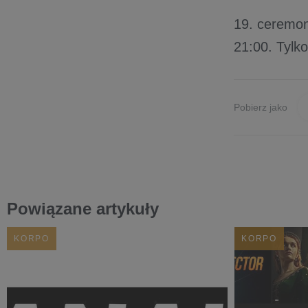
19. ceremon
21:00. Tyl
Pobierz jako
Powiązane artykuły
KORPO
KORPO