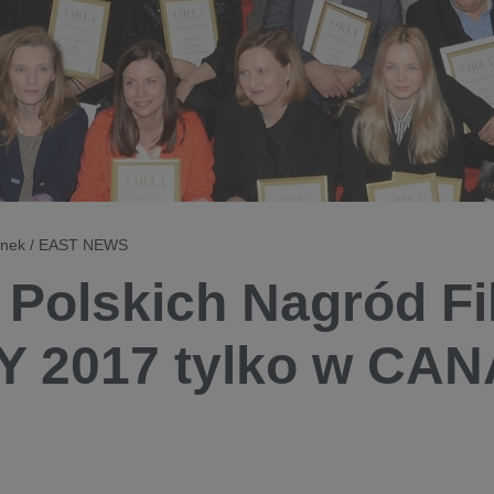
banek / EAST NEWS
 Polskich Nagród F
 2017 tylko w CA