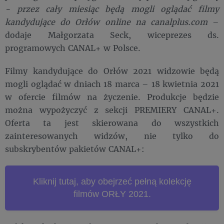
- przez cały miesiąc będą mogli oglądać filmy
kandydujące do Orłów online na canalplus.com
–
dodaje Małgorzata Seck, wiceprezes ds.
programowych CANAL+ w Polsce.
Filmy kandydujące do Orłów 2021 widzowie będą
mogli oglądać w dniach 18 marca – 18 kwietnia 2021
w ofercie filmów na życzenie. Produkcje będzie
można wypożyczyć z sekcji PREMIERY CANAL+.
Oferta ta jest skierowana do wszystkich
zainteresowanych widzów, nie tylko do
subskrybentów pakietów CANAL+:
Kliknij tutaj, aby obejrzeć pełną kolekcję
filmów ORŁY 2021.