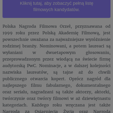
Kliknij tutaj, aby zobaczyć pełną listę
filmowych kandydatów.
Polska Nagroda Filmowa Orzeł, przyznawana od
1999 roku przez Polską Akademię Filmową, jest
powszechnie uważana za najważniejsze wyróżnienie
rodzimej branży. Nominowani, a potem laureaci są
wyłaniani w dwuetapowym głosowaniu,
przeprowadzonym przez wiodącą na świecie firmę
audytorską PwC. Nominacje, a w dalszej kolejności
nazwiska laureatów, są tajne aż do chwili
publicznego otwarcia kopert. Oprócz nagród dla
najlepszego filmu fabularnego, dokumentalnego
oraz serialu, nagradzani są także aktorzy, aktorki,
twórczynie oraz twórcy filmowi w aż dziewiętnastu
kategoriach. Każdego roku wręczana jest także
Nagroda za Osiągnięcia Życia oraz Nagroda