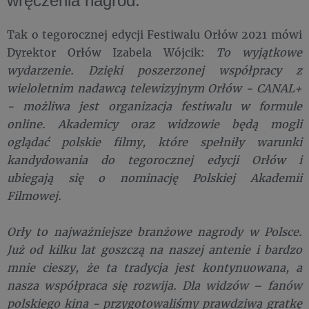
wręczenia nagród.
Tak o tegorocznej edycji Festiwalu Orłów 2021 mówi
Dyrektor Orłów Izabela Wójcik:
To wyjątkowe
wydarzenie. Dzięki poszerzonej współpracy z
wieloletnim nadawcą telewizyjnym Orłów - CANAL+
- możliwa jest organizacja festiwalu w formule
online. Akademicy oraz widzowie będą mogli
oglądać polskie filmy, które spełniły warunki
kandydowania do tegorocznej edycji Orłów i
ubiegają się o nominację Polskiej Akademii
Filmowej.
Orły to najważniejsze branżowe nagrody w Polsce.
Już od kilku lat goszczą na naszej antenie i bardzo
mnie cieszy, że ta tradycja jest kontynuowana, a
nasza współpraca się rozwija. Dla widzów – fanów
polskiego kina - przygotowaliśmy prawdziwą gratkę