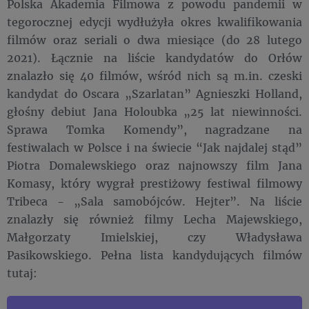
Polska Akademia Filmowa z powodu pandemii w
tegorocznej edycji wydłużyła okres kwalifikowania
filmów oraz seriali o dwa miesiące (do 28 lutego
2021). Łącznie na liście kandydatów do Orłów
znalazło się 40 filmów, wśród nich są m.in. czeski
kandydat do Oscara „Szarlatan” Agnieszki Holland,
głośny debiut Jana Holoubka „25 lat niewinności.
Sprawa Tomka Komendy”, nagradzane na
festiwalach w Polsce i na świecie “Jak najdalej stąd”
Piotra Domalewskiego oraz najnowszy film Jana
Komasy, który wygrał prestiżowy festiwal filmowy
Tribeca - „Sala samobójców. Hejter”. Na liście
znalazły się również filmy Lecha Majewskiego,
Małgorzaty Imielskiej, czy Władysława
Pasikowskiego. Pełna lista kandydujących filmów
tutaj: