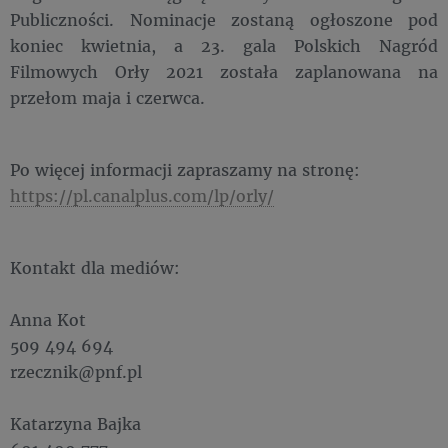
Publiczności. Nominacje zostaną ogłoszone pod
koniec kwietnia, a 23. gala Polskich Nagród
Filmowych Orły 2021 została zaplanowana na
przełom maja i czerwca.
Po więcej informacji zapraszamy na stronę:
https://pl.canalplus.com/lp/orly/
Kontakt dla mediów:
Anna Kot
509 494 694
rzecznik@pnf.pl
Katarzyna Bajka