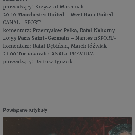
prowadzący: Krzysztof Marciniak
20:10
Manchester United – West Ham United
CANAL+ SPORT
komentarz: Przemysław Pełka, Rafał Nahorny
20:55
P
aris Saint-Germain – Nantes
nSPORT+
komentarz: Rafał Dębiński, Marek Jóźwiak
21:00
Turbokozak
CANAL+ PREMIUM
prowadzący: Bartosz Ignacik
Powiązane artykuły