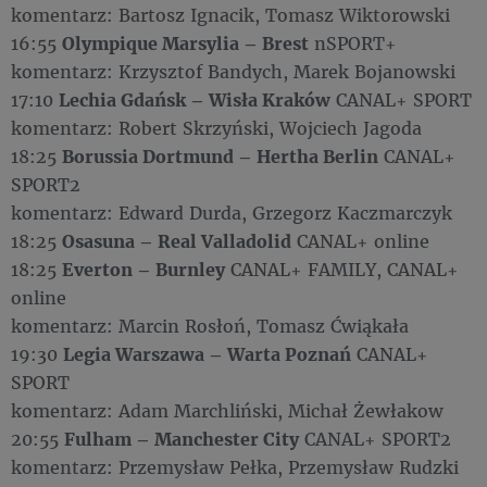
komentarz: Bartosz Ignacik, Tomasz Wiktorowski
16:55
Olympique Marsylia – Brest
nSPORT+
komentarz: Krzysztof Bandych, Marek Bojanowski
17:10
Lechia Gdańsk – Wisła Kraków
CANAL+ SPORT
komentarz: Robert Skrzyński, Wojciech Jagoda
18:25
Borussia Dortmund – Hertha Berlin
CANAL+
SPORT2
komentarz: Edward Durda, Grzegorz Kaczmarczyk
18:25
Osasuna – Real Valladolid
CANAL+ online
18:25
Everton – Burnley
CANAL+ FAMILY, CANAL+
online
komentarz: Marcin Rosłoń, Tomasz Ćwiąkała
19:30
Legia Warszawa – Warta Poznań
CANAL+
SPORT
komentarz: Adam Marchliński, Michał Żewłakow
20:55
Fulham – Manchester City
CANAL+ SPORT2
komentarz: Przemysław Pełka, Przemysław Rudzki