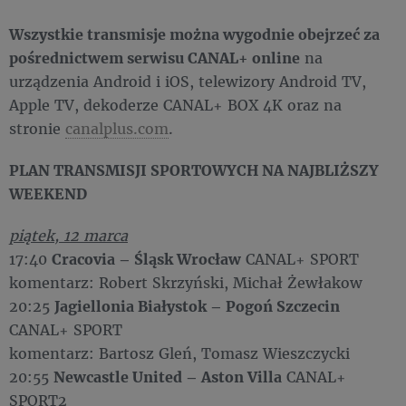
Wszystkie transmisje można wygodnie obejrzeć za
pośrednictwem serwisu CANAL+ online
na
urządzenia Android i iOS, telewizory Android TV,
Apple TV, dekoderze CANAL+ BOX 4K oraz na
stronie
canalplus.com
.
P
LAN TRANSMISJI SPORTOWYCH NA NAJBLIŻSZY
WEEKEND
piątek, 12 marca
17:40
Cracovia – Śląsk Wrocław
CANAL+ SPORT
komentarz: Robert Skrzyński, Michał Żewłakow
20:25
Jagiellonia Białystok – Pogoń Szczecin
CANAL+ SPORT
komentarz: Bartosz Gleń, Tomasz Wieszczycki
20:55
Newcastle United – Aston Villa
CANAL+
SPORT2