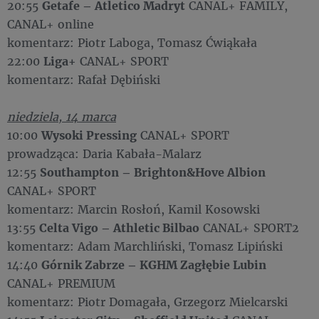
20:55
Getafe – Atletico Madryt
CANAL+ FAMILY,
CANAL+ online
komentarz: Piotr Laboga, Tomasz Ćwiąkała
22:00
Liga+
CANAL+ SPORT
komentarz: Rafał Dębiński
niedziela, 14 marca
10:00
Wysoki Pressing
CANAL+ SPORT
prowadząca: Daria Kabała-Malarz
12:55
Southampton – Brighton&Hove Albion
CANAL+ SPORT
komentarz: Marcin Rosłoń, Kamil Kosowski
13:55
Celta Vigo – Athletic Bilbao
CANAL+ SPORT2
komentarz: Adam Marchliński, Tomasz Lipiński
14:40
Górnik Zabrze – KGHM Zagłębie Lubin
CANAL+ PREMIUM
komentarz: Piotr Domagała, Grzegorz Mielcarski