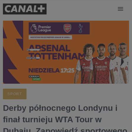
SPORT
Derby północnego Londynu i
finał turnieju WTA Tour w
Dubaju. Zapowiedź sportowego