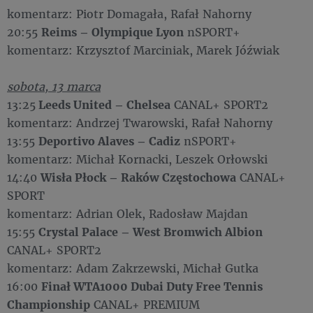
komentarz: Piotr Domagała, Rafał Nahorny
20:55
Reims – Olympique Lyon
nSPORT+
komentarz: Krzysztof Marciniak, Marek Jóźwiak
sobota, 13 marca
13:25
Leeds United – Chelsea
CANAL+ SPORT2
komentarz: Andrzej Twarowski, Rafał Nahorny
13:55
Deportivo Alaves – Cadiz
nSPORT+
komentarz: Michał Kornacki, Leszek Orłowski
14:40
Wisła Płock – Raków Częstochowa
CANAL+
SPORT
komentarz: Adrian Olek, Radosław Majdan
15:55
Crystal Palace – West Bromwich Albion
CANAL+ SPORT2
komentarz: Adam Zakrzewski, Michał Gutka
16:00
F
inał WTA1000 Dubai Duty Free Tennis
Championship
CANAL+ PREMIUM