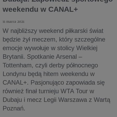
weekendu w CANAL+
11 marca 2021
W najbliższy weekend piłkarski świat
będzie żył meczem, który szczególne
emocje wywołuje w stolicy Wielkiej
Brytanii. Spotkanie Arsenal –
Tottenham, czyli derby północnego
Londynu będą hitem weekendu w
CANAL+. Pasjonująco zapowiada się
również finał turnieju WTA Tour w
Dubaju i mecz Legii Warszawa z Wartą
Poznań.