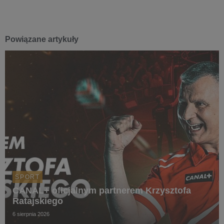
Powiązane artykuły
SPORT
CANAL+ oficjalnym partnerem Krzysztofa
Ratajskiego
6 sierpnia 2026