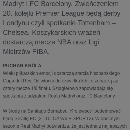
Madryt i FC Barcelony. Zwieńczeniem
20. kolejki Premier League będą derby
Londynu czyli spotkanie Tottenham –
Chelsea. Koszykarskich wrażeń
dostarczą mecze NBA oraz Ligi
Mistrzów FIBA.
PUCHAR KRÓLA
Wielu piłkarskich emocji dostarczą starcia hiszpańskiego
Copa del Rey. Od wtorku do czwartku kibice zobaczą aż
cztery mecze 1/8 finału. Szlagierowo zapowiadają się
spotkania z udziałem Realu Madryt oraz FC Barcelony.
W środę na Santiago Bernabeu „Królewscy” podejmować
będą Sevillę FC (21:10, CANAL+ SPORT2). W obecnym
sezonie Real Madryt potwierdza, że jest jedną z najlepszych