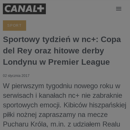
SPORT
Sportowy tydzień w nc+: Copa
del Rey oraz hitowe derby
Londynu w Premier League
02 stycznia 2017
W pierwszym tygodniu nowego roku w
serwisach i kanałach nc+ nie zabraknie
sportowych emocji. Kibiców hiszpańskiej
piłki nożnej zapraszamy na mecze
Pucharu Króla, m.in. z udziałem Realu