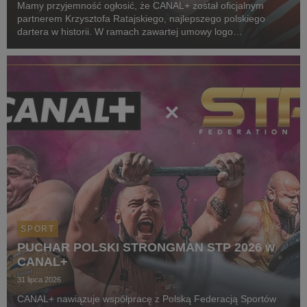
Mamy przyjemność ogłosić, że CANAL+ został oficjalnym
partnerem Krzysztofa Ratajskiego, najlepszego polskiego
dartera w historii. W ramach zawartej umowy logo
CANAL+ będzie eksponowane między innymi na koszulkach
startowych naszego zawodnika podczas
wszystkich oficjalnyc...
SPORT
PUCHAR POLSKI STRONGMAN STP 2026 w
CANAL+
31 lipca 2026
CANAL+ nawiązuje współpracę z Polską Federacją Sportów