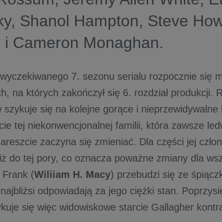
ky, Shanol Hampton, Steve H
 i Cameron Monaghan.
 wyczekiwanego 7. sezonu serialu rozpocznie się m
, na których zakończył się 6. rozdział produkcji. 
 szykuje się na kolejne gorące i nieprzewidywalne 
ie tej niekonwencjonalnej familii, która zawsze le
areszcie zaczyna się zmieniać. Dla części jej czło
iż do tej pory, co oznacza poważne zmiany dla wsz
Frank (
Wiliiam H. Macy
) przebudzi się ze śpiącz
 najbliżsi odpowiadają za jego ciężki stan. Poprzys
kuje się więc widowiskowe starcie Gallagher kont