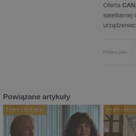
Oferta
CAN
satelitarne
urządzeniac
Pobierz jako
Powiązane artykuły
FILMY I SERIALE
FILMY I SER