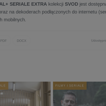
AL+ SERIALE EXTRA
kolekcji
SVOD
jest dostępn
j oraz na dekoderach podłączonych do internetu (se
h mobilnych.
Udostępni
PDF
DOCX
IALE
FILMY I SERIALE